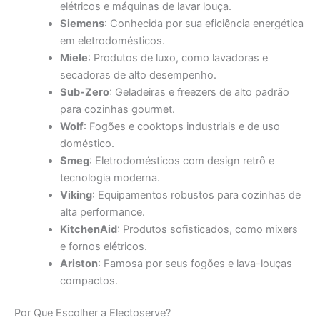
elétricos e máquinas de lavar louça.
Siemens
: Conhecida por sua eficiência energética
em eletrodomésticos.
Miele
: Produtos de luxo, como lavadoras e
secadoras de alto desempenho.
Sub-Zero
: Geladeiras e freezers de alto padrão
para cozinhas gourmet.
Wolf
: Fogões e cooktops industriais e de uso
doméstico.
Smeg
: Eletrodomésticos com design retrô e
tecnologia moderna.
Viking
: Equipamentos robustos para cozinhas de
alta performance.
KitchenAid
: Produtos sofisticados, como mixers
e fornos elétricos.
Ariston
: Famosa por seus fogões e lava-louças
compactos.
Por Que Escolher a Electoserve?