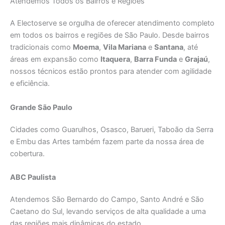
Atendemos Todos os Bairros e Regiões
A Electoserve se orgulha de oferecer atendimento completo
em todos os bairros e regiões de São Paulo. Desde bairros
tradicionais como
Moema
,
Vila Mariana
e
Santana
, até
áreas em expansão como
Itaquera
,
Barra Funda
e
Grajaú
,
nossos técnicos estão prontos para atender com agilidade
e eficiência.
Grande São Paulo
Cidades como Guarulhos, Osasco, Barueri, Taboão da Serra
e Embu das Artes também fazem parte da nossa área de
cobertura.
ABC Paulista
Atendemos São Bernardo do Campo, Santo André e São
Caetano do Sul, levando serviços de alta qualidade a uma
das regiões mais dinâmicas do estado.