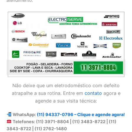
atendimento.
Não deixe que um eletrodoméstico com defeito
atrapalhe a sua rotina. Entre em
contato
agora e
agende a sua visita técnica:
WhatsApp:
(11) 94337-0796 – Clique e agende agora!
Telefones: (11) 3971-8804 | (11) 3483-8722 | (11)
3843-8722 | (11) 2762-1480