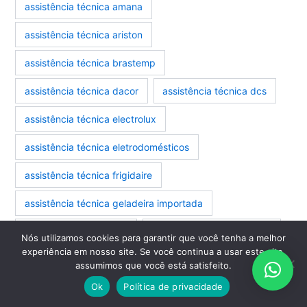
assistência técnica amana
assistência técnica ariston
assistência técnica brastemp
assistência técnica dacor
assistência técnica dcs
assistência técnica electrolux
assistência técnica eletrodomésticos
assistência técnica frigidaire
assistência técnica geladeira importada
assistência técnica ilve
assistência técnica jenn air
Nós utilizamos cookies para garantir que você tenha a melhor
experiência em nosso site. Se você continua a usar este site,
assistência técnica kenmore
assumimos que você está satisfeito.
Ok
Política de privacidade
assistência técnica kitchenaid