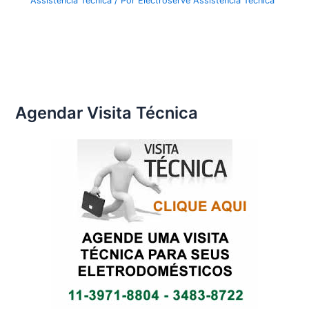
Assistência Técnica
/ Por
Electroserve Assistência Técnica
Agendar Visita Técnica