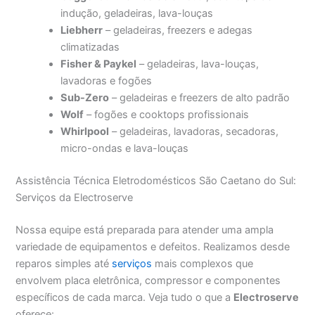
indução, geladeiras, lava-louças
Liebherr
– geladeiras, freezers e adegas
climatizadas
Fisher & Paykel
– geladeiras, lava-louças,
lavadoras e fogões
Sub-Zero
– geladeiras e freezers de alto padrão
Wolf
– fogões e cooktops profissionais
Whirlpool
– geladeiras, lavadoras, secadoras,
micro-ondas e lava-louças
Assistência Técnica Eletrodomésticos São Caetano do Sul:
Serviços da Electroserve
Nossa equipe está preparada para atender uma ampla
variedade de equipamentos e defeitos. Realizamos desde
reparos simples até
serviços
mais complexos que
envolvem placa eletrônica, compressor e componentes
específicos de cada marca. Veja tudo o que a
Electroserve
oferece: