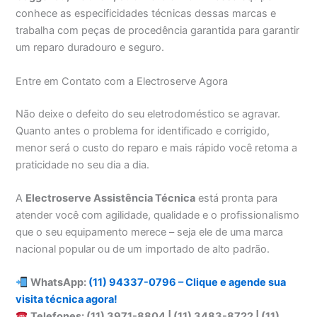
conhece as especificidades técnicas dessas marcas e
trabalha com peças de procedência garantida para garantir
um reparo duradouro e seguro.
Entre em Contato com a Electroserve Agora
Não deixe o defeito do seu eletrodoméstico se agravar.
Quanto antes o problema for identificado e corrigido,
menor será o custo do reparo e mais rápido você retoma a
praticidade no seu dia a dia.
A
Electroserve Assistência Técnica
está pronta para
atender você com agilidade, qualidade e o profissionalismo
que o seu equipamento merece – seja ele de uma marca
nacional popular ou de um importado de alto padrão.
WhatsApp:
(11) 94337-0796 – Clique e agende sua
visita técnica agora!
Telefones: (11) 3971-8804 | (11) 3483-8722 | (11)