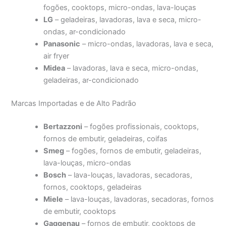
fogões, cooktops, micro-ondas, lava-louças
LG
– geladeiras, lavadoras, lava e seca, micro-
ondas, ar-condicionado
Panasonic
– micro-ondas, lavadoras, lava e seca,
air fryer
Midea
– lavadoras, lava e seca, micro-ondas,
geladeiras, ar-condicionado
Marcas Importadas e de Alto Padrão
Bertazzoni
– fogões profissionais, cooktops,
fornos de embutir, geladeiras, coifas
Smeg
– fogões, fornos de embutir, geladeiras,
lava-louças, micro-ondas
Bosch
– lava-louças, lavadoras, secadoras,
fornos, cooktops, geladeiras
Miele
– lava-louças, lavadoras, secadoras, fornos
de embutir, cooktops
Gaggenau
– fornos de embutir, cooktops de