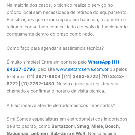
Na maioria dos casos, o técnico realiza o serviço no
próprio local sem necessidade de retirada do equipamento.
Em situações que exijam reparo em bancada, o aparelho é
retirado, consertado com cuidado e devolvido funcionando
corretamente dentro do prazo combinado.
Como faço para agendar a assistência técnica?
É muito simples! Entre em contato pelo
WhatsApp (11)
94337-0796
, pelo site
www.electroserve.com.br
ou pelos
telefones
(11) 3971-8804 | (11) 3483-8722 | (11) 3843-
8722 | (11) 2762-1480
. Nossa equipe vai registrar seu
chamado e confirmar o horário da visita técnica.
A Electroserve atende eletrodomésticos importados?
Sim! Somos especialistas em eletrodomésticos importados
de alto padrão, como
Bertazzoni, Smeg, Miele, Bosch,
Gaggenau, Liebherr, Sub-Zero e Wolf
. Nossa equipe