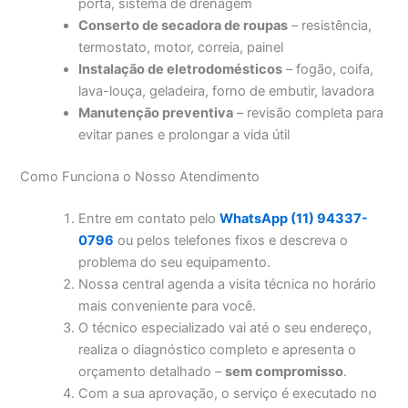
porta, sistema de drenagem
Conserto de secadora de roupas
– resistência,
termostato, motor, correia, painel
Instalação de eletrodomésticos
– fogão, coifa,
lava-louça, geladeira, forno de embutir, lavadora
Manutenção preventiva
– revisão completa para
evitar panes e prolongar a vida útil
Como Funciona o Nosso Atendimento
Entre em contato pelo
WhatsApp (11) 94337-
0796
ou pelos telefones fixos e descreva o
problema do seu equipamento.
Nossa central agenda a visita técnica no horário
mais conveniente para você.
O técnico especializado vai até o seu endereço,
realiza o diagnóstico completo e apresenta o
orçamento detalhado –
sem compromisso
.
Com a sua aprovação, o serviço é executado no