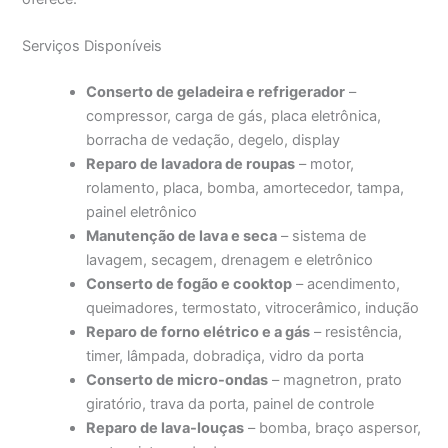
Serviços Disponíveis
Conserto de geladeira e refrigerador
–
compressor, carga de gás, placa eletrônica,
borracha de vedação, degelo, display
Reparo de lavadora de roupas
– motor,
rolamento, placa, bomba, amortecedor, tampa,
painel eletrônico
Manutenção de lava e seca
– sistema de
lavagem, secagem, drenagem e eletrônico
Conserto de fogão e cooktop
– acendimento,
queimadores, termostato, vitrocerâmico, indução
Reparo de forno elétrico e a gás
– resistência,
timer, lâmpada, dobradiça, vidro da porta
Conserto de micro-ondas
– magnetron, prato
giratório, trava da porta, painel de controle
Reparo de lava-louças
– bomba, braço aspersor,