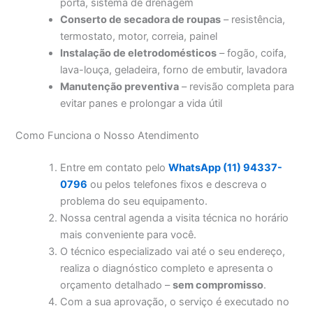
porta, sistema de drenagem
Conserto de secadora de roupas
– resistência,
termostato, motor, correia, painel
Instalação de eletrodomésticos
– fogão, coifa,
lava-louça, geladeira, forno de embutir, lavadora
Manutenção preventiva
– revisão completa para
evitar panes e prolongar a vida útil
Como Funciona o Nosso Atendimento
Entre em contato pelo
WhatsApp (11) 94337-
0796
ou pelos telefones fixos e descreva o
problema do seu equipamento.
Nossa central agenda a visita técnica no horário
mais conveniente para você.
O técnico especializado vai até o seu endereço,
realiza o diagnóstico completo e apresenta o
orçamento detalhado –
sem compromisso
.
Com a sua aprovação, o serviço é executado no