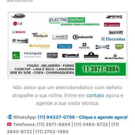
atendimento.
Não deixe que um eletrodoméstico com defeito
atrapalhe a sua rotina. Entre em
contato
agora e
agende a sua visita técnica:
WhatsApp:
(11) 94337-0796 – Clique e agende agora!
Telefones: (11) 3971-8804 | (11) 3483-8722 | (11)
3843-8722 | (11) 2762-1480