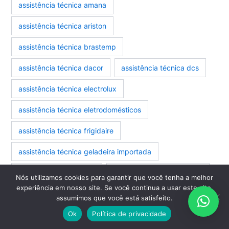
assistência técnica amana
assistência técnica ariston
assistência técnica brastemp
assistência técnica dacor
assistência técnica dcs
assistência técnica electrolux
assistência técnica eletrodomésticos
assistência técnica frigidaire
assistência técnica geladeira importada
assistência técnica ilve
assistência técnica jenn air
Nós utilizamos cookies para garantir que você tenha a melhor
experiência em nosso site. Se você continua a usar este site,
assistência técnica kenmore
assumimos que você está satisfeito.
Ok
Política de privacidade
assistência técnica kitchenaid