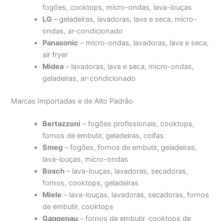
fogões, cooktops, micro-ondas, lava-louças
LG
– geladeiras, lavadoras, lava e seca, micro-
ondas, ar-condicionado
Panasonic
– micro-ondas, lavadoras, lava e seca,
air fryer
Midea
– lavadoras, lava e seca, micro-ondas,
geladeiras, ar-condicionado
Marcas Importadas e de Alto Padrão
Bertazzoni
– fogões profissionais, cooktops,
fornos de embutir, geladeiras, coifas
Smeg
– fogões, fornos de embutir, geladeiras,
lava-louças, micro-ondas
Bosch
– lava-louças, lavadoras, secadoras,
fornos, cooktops, geladeiras
Miele
– lava-louças, lavadoras, secadoras, fornos
de embutir, cooktops
Gaggenau
– fornos de embutir, cooktops de