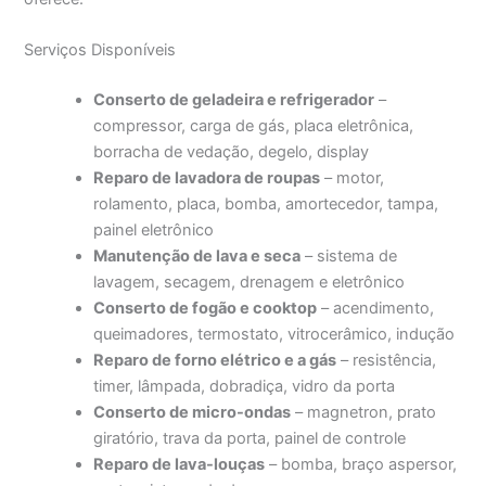
Serviços Disponíveis
Conserto de geladeira e refrigerador
–
compressor, carga de gás, placa eletrônica,
borracha de vedação, degelo, display
Reparo de lavadora de roupas
– motor,
rolamento, placa, bomba, amortecedor, tampa,
painel eletrônico
Manutenção de lava e seca
– sistema de
lavagem, secagem, drenagem e eletrônico
Conserto de fogão e cooktop
– acendimento,
queimadores, termostato, vitrocerâmico, indução
Reparo de forno elétrico e a gás
– resistência,
timer, lâmpada, dobradiça, vidro da porta
Conserto de micro-ondas
– magnetron, prato
giratório, trava da porta, painel de controle
Reparo de lava-louças
– bomba, braço aspersor,