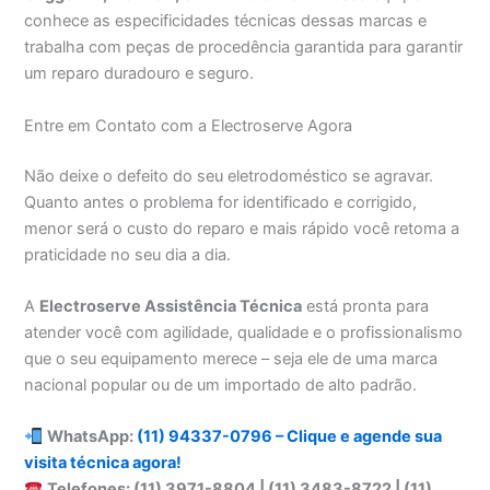
conhece as especificidades técnicas dessas marcas e
trabalha com peças de procedência garantida para garantir
um reparo duradouro e seguro.
Entre em Contato com a Electroserve Agora
Não deixe o defeito do seu eletrodoméstico se agravar.
Quanto antes o problema for identificado e corrigido,
menor será o custo do reparo e mais rápido você retoma a
praticidade no seu dia a dia.
A
Electroserve Assistência Técnica
está pronta para
atender você com agilidade, qualidade e o profissionalismo
que o seu equipamento merece – seja ele de uma marca
nacional popular ou de um importado de alto padrão.
WhatsApp:
(11) 94337-0796 – Clique e agende sua
visita técnica agora!
Telefones: (11) 3971-8804 | (11) 3483-8722 | (11)