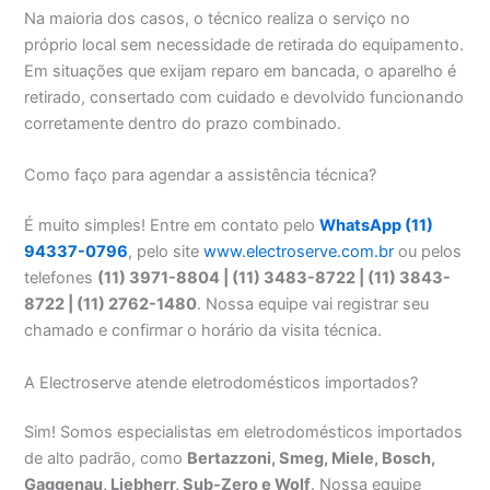
Na maioria dos casos, o técnico realiza o serviço no
próprio local sem necessidade de retirada do equipamento.
Em situações que exijam reparo em bancada, o aparelho é
retirado, consertado com cuidado e devolvido funcionando
corretamente dentro do prazo combinado.
Como faço para agendar a assistência técnica?
É muito simples! Entre em contato pelo
WhatsApp (11)
94337-0796
, pelo site
www.electroserve.com.br
ou pelos
telefones
(11) 3971-8804 | (11) 3483-8722 | (11) 3843-
8722 | (11) 2762-1480
. Nossa equipe vai registrar seu
chamado e confirmar o horário da visita técnica.
A Electroserve atende eletrodomésticos importados?
Sim! Somos especialistas em eletrodomésticos importados
de alto padrão, como
Bertazzoni, Smeg, Miele, Bosch,
Gaggenau, Liebherr, Sub-Zero e Wolf
. Nossa equipe