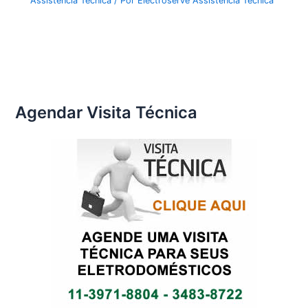
Assistência Técnica
/ Por
Electroserve Assistência Técnica
Agendar Visita Técnica