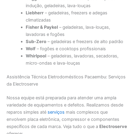
indução, geladeiras, lava-louças
Liebherr
– geladeiras, freezers e adegas
climatizadas
Fisher & Paykel
– geladeiras, lava-louças,
lavadoras e fogões
Sub-Zero
– geladeiras e freezers de alto padrão
Wolf
– fogões e cooktops profissionais
Whirlpool
– geladeiras, lavadoras, secadoras,
micro-ondas e lava-louças
Assistência Técnica Eletrodomésticos Pacaembu: Serviços
da Electroserve
Nossa equipe está preparada para atender uma ampla
variedade de equipamentos e defeitos. Realizamos desde
reparos simples até
serviços
mais complexos que
envolvem placa eletrônica, compressor e componentes
específicos de cada marca. Veja tudo o que a
Electroserve
oferece: