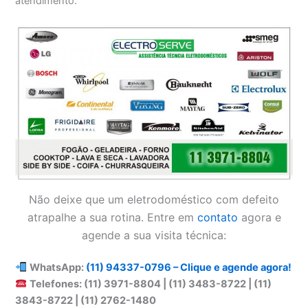
atendimento.
Não deixe que um eletrodoméstico com defeito
atrapalhe a sua rotina. Entre em
contato
agora e
agende a sua visita técnica:
WhatsApp:
(11) 94337-0796 – Clique e agende agora!
Telefones: (11) 3971-8804 | (11) 3483-8722 | (11)
3843-8722 | (11) 2762-1480