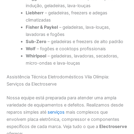
indução, geladeiras, lava-louças
Liebherr
– geladeiras, freezers e adegas
climatizadas
Fisher & Paykel
– geladeiras, lava-louças,
lavadoras e fogões
Sub-Zero
– geladeiras e freezers de alto padrão
Wolf
– fogões e cooktops profissionais
Whirlpool
– geladeiras, lavadoras, secadoras,
micro-ondas e lava-louças
Assistência Técnica Eletrodomésticos Vila Olímpia:
Serviços da Electroserve
Nossa equipe está preparada para atender uma ampla
variedade de equipamentos e defeitos. Realizamos desde
reparos simples até
serviços
mais complexos que
envolvem placa eletrônica, compressor e componentes
específicos de cada marca. Veja tudo o que a
Electroserve
oferece: