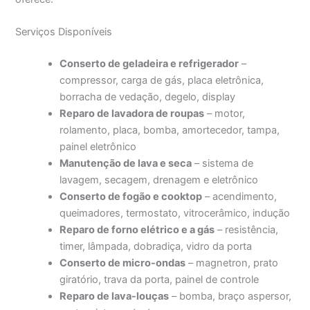
Serviços Disponíveis
Conserto de geladeira e refrigerador
–
compressor, carga de gás, placa eletrônica,
borracha de vedação, degelo, display
Reparo de lavadora de roupas
– motor,
rolamento, placa, bomba, amortecedor, tampa,
painel eletrônico
Manutenção de lava e seca
– sistema de
lavagem, secagem, drenagem e eletrônico
Conserto de fogão e cooktop
– acendimento,
queimadores, termostato, vitrocerâmico, indução
Reparo de forno elétrico e a gás
– resistência,
timer, lâmpada, dobradiça, vidro da porta
Conserto de micro-ondas
– magnetron, prato
giratório, trava da porta, painel de controle
Reparo de lava-louças
– bomba, braço aspersor,