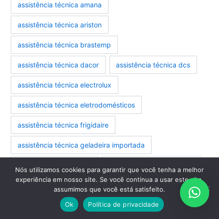
assistência técnica amana
assistência técnica ariston
assistência técnica brastemp
assistência técnica dacor
assistência técnica dcs
assistência técnica electrolux
assistência técnica eletrodomésticos
assistência técnica frigidaire
assistência técnica geladeira importada
assistência técnica ilve
assistência técnica jenn air
Nós utilizamos cookies para garantir que você tenha a melhor
experiência em nosso site. Se você continua a usar este site,
assistência técnica kenmore
assumimos que você está satisfeito.
Ok
Política de privacidade
assistência técnica kitchenaid