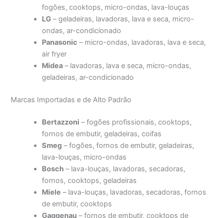
fogões, cooktops, micro-ondas, lava-louças
LG
– geladeiras, lavadoras, lava e seca, micro-
ondas, ar-condicionado
Panasonic
– micro-ondas, lavadoras, lava e seca,
air fryer
Midea
– lavadoras, lava e seca, micro-ondas,
geladeiras, ar-condicionado
Marcas Importadas e de Alto Padrão
Bertazzoni
– fogões profissionais, cooktops,
fornos de embutir, geladeiras, coifas
Smeg
– fogões, fornos de embutir, geladeiras,
lava-louças, micro-ondas
Bosch
– lava-louças, lavadoras, secadoras,
fornos, cooktops, geladeiras
Miele
– lava-louças, lavadoras, secadoras, fornos
de embutir, cooktops
Gaggenau
– fornos de embutir, cooktops de