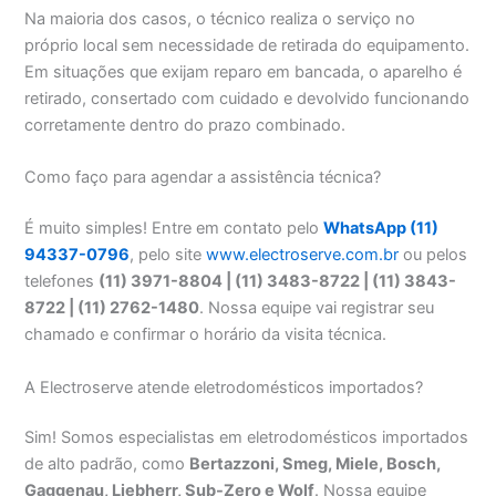
Na maioria dos casos, o técnico realiza o serviço no
próprio local sem necessidade de retirada do equipamento.
Em situações que exijam reparo em bancada, o aparelho é
retirado, consertado com cuidado e devolvido funcionando
corretamente dentro do prazo combinado.
Como faço para agendar a assistência técnica?
É muito simples! Entre em contato pelo
WhatsApp (11)
94337-0796
, pelo site
www.electroserve.com.br
ou pelos
telefones
(11) 3971-8804 | (11) 3483-8722 | (11) 3843-
8722 | (11) 2762-1480
. Nossa equipe vai registrar seu
chamado e confirmar o horário da visita técnica.
A Electroserve atende eletrodomésticos importados?
Sim! Somos especialistas em eletrodomésticos importados
de alto padrão, como
Bertazzoni, Smeg, Miele, Bosch,
Gaggenau, Liebherr, Sub-Zero e Wolf
. Nossa equipe