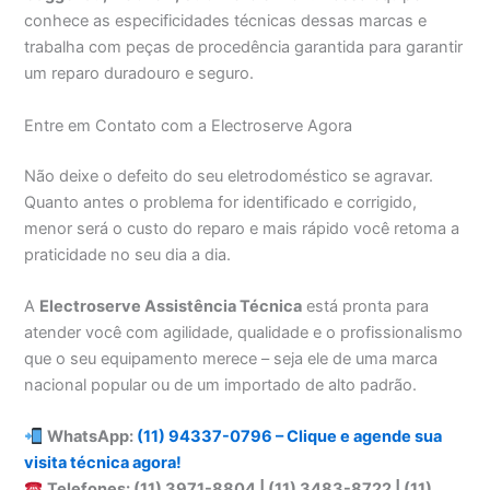
conhece as especificidades técnicas dessas marcas e
trabalha com peças de procedência garantida para garantir
um reparo duradouro e seguro.
Entre em Contato com a Electroserve Agora
Não deixe o defeito do seu eletrodoméstico se agravar.
Quanto antes o problema for identificado e corrigido,
menor será o custo do reparo e mais rápido você retoma a
praticidade no seu dia a dia.
A
Electroserve Assistência Técnica
está pronta para
atender você com agilidade, qualidade e o profissionalismo
que o seu equipamento merece – seja ele de uma marca
nacional popular ou de um importado de alto padrão.
WhatsApp:
(11) 94337-0796 – Clique e agende sua
visita técnica agora!
Telefones: (11) 3971-8804 | (11) 3483-8722 | (11)