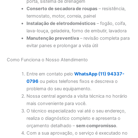
porta, sistema de drenagem
Conserto de secadora de roupas
– resistência,
termostato, motor, correia, painel
Instalação de eletrodomésticos
– fogão, coifa,
lava-louça, geladeira, forno de embutir, lavadora
Manutenção preventiva
– revisão completa para
evitar panes e prolongar a vida útil
Como Funciona o Nosso Atendimento
Entre em contato pelo
WhatsApp (11) 94337-
0796
ou pelos telefones fixos e descreva o
problema do seu equipamento.
Nossa central agenda a visita técnica no horário
mais conveniente para você.
O técnico especializado vai até o seu endereço,
realiza o diagnóstico completo e apresenta o
orçamento detalhado –
sem compromisso
.
Com a sua aprovação, o serviço é executado no