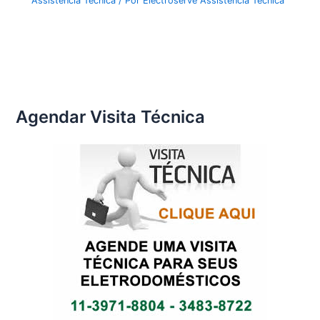
Assistência Técnica
/ Por
Electroserve Assistência Técnica
Agendar Visita Técnica