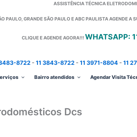
ASSISTÊNCIA TÉCNICA ELETRODOM
ÃO PAULO, GRANDE SÃO PAULO E ABC PAULISTA
AGENDE A S
WHATSAPP: 1
CLIQUE E AGENDE AGORA!!!
 3483-8722
-
11 3843-8722
-
11 3971-8804
-
11 2
erviços
Bairro atendidos
Agendar Visita Téc
trodomésticos Dcs