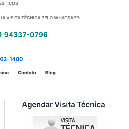
ÉSTICOS
UA VISITA TÉCNICA PELO WHATSAPP:
1 94337-0796
762-1480
nica
Contato
Blog
Agendar Visita Técnica