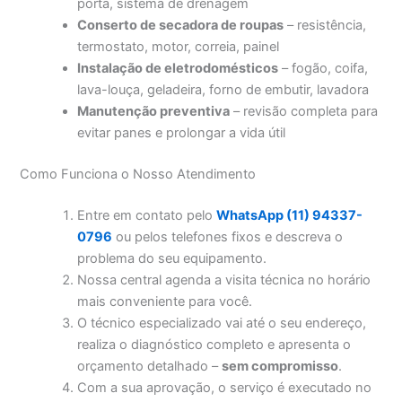
porta, sistema de drenagem
Conserto de secadora de roupas
– resistência,
termostato, motor, correia, painel
Instalação de eletrodomésticos
– fogão, coifa,
lava-louça, geladeira, forno de embutir, lavadora
Manutenção preventiva
– revisão completa para
evitar panes e prolongar a vida útil
Como Funciona o Nosso Atendimento
Entre em contato pelo
WhatsApp (11) 94337-
0796
ou pelos telefones fixos e descreva o
problema do seu equipamento.
Nossa central agenda a visita técnica no horário
mais conveniente para você.
O técnico especializado vai até o seu endereço,
realiza o diagnóstico completo e apresenta o
orçamento detalhado –
sem compromisso
.
Com a sua aprovação, o serviço é executado no