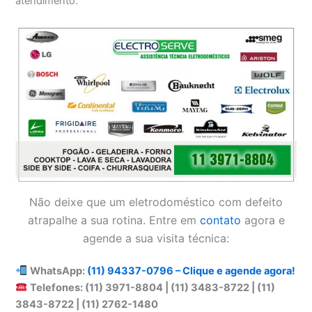
atendimento.
Não deixe que um eletrodoméstico com defeito
atrapalhe a sua rotina. Entre em
contato
agora e
agende a sua visita técnica:
WhatsApp:
(11) 94337-0796 – Clique e agende agora!
Telefones: (11) 3971-8804 | (11) 3483-8722 | (11)
3843-8722 | (11) 2762-1480