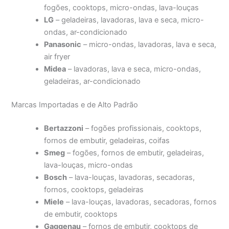
fogões, cooktops, micro-ondas, lava-louças
LG
– geladeiras, lavadoras, lava e seca, micro-
ondas, ar-condicionado
Panasonic
– micro-ondas, lavadoras, lava e seca,
air fryer
Midea
– lavadoras, lava e seca, micro-ondas,
geladeiras, ar-condicionado
Marcas Importadas e de Alto Padrão
Bertazzoni
– fogões profissionais, cooktops,
fornos de embutir, geladeiras, coifas
Smeg
– fogões, fornos de embutir, geladeiras,
lava-louças, micro-ondas
Bosch
– lava-louças, lavadoras, secadoras,
fornos, cooktops, geladeiras
Miele
– lava-louças, lavadoras, secadoras, fornos
de embutir, cooktops
Gaggenau
– fornos de embutir, cooktops de