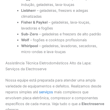
indução, geladeiras, lava-louças
Liebherr
– geladeiras, freezers e adegas
climatizadas
Fisher & Paykel
– geladeiras, lava-louças,
lavadoras e fogões
Sub-Zero
– geladeiras e freezers de alto padrão
Wolf
– fogões e cooktops profissionais
Whirlpool
– geladeiras, lavadoras, secadoras,
micro-ondas e lava-louças
Assistência Técnica Eletrodomésticos Alto da Lapa:
Serviços da Electroserve
Nossa equipe está preparada para atender uma ampla
variedade de equipamentos e defeitos. Realizamos desde
reparos simples até
serviços
mais complexos que
envolvem placa eletrônica, compressor e componentes
específicos de cada marca. Veja tudo o que a
Electroserve
oferece: