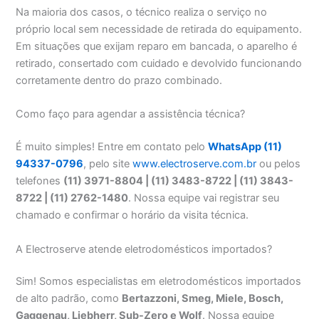
Na maioria dos casos, o técnico realiza o serviço no
próprio local sem necessidade de retirada do equipamento.
Em situações que exijam reparo em bancada, o aparelho é
retirado, consertado com cuidado e devolvido funcionando
corretamente dentro do prazo combinado.
Como faço para agendar a assistência técnica?
É muito simples! Entre em contato pelo
WhatsApp (11)
94337-0796
, pelo site
www.electroserve.com.br
ou pelos
telefones
(11) 3971-8804 | (11) 3483-8722 | (11) 3843-
8722 | (11) 2762-1480
. Nossa equipe vai registrar seu
chamado e confirmar o horário da visita técnica.
A Electroserve atende eletrodomésticos importados?
Sim! Somos especialistas em eletrodomésticos importados
de alto padrão, como
Bertazzoni, Smeg, Miele, Bosch,
Gaggenau, Liebherr, Sub-Zero e Wolf
. Nossa equipe