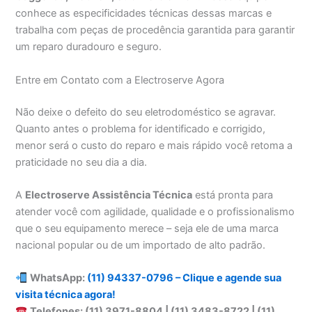
conhece as especificidades técnicas dessas marcas e
trabalha com peças de procedência garantida para garantir
um reparo duradouro e seguro.
Entre em Contato com a Electroserve Agora
Não deixe o defeito do seu eletrodoméstico se agravar.
Quanto antes o problema for identificado e corrigido,
menor será o custo do reparo e mais rápido você retoma a
praticidade no seu dia a dia.
A
Electroserve Assistência Técnica
está pronta para
atender você com agilidade, qualidade e o profissionalismo
que o seu equipamento merece – seja ele de uma marca
nacional popular ou de um importado de alto padrão.
WhatsApp:
(11) 94337-0796 – Clique e agende sua
visita técnica agora!
Telefones: (11) 3971-8804 | (11) 3483-8722 | (11)