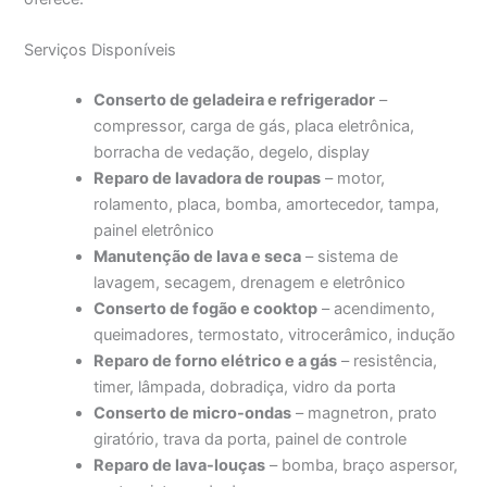
Serviços Disponíveis
Conserto de geladeira e refrigerador
–
compressor, carga de gás, placa eletrônica,
borracha de vedação, degelo, display
Reparo de lavadora de roupas
– motor,
rolamento, placa, bomba, amortecedor, tampa,
painel eletrônico
Manutenção de lava e seca
– sistema de
lavagem, secagem, drenagem e eletrônico
Conserto de fogão e cooktop
– acendimento,
queimadores, termostato, vitrocerâmico, indução
Reparo de forno elétrico e a gás
– resistência,
timer, lâmpada, dobradiça, vidro da porta
Conserto de micro-ondas
– magnetron, prato
giratório, trava da porta, painel de controle
Reparo de lava-louças
– bomba, braço aspersor,