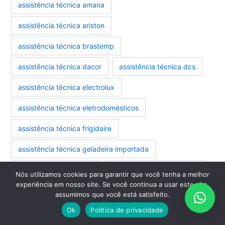
assistência técnica amana
assistência técnica ariston
marcas-eletrodomestico
eletrodomesticos
assistência técnica brastemp
assistência técnica dacor
assistência técnica dcs
assistência técnica electrolux
assistência técnica eletrodomésticos
assistência técnica frigidaire
assistência técnica geladeira importada
assistência técnica ilve
assistência técnica jenn air
Nós utilizamos cookies para garantir que você tenha a melhor
experiência em nosso site. Se você continua a usar este site,
assistência técnica kenmore
assumimos que você está satisfeito.
Ok
Política de privacidade
assistência técnica kitchenaid