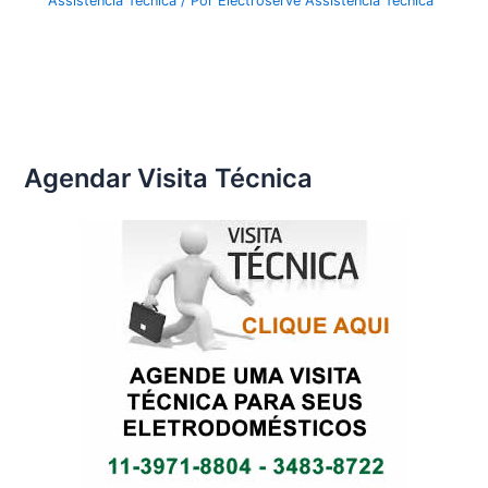
Assistência Técnica
/ Por
Electroserve Assistência Técnica
Agendar Visita Técnica