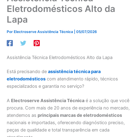
Eletrodomésticos Alto da
Lapa
Por
Electroserve Assistência Técnica
|
05/07/2026
Assistência Técnica Eletrodomésticos Alto da Lapa
Está precisando de
assistência técnica para
eletrodomésticos
com atendimento rápido, técnicos
especializados e garantia no serviço?
A
Electroserve Assistência Técnica
é a solução que você
procura. Com mais de 20 anos de experiência no mercado,
atendemos as
principais marcas de eletrodomésticos
nacionais e importadas, oferecendo diagnóstico preciso,
peças de qualidade e total transparência em cada