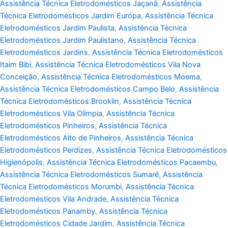
Assistência Técnica Eletrodomésticos Jaçanã
,
Assistência
Técnica Eletrodomésticos Jardim Europa
,
Assistência Técnica
Eletrodomésticos Jardim Paulista
,
Assistência Técnica
Eletrodomésticos Jardim Paulistano
,
Assistência Técnica
Eletrodomésticos Jardins
,
Assistência Técnica Eletrodomésticos
Itaim Bibi
,
Assistência Técnica Eletrodomésticos Vila Nova
Conceição
,
Assistência Técnica Eletrodomésticos Moema
,
Assistência Técnica Eletrodomésticos Campo Belo
,
Assistência
Técnica Eletrodomésticos Brooklin
,
Assistência Técnica
Eletrodomésticos Vila Olímpia
,
Assistência Técnica
Eletrodomésticos Pinheiros
,
Assistência Técnica
Eletrodomésticos Alto de Pinheiros
,
Assistência Técnica
Eletrodomésticos Perdizes
,
Assistência Técnica Eletrodomésticos
Higienópolis
,
Assistência Técnica Eletrodomésticos Pacaembu
,
Assistência Técnica Eletrodomésticos Sumaré
,
Assistência
Técnica Eletrodomésticos Morumbi
,
Assistência Técnica
Eletrodomésticos Vila Andrade
,
Assistência Técnica
Eletrodomésticos Panamby
,
Assistência Técnica
Eletrodomésticos Cidade Jardim
,
Assistência Técnica