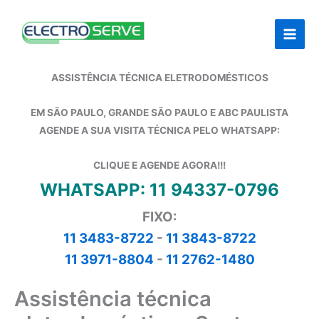
Ir
para
o
conteúdo
ASSISTÊNCIA TÉCNICA ELETRODOMÉSTICOS
EM SÃO PAULO, GRANDE SÃO PAULO E ABC PAULISTA
AGENDE A SUA VISITA TÉCNICA PELO WHATSAPP:
CLIQUE E AGENDE AGORA!!!
WHATSAPP: 11 94337-0796
FIXO:
11 3483-8722
-
11 3843-8722
11 3971-8804
-
11 2762-1480
Assistência técnica