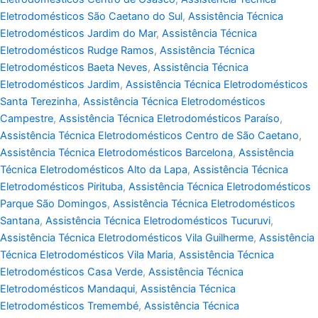
Eletrodomésticos São Caetano do Sul
,
Assistência Técnica
Eletrodomésticos Jardim do Mar
,
Assistência Técnica
Eletrodomésticos Rudge Ramos
,
Assistência Técnica
Eletrodomésticos Baeta Neves
,
Assistência Técnica
Eletrodomésticos Jardim
,
Assistência Técnica Eletrodomésticos
Santa Terezinha
,
Assistência Técnica Eletrodomésticos
Campestre
,
Assistência Técnica Eletrodomésticos Paraíso
,
Assistência Técnica Eletrodomésticos Centro de São Caetano
,
Assistência Técnica Eletrodomésticos Barcelona
,
Assistência
Técnica Eletrodomésticos Alto da Lapa
,
Assistência Técnica
Eletrodomésticos Pirituba
,
Assistência Técnica Eletrodomésticos
Parque São Domingos
,
Assistência Técnica Eletrodomésticos
Santana
,
Assistência Técnica Eletrodomésticos Tucuruvi
,
Assistência Técnica Eletrodomésticos Vila Guilherme
,
Assistência
Técnica Eletrodomésticos Vila Maria
,
Assistência Técnica
Eletrodomésticos Casa Verde
,
Assistência Técnica
Eletrodomésticos Mandaqui
,
Assistência Técnica
Eletrodomésticos Tremembé
,
Assistência Técnica