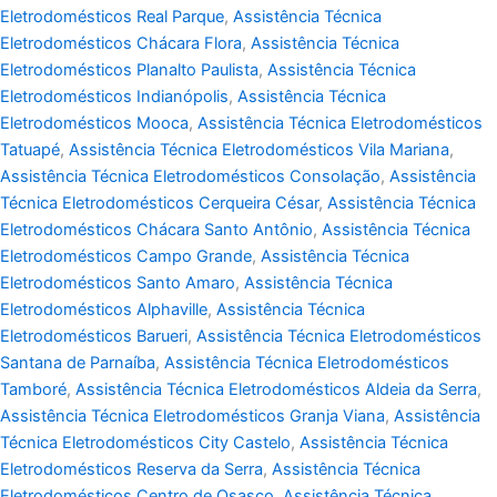
Eletrodomésticos Real Parque
,
Assistência Técnica
Eletrodomésticos Chácara Flora
,
Assistência Técnica
Eletrodomésticos Planalto Paulista
,
Assistência Técnica
Eletrodomésticos Indianópolis
,
Assistência Técnica
Eletrodomésticos Mooca
,
Assistência Técnica Eletrodomésticos
Tatuapé
,
Assistência Técnica Eletrodomésticos Vila Mariana
,
Assistência Técnica Eletrodomésticos Consolação
,
Assistência
Técnica Eletrodomésticos Cerqueira César
,
Assistência Técnica
Eletrodomésticos Chácara Santo Antônio
,
Assistência Técnica
Eletrodomésticos Campo Grande
,
Assistência Técnica
Eletrodomésticos Santo Amaro
,
Assistência Técnica
Eletrodomésticos Alphaville
,
Assistência Técnica
Eletrodomésticos Barueri
,
Assistência Técnica Eletrodomésticos
Santana de Parnaíba
,
Assistência Técnica Eletrodomésticos
Tamboré
,
Assistência Técnica Eletrodomésticos Aldeia da Serra
,
Assistência Técnica Eletrodomésticos Granja Viana
,
Assistência
Técnica Eletrodomésticos City Castelo
,
Assistência Técnica
Eletrodomésticos Reserva da Serra
,
Assistência Técnica
Eletrodomésticos Centro de Osasco
,
Assistência Técnica