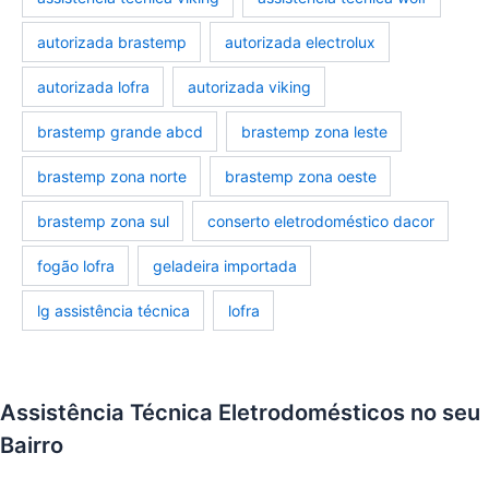
autorizada brastemp
autorizada electrolux
autorizada lofra
autorizada viking
brastemp grande abcd
brastemp zona leste
brastemp zona norte
brastemp zona oeste
brastemp zona sul
conserto eletrodoméstico dacor
fogão lofra
geladeira importada
lg assistência técnica
lofra
Assistência Técnica Eletrodomésticos no seu
Bairro