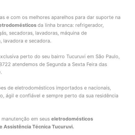
as e com os melhores aparelhos para dar suporte na
letrodomésticos
da linha branca: refrigerador,
 gás, secadoras, lavadoras, máquina de
a, lavadora e secadora.
xclusiva perto do seu bairro Tucuruvi em São Paulo,
-8722 atendemos de Segunda a Sexta Feira das
.
ões de eletrodomésticos importados e nacionais,
, ágil e confiável e sempre perto da sua residência
 ou manutenção em seus
eletrodomésticos
e Assistência Técnica Tucuruvi.