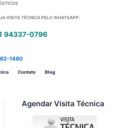
ÉSTICOS
UA VISITA TÉCNICA PELO WHATSAPP:
1 94337-0796
762-1480
nica
Contato
Blog
Agendar Visita Técnica