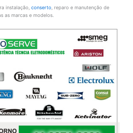
ra instalação,
conserto
, reparo e manutenção de
as as marcas e modelos.