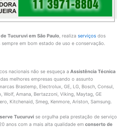
 de Tucuruvi em São Paulo
, realiza
serviços
dos
os sempre em bom estado de uso e conservação.
cos nacionais não se esqueça a
Assistência Técnica
das melhores empresas quando o assunto
marcas Brastemp, Electrolux, GE, LG, Bosch, Consul,
no, Wolf, Amana, Bertazzoni, Viking, Maytag, GE
Zero, Kitchenaid, Smeg, Kenmore, Ariston, Samsung.
oserve Tucuruvi
se orgulha pela prestação de serviço
 20 anos com a mais alta qualidade em
conserto de