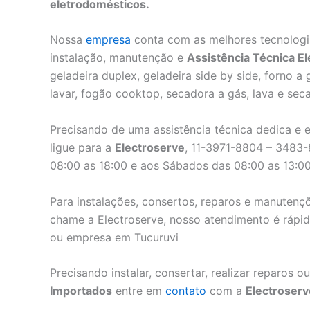
eletrodomésticos.
Nossa
empresa
conta com as melhores tecnologi
instalação, manutenção e
Assistência Técnica E
geladeira duplex, geladeira side by side, forno a
lavar, fogão cooktop, secadora a gás, lava e sec
Precisando de uma assistência técnica dedica e e
ligue para a
Electroserve
, 11-3971-8804 – 3483
08:00 as 18:00 e aos Sábados das 08:00 as 13:00
Para instalações, consertos, reparos e manutenç
chame a Electroserve, nosso atendimento é rápido
ou empresa em Tucuruvi
Precisando instalar, consertar, realizar reparos
Importados
entre em
contato
com a
Electroserv