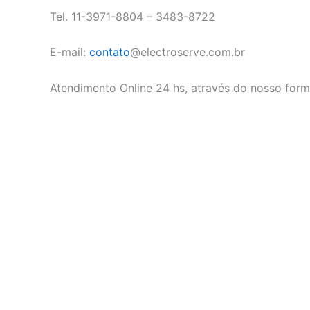
Tel. 11-3971-8804 – 3483-8722
E-mail:
contato
@electroserve.com.br
Atendimento Online 24 hs, através do nosso form