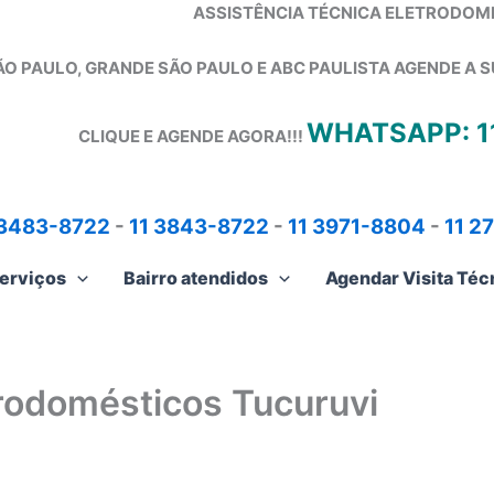
ASSISTÊNCIA TÉCNICA ELETRODOM
ÃO PAULO, GRANDE SÃO PAULO E ABC PAULISTA
AGENDE A S
WHATSAPP: 1
CLIQUE E AGENDE AGORA!!!
 3483-8722
-
11 3843-8722
-
11 3971-8804
-
11 2
erviços
Bairro atendidos
Agendar Visita Téc
trodomésticos Tucuruvi