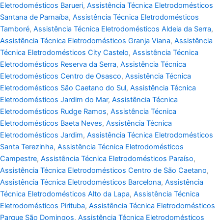
Eletrodomésticos Barueri
,
Assistência Técnica Eletrodomésticos
Santana de Parnaíba
,
Assistência Técnica Eletrodomésticos
Tamboré
,
Assistência Técnica Eletrodomésticos Aldeia da Serra
,
Assistência Técnica Eletrodomésticos Granja Viana
,
Assistência
Técnica Eletrodomésticos City Castelo
,
Assistência Técnica
Eletrodomésticos Reserva da Serra
,
Assistência Técnica
Eletrodomésticos Centro de Osasco
,
Assistência Técnica
Eletrodomésticos São Caetano do Sul
,
Assistência Técnica
Eletrodomésticos Jardim do Mar
,
Assistência Técnica
Eletrodomésticos Rudge Ramos
,
Assistência Técnica
Eletrodomésticos Baeta Neves
,
Assistência Técnica
Eletrodomésticos Jardim
,
Assistência Técnica Eletrodomésticos
Santa Terezinha
,
Assistência Técnica Eletrodomésticos
Campestre
,
Assistência Técnica Eletrodomésticos Paraíso
,
Assistência Técnica Eletrodomésticos Centro de São Caetano
,
Assistência Técnica Eletrodomésticos Barcelona
,
Assistência
Técnica Eletrodomésticos Alto da Lapa
,
Assistência Técnica
Eletrodomésticos Pirituba
,
Assistência Técnica Eletrodomésticos
Parque São Domingos
,
Assistência Técnica Eletrodomésticos