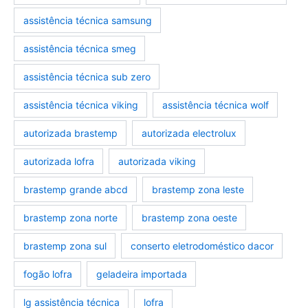
assistência técnica samsung
assistência técnica smeg
assistência técnica sub zero
assistência técnica viking
assistência técnica wolf
autorizada brastemp
autorizada electrolux
autorizada lofra
autorizada viking
brastemp grande abcd
brastemp zona leste
brastemp zona norte
brastemp zona oeste
brastemp zona sul
conserto eletrodoméstico dacor
fogão lofra
geladeira importada
lg assistência técnica
lofra