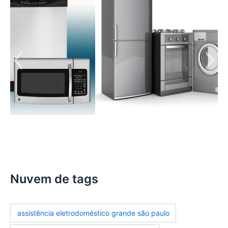
manutencao-eletrodomesticos
Nuvem de tags
assistência eletrodoméstico grande são paulo