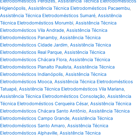
Eletrodomésticos Perdizes
,
Assistência Técnica Eletrodomésticos
Higienópolis
,
Assistência Técnica Eletrodomésticos Pacaembu
,
Assistência Técnica Eletrodomésticos Sumaré
,
Assistência
Técnica Eletrodomésticos Morumbi
,
Assistência Técnica
Eletrodomésticos Vila Andrade
,
Assistência Técnica
Eletrodomésticos Panamby
,
Assistência Técnica
Eletrodomésticos Cidade Jardim
,
Assistência Técnica
Eletrodomésticos Real Parque
,
Assistência Técnica
Eletrodomésticos Chácara Flora
,
Assistência Técnica
Eletrodomésticos Planalto Paulista
,
Assistência Técnica
Eletrodomésticos Indianópolis
,
Assistência Técnica
Eletrodomésticos Mooca
,
Assistência Técnica Eletrodomésticos
Tatuapé
,
Assistência Técnica Eletrodomésticos Vila Mariana
,
Assistência Técnica Eletrodomésticos Consolação
,
Assistência
Técnica Eletrodomésticos Cerqueira César
,
Assistência Técnica
Eletrodomésticos Chácara Santo Antônio
,
Assistência Técnica
Eletrodomésticos Campo Grande
,
Assistência Técnica
Eletrodomésticos Santo Amaro
,
Assistência Técnica
Eletrodomésticos Alphaville
,
Assistência Técnica