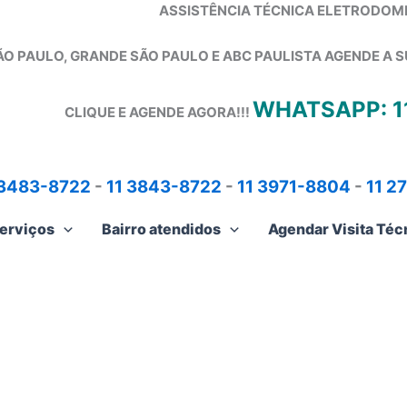
ASSISTÊNCIA TÉCNICA ELETRODOM
ÃO PAULO, GRANDE SÃO PAULO E ABC PAULISTA
AGENDE A S
WHATSAPP: 1
CLIQUE E AGENDE AGORA!!!
 3483-8722
-
11 3843-8722
-
11 3971-8804
-
11 2
erviços
Bairro atendidos
Agendar Visita Téc