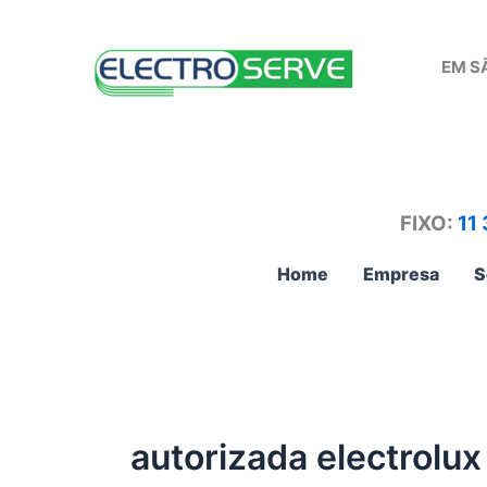
Ir
para
EM S
o
conteúdo
FIXO:
11
Home
Empresa
S
autorizada electrolux