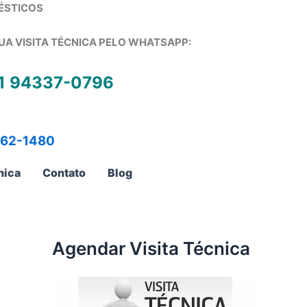
ÉSTICOS
UA VISITA TÉCNICA PELO WHATSAPP:
1 94337-0796
762-1480
nica
Contato
Blog
Agendar Visita Técnica