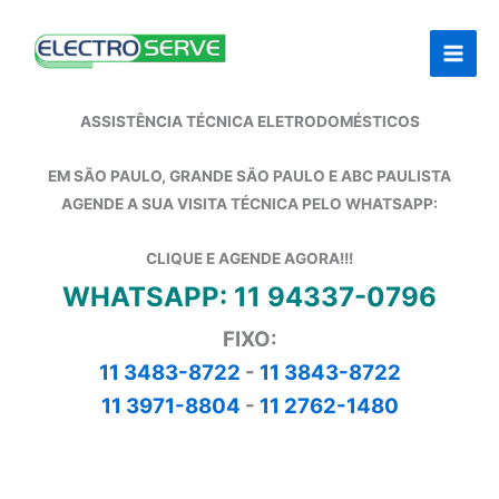
Ir
para
o
conteúdo
ASSISTÊNCIA TÉCNICA ELETRODOMÉSTICOS
EM SÃO PAULO, GRANDE SÃO PAULO E ABC PAULISTA
AGENDE A SUA VISITA TÉCNICA PELO WHATSAPP:
CLIQUE E AGENDE AGORA!!!
WHATSAPP: 11 94337-0796
FIXO:
11 3483-8722
-
11 3843-8722
11 3971-8804
-
11 2762-1480