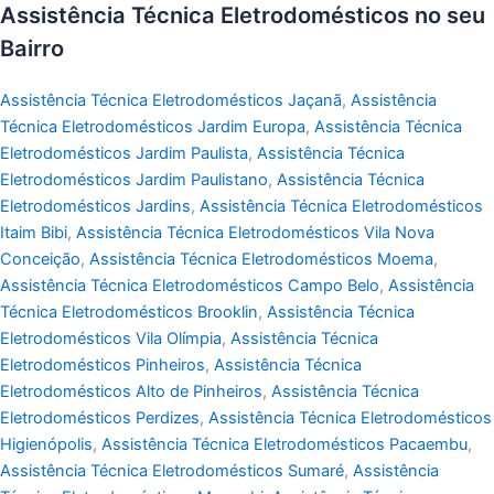
Assistência Técnica Eletrodomésticos no seu
Bairro
Assistência Técnica Eletrodomésticos Jaçanã
,
Assistência
Técnica Eletrodomésticos Jardim Europa
,
Assistência Técnica
Eletrodomésticos Jardim Paulista
,
Assistência Técnica
Eletrodomésticos Jardim Paulistano
,
Assistência Técnica
Eletrodomésticos Jardins
,
Assistência Técnica Eletrodomésticos
Itaim Bibi
,
Assistência Técnica Eletrodomésticos Vila Nova
Conceição
,
Assistência Técnica Eletrodomésticos Moema
,
Assistência Técnica Eletrodomésticos Campo Belo
,
Assistência
Técnica Eletrodomésticos Brooklin
,
Assistência Técnica
Eletrodomésticos Vila Olímpia
,
Assistência Técnica
Eletrodomésticos Pinheiros
,
Assistência Técnica
Eletrodomésticos Alto de Pinheiros
,
Assistência Técnica
Eletrodomésticos Perdizes
,
Assistência Técnica Eletrodomésticos
Higienópolis
,
Assistência Técnica Eletrodomésticos Pacaembu
,
Assistência Técnica Eletrodomésticos Sumaré
,
Assistência