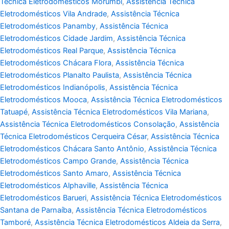
Técnica Eletrodomésticos Morumbi
,
Assistência Técnica
Eletrodomésticos Vila Andrade
,
Assistência Técnica
Eletrodomésticos Panamby
,
Assistência Técnica
Eletrodomésticos Cidade Jardim
,
Assistência Técnica
Eletrodomésticos Real Parque
,
Assistência Técnica
Eletrodomésticos Chácara Flora
,
Assistência Técnica
Eletrodomésticos Planalto Paulista
,
Assistência Técnica
Eletrodomésticos Indianópolis
,
Assistência Técnica
Eletrodomésticos Mooca
,
Assistência Técnica Eletrodomésticos
Tatuapé
,
Assistência Técnica Eletrodomésticos Vila Mariana
,
Assistência Técnica Eletrodomésticos Consolação
,
Assistência
Técnica Eletrodomésticos Cerqueira César
,
Assistência Técnica
Eletrodomésticos Chácara Santo Antônio
,
Assistência Técnica
Eletrodomésticos Campo Grande
,
Assistência Técnica
Eletrodomésticos Santo Amaro
,
Assistência Técnica
Eletrodomésticos Alphaville
,
Assistência Técnica
Eletrodomésticos Barueri
,
Assistência Técnica Eletrodomésticos
Santana de Parnaíba
,
Assistência Técnica Eletrodomésticos
Tamboré
,
Assistência Técnica Eletrodomésticos Aldeia da Serra
,