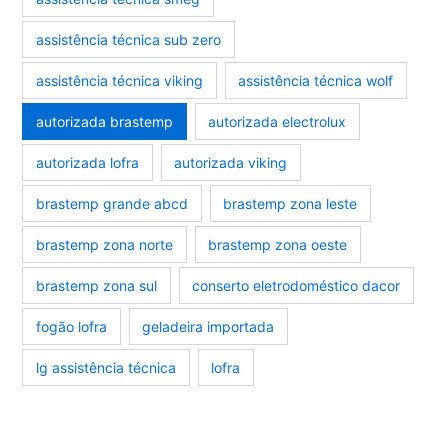
assistência técnica sub zero
assistência técnica viking
assistência técnica wolf
autorizada brastemp
autorizada electrolux
autorizada lofra
autorizada viking
brastemp grande abcd
brastemp zona leste
brastemp zona norte
brastemp zona oeste
brastemp zona sul
conserto eletrodoméstico dacor
fogão lofra
geladeira importada
lg assistência técnica
lofra