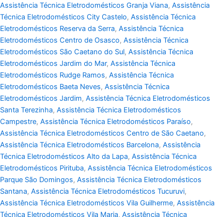
Assistência Técnica Eletrodomésticos Granja Viana
,
Assistência
Técnica Eletrodomésticos City Castelo
,
Assistência Técnica
Eletrodomésticos Reserva da Serra
,
Assistência Técnica
Eletrodomésticos Centro de Osasco
,
Assistência Técnica
Eletrodomésticos São Caetano do Sul
,
Assistência Técnica
Eletrodomésticos Jardim do Mar
,
Assistência Técnica
Eletrodomésticos Rudge Ramos
,
Assistência Técnica
Eletrodomésticos Baeta Neves
,
Assistência Técnica
Eletrodomésticos Jardim
,
Assistência Técnica Eletrodomésticos
Santa Terezinha
,
Assistência Técnica Eletrodomésticos
Campestre
,
Assistência Técnica Eletrodomésticos Paraíso
,
Assistência Técnica Eletrodomésticos Centro de São Caetano
,
Assistência Técnica Eletrodomésticos Barcelona
,
Assistência
Técnica Eletrodomésticos Alto da Lapa
,
Assistência Técnica
Eletrodomésticos Pirituba
,
Assistência Técnica Eletrodomésticos
Parque São Domingos
,
Assistência Técnica Eletrodomésticos
Santana
,
Assistência Técnica Eletrodomésticos Tucuruvi
,
Assistência Técnica Eletrodomésticos Vila Guilherme
,
Assistência
Técnica Eletrodomésticos Vila Maria
,
Assistência Técnica