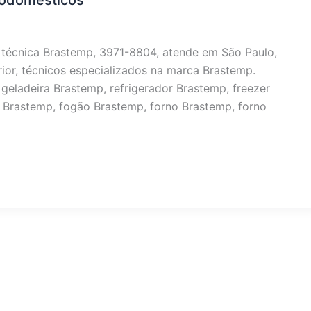
trodomésticos
a técnica Brastemp, 3971-8804, atende em São Paulo,
rior, técnicos especializados na marca Brastemp.
geladeira Brastemp, refrigerador Brastemp, freezer
 Brastemp, fogão Brastemp, forno Brastemp, forno