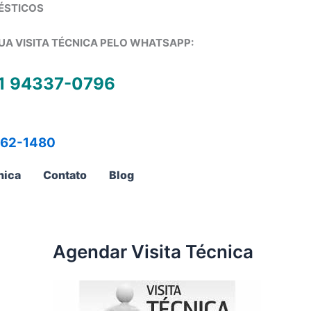
ÉSTICOS
UA VISITA TÉCNICA PELO WHATSAPP:
1 94337-0796
762-1480
nica
Contato
Blog
Agendar Visita Técnica