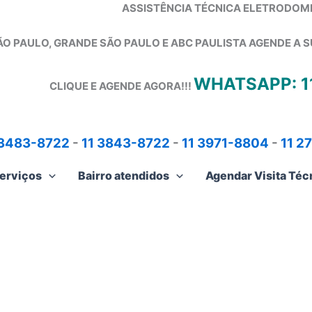
ASSISTÊNCIA TÉCNICA ELETRODOM
ÃO PAULO, GRANDE SÃO PAULO E ABC PAULISTA
AGENDE A S
WHATSAPP: 1
CLIQUE E AGENDE AGORA!!!
 3483-8722
-
11 3843-8722
-
11 3971-8804
-
11 2
erviços
Bairro atendidos
Agendar Visita Téc