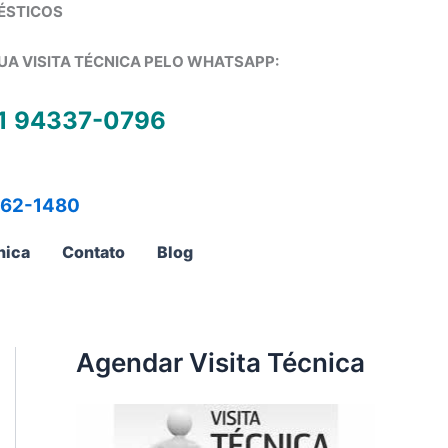
ÉSTICOS
UA VISITA TÉCNICA PELO WHATSAPP:
1 94337-0796
762-1480
nica
Contato
Blog
Agendar Visita Técnica