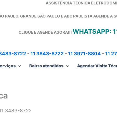
ASSISTÊNCIA TÉCNICA ELETRODOM
ÃO PAULO, GRANDE SÃO PAULO E ABC PAULISTA
AGENDE A S
WHATSAPP: 1
CLIQUE E AGENDE AGORA!!!
 3483-8722
-
11 3843-8722
-
11 3971-8804
-
11 2
erviços
Bairro atendidos
Agendar Visita Téc
ca
 11 3483-8722