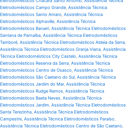
Eletrodomésticos Chácara Santo Antônio
,
Assistência Técnica
Eletrodomésticos Campo Grande
,
Assistência Técnica
Eletrodomésticos Santo Amaro
,
Assistência Técnica
Eletrodomésticos Alphaville
,
Assistência Técnica
Eletrodomésticos Barueri
,
Assistência Técnica Eletrodomésticos
Santana de Parnaíba
,
Assistência Técnica Eletrodomésticos
Tamboré
,
Assistência Técnica Eletrodomésticos Aldeia da Serra
,
Assistência Técnica Eletrodomésticos Granja Viana
,
Assistência
Técnica Eletrodomésticos City Castelo
,
Assistência Técnica
Eletrodomésticos Reserva da Serra
,
Assistência Técnica
Eletrodomésticos Centro de Osasco
,
Assistência Técnica
Eletrodomésticos São Caetano do Sul
,
Assistência Técnica
Eletrodomésticos Jardim do Mar
,
Assistência Técnica
Eletrodomésticos Rudge Ramos
,
Assistência Técnica
Eletrodomésticos Baeta Neves
,
Assistência Técnica
Eletrodomésticos Jardim
,
Assistência Técnica Eletrodomésticos
Santa Terezinha
,
Assistência Técnica Eletrodomésticos
Campestre
,
Assistência Técnica Eletrodomésticos Paraíso
,
Assistência Técnica Eletrodomésticos Centro de São Caetano
,