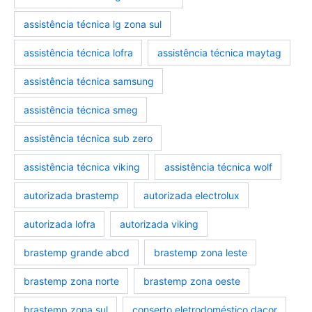
assistência técnica lg zona sul
assistência técnica lofra
assistência técnica maytag
assistência técnica samsung
assistência técnica smeg
assistência técnica sub zero
assistência técnica viking
assistência técnica wolf
autorizada brastemp
autorizada electrolux
autorizada lofra
autorizada viking
brastemp grande abcd
brastemp zona leste
brastemp zona norte
brastemp zona oeste
brastemp zona sul
conserto eletrodoméstico dacor