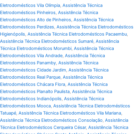
Eletrodomésticos Vila Olímpia
,
Assistência Técnica
Eletrodomésticos Pinheiros
,
Assistência Técnica
Eletrodomésticos Alto de Pinheiros
,
Assistência Técnica
Eletrodomésticos Perdizes
,
Assistência Técnica Eletrodomésticos
Higienópolis
,
Assistência Técnica Eletrodomésticos Pacaembu
,
Assistência Técnica Eletrodomésticos Sumaré
,
Assistência
Técnica Eletrodomésticos Morumbi
,
Assistência Técnica
Eletrodomésticos Vila Andrade
,
Assistência Técnica
Eletrodomésticos Panamby
,
Assistência Técnica
Eletrodomésticos Cidade Jardim
,
Assistência Técnica
Eletrodomésticos Real Parque
,
Assistência Técnica
Eletrodomésticos Chácara Flora
,
Assistência Técnica
Eletrodomésticos Planalto Paulista
,
Assistência Técnica
Eletrodomésticos Indianópolis
,
Assistência Técnica
Eletrodomésticos Mooca
,
Assistência Técnica Eletrodomésticos
Tatuapé
,
Assistência Técnica Eletrodomésticos Vila Mariana
,
Assistência Técnica Eletrodomésticos Consolação
,
Assistência
Técnica Eletrodomésticos Cerqueira César
,
Assistência Técnica