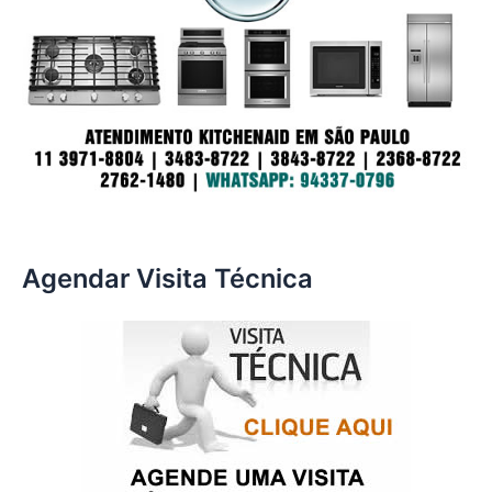
Agendar Visita Técnica