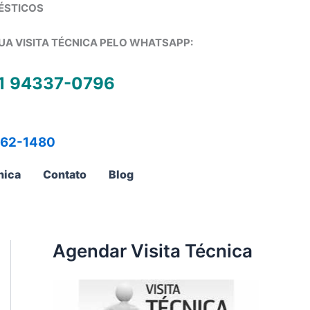
ÉSTICOS
UA VISITA TÉCNICA PELO WHATSAPP:
1 94337-0796
762-1480
nica
Contato
Blog
Agendar Visita Técnica