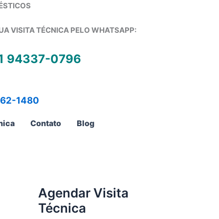
ÉSTICOS
UA VISITA TÉCNICA PELO WHATSAPP:
1 94337-0796
762-1480
nica
Contato
Blog
Agendar Visita
Técnica