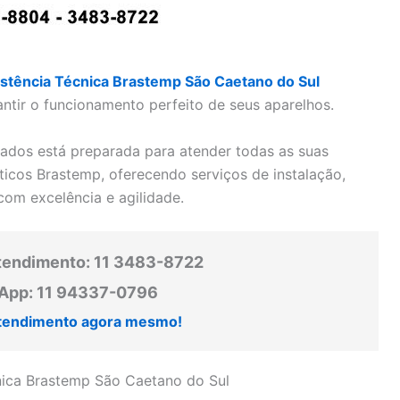
stência Técnica Brastemp São Caetano do Sul
antir o funcionamento perfeito de seus aparelhos.
cados está preparada para atender todas as suas
icos Brastemp, oferecendo serviços de instalação,
com excelência e agilidade.
tendimento: 11 3483-8722
pp: 11 94337-0796
tendimento agora mesmo!
cnica Brastemp São Caetano do Sul