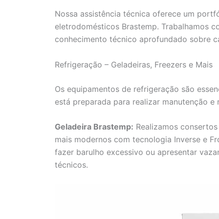
Nossa assistência técnica oferece um portfó
eletrodomésticos Brastemp. Trabalhamos co
conhecimento técnico aprofundado sobre c
Refrigeração – Geladeiras, Freezers e Mais
Os equipamentos de refrigeração são essenc
está preparada para realizar manutenção e 
Geladeira Brastemp:
Realizamos consertos 
mais modernos com tecnologia Inverse e F
fazer barulho excessivo ou apresentar vaz
técnicos.