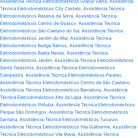
Assistência Técnica Eletrodomésticos Granja Viana
,
Assistência
Técnica Eletrodomésticos City Castelo
,
Assistência Técnica
Eletrodomésticos Reserva da Serra
,
Assistência Técnica
Eletrodomésticos Centro de Osasco
,
Assistência Técnica
Eletrodomésticos São Caetano do Sul
,
Assistência Técnica
Eletrodomésticos Jardim do Mar
,
Assistência Técnica
Eletrodomésticos Rudge Ramos
,
Assistência Técnica
Eletrodomésticos Baeta Neves
,
Assistência Técnica
Eletrodomésticos Jardim
,
Assistência Técnica Eletrodomésticos
Santa Terezinha
,
Assistência Técnica Eletrodomésticos
Campestre
,
Assistência Técnica Eletrodomésticos Paraíso
,
Assistência Técnica Eletrodomésticos Centro de São Caetano
,
Assistência Técnica Eletrodomésticos Barcelona
,
Assistência
Técnica Eletrodomésticos Alto da Lapa
,
Assistência Técnica
Eletrodomésticos Pirituba
,
Assistência Técnica Eletrodomésticos
Parque São Domingos
,
Assistência Técnica Eletrodomésticos
Santana
,
Assistência Técnica Eletrodomésticos Tucuruvi
,
Assistência Técnica Eletrodomésticos Vila Guilherme
,
Assistência
Técnica Eletrodomésticos Vila Maria
,
Assistência Técnica