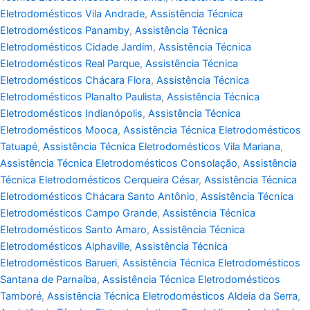
Eletrodomésticos Vila Andrade
,
Assistência Técnica
Eletrodomésticos Panamby
,
Assistência Técnica
Eletrodomésticos Cidade Jardim
,
Assistência Técnica
Eletrodomésticos Real Parque
,
Assistência Técnica
Eletrodomésticos Chácara Flora
,
Assistência Técnica
Eletrodomésticos Planalto Paulista
,
Assistência Técnica
Eletrodomésticos Indianópolis
,
Assistência Técnica
Eletrodomésticos Mooca
,
Assistência Técnica Eletrodomésticos
Tatuapé
,
Assistência Técnica Eletrodomésticos Vila Mariana
,
Assistência Técnica Eletrodomésticos Consolação
,
Assistência
Técnica Eletrodomésticos Cerqueira César
,
Assistência Técnica
Eletrodomésticos Chácara Santo Antônio
,
Assistência Técnica
Eletrodomésticos Campo Grande
,
Assistência Técnica
Eletrodomésticos Santo Amaro
,
Assistência Técnica
Eletrodomésticos Alphaville
,
Assistência Técnica
Eletrodomésticos Barueri
,
Assistência Técnica Eletrodomésticos
Santana de Parnaíba
,
Assistência Técnica Eletrodomésticos
Tamboré
,
Assistência Técnica Eletrodomésticos Aldeia da Serra
,