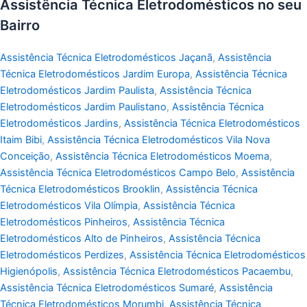
Assistência Técnica Eletrodomésticos no seu
Bairro
Assistência Técnica Eletrodomésticos Jaçanã
,
Assistência
Técnica Eletrodomésticos Jardim Europa
,
Assistência Técnica
Eletrodomésticos Jardim Paulista
,
Assistência Técnica
Eletrodomésticos Jardim Paulistano
,
Assistência Técnica
Eletrodomésticos Jardins
,
Assistência Técnica Eletrodomésticos
Itaim Bibi
,
Assistência Técnica Eletrodomésticos Vila Nova
Conceição
,
Assistência Técnica Eletrodomésticos Moema
,
Assistência Técnica Eletrodomésticos Campo Belo
,
Assistência
Técnica Eletrodomésticos Brooklin
,
Assistência Técnica
Eletrodomésticos Vila Olímpia
,
Assistência Técnica
Eletrodomésticos Pinheiros
,
Assistência Técnica
Eletrodomésticos Alto de Pinheiros
,
Assistência Técnica
Eletrodomésticos Perdizes
,
Assistência Técnica Eletrodomésticos
Higienópolis
,
Assistência Técnica Eletrodomésticos Pacaembu
,
Assistência Técnica Eletrodomésticos Sumaré
,
Assistência
Técnica Eletrodomésticos Morumbi
,
Assistência Técnica