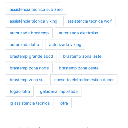
assistência técnica sub zero
assistência técnica viking
assistência técnica wolf
autorizada brastemp
autorizada electrolux
autorizada lofra
autorizada viking
brastemp grande abcd
brastemp zona leste
brastemp zona norte
brastemp zona oeste
brastemp zona sul
conserto eletrodoméstico dacor
fogão lofra
geladeira importada
lg assistência técnica
lofra