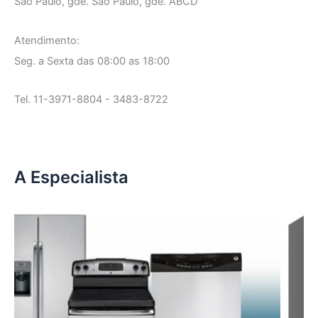
São Paulo, gde. São Paulo, gde. ABCD
Atendimento:
Seg. a Sexta das 08:00 as 18:00
Tel. 11-3971-8804 - 3483-8722
A Especialista