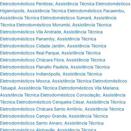
Eletrodomésticos Perdizes
,
Assistência Técnica Eletrodomésticos
Higienópolis
,
Assistência Técnica Eletrodomésticos Pacaembu
,
Assistência Técnica Eletrodomésticos Sumaré
,
Assistência
Técnica Eletrodomésticos Morumbi
,
Assistência Técnica
Eletrodomésticos Vila Andrade
,
Assistência Técnica
Eletrodomésticos Panamby
,
Assistência Técnica
Eletrodomésticos Cidade Jardim
,
Assistência Técnica
Eletrodomésticos Real Parque
,
Assistência Técnica
Eletrodomésticos Chácara Flora
,
Assistência Técnica
Eletrodomésticos Planalto Paulista
,
Assistência Técnica
Eletrodomésticos Indianópolis
,
Assistência Técnica
Eletrodomésticos Mooca
,
Assistência Técnica Eletrodomésticos
Tatuapé
,
Assistência Técnica Eletrodomésticos Vila Mariana
,
Assistência Técnica Eletrodomésticos Consolação
,
Assistência
Técnica Eletrodomésticos Cerqueira César
,
Assistência Técnica
Eletrodomésticos Chácara Santo Antônio
,
Assistência Técnica
Eletrodomésticos Campo Grande
,
Assistência Técnica
Eletrodomésticos Santo Amaro
,
Assistência Técnica
Eletrodomésticos Alphaville
,
Assistência Técnica