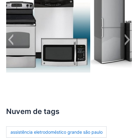
manutencao-eletrodomesticos
Nuvem de tags
assistência eletrodoméstico grande são paulo