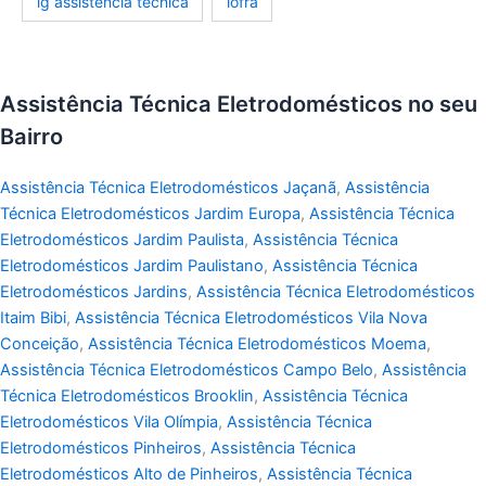
lg assistência técnica
lofra
Assistência Técnica Eletrodomésticos no seu
Bairro
Assistência Técnica Eletrodomésticos Jaçanã
,
Assistência
Técnica Eletrodomésticos Jardim Europa
,
Assistência Técnica
Eletrodomésticos Jardim Paulista
,
Assistência Técnica
Eletrodomésticos Jardim Paulistano
,
Assistência Técnica
Eletrodomésticos Jardins
,
Assistência Técnica Eletrodomésticos
Itaim Bibi
,
Assistência Técnica Eletrodomésticos Vila Nova
Conceição
,
Assistência Técnica Eletrodomésticos Moema
,
Assistência Técnica Eletrodomésticos Campo Belo
,
Assistência
Técnica Eletrodomésticos Brooklin
,
Assistência Técnica
Eletrodomésticos Vila Olímpia
,
Assistência Técnica
Eletrodomésticos Pinheiros
,
Assistência Técnica
Eletrodomésticos Alto de Pinheiros
,
Assistência Técnica