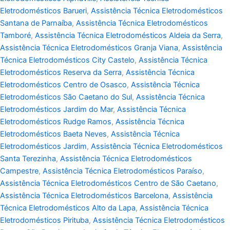
Eletrodomésticos Barueri
,
Assistência Técnica Eletrodomésticos
Santana de Parnaíba
,
Assistência Técnica Eletrodomésticos
Tamboré
,
Assistência Técnica Eletrodomésticos Aldeia da Serra
,
Assistência Técnica Eletrodomésticos Granja Viana
,
Assistência
Técnica Eletrodomésticos City Castelo
,
Assistência Técnica
Eletrodomésticos Reserva da Serra
,
Assistência Técnica
Eletrodomésticos Centro de Osasco
,
Assistência Técnica
Eletrodomésticos São Caetano do Sul
,
Assistência Técnica
Eletrodomésticos Jardim do Mar
,
Assistência Técnica
Eletrodomésticos Rudge Ramos
,
Assistência Técnica
Eletrodomésticos Baeta Neves
,
Assistência Técnica
Eletrodomésticos Jardim
,
Assistência Técnica Eletrodomésticos
Santa Terezinha
,
Assistência Técnica Eletrodomésticos
Campestre
,
Assistência Técnica Eletrodomésticos Paraíso
,
Assistência Técnica Eletrodomésticos Centro de São Caetano
,
Assistência Técnica Eletrodomésticos Barcelona
,
Assistência
Técnica Eletrodomésticos Alto da Lapa
,
Assistência Técnica
Eletrodomésticos Pirituba
,
Assistência Técnica Eletrodomésticos