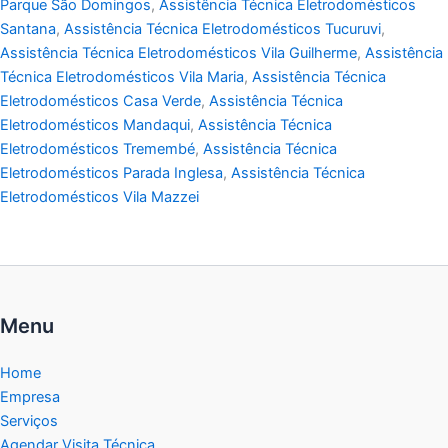
Parque São Domingos
,
Assistência Técnica Eletrodomésticos
Santana
,
Assistência Técnica Eletrodomésticos Tucuruvi
,
Assistência Técnica Eletrodomésticos Vila Guilherme
,
Assistência
Técnica Eletrodomésticos Vila Maria
,
Assistência Técnica
Eletrodomésticos Casa Verde
,
Assistência Técnica
Eletrodomésticos Mandaqui
,
Assistência Técnica
Eletrodomésticos Tremembé
,
Assistência Técnica
Eletrodomésticos Parada Inglesa
,
Assistência Técnica
Eletrodomésticos Vila Mazzei
Menu
Home
Empresa
Serviços
Agendar Visita Técnica