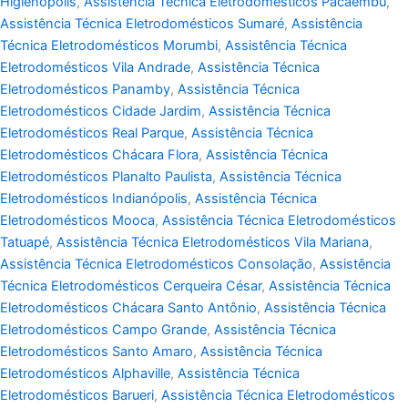
Higienópolis
,
Assistência Técnica Eletrodomésticos Pacaembu
,
Assistência Técnica Eletrodomésticos Sumaré
,
Assistência
Técnica Eletrodomésticos Morumbi
,
Assistência Técnica
Eletrodomésticos Vila Andrade
,
Assistência Técnica
Eletrodomésticos Panamby
,
Assistência Técnica
Eletrodomésticos Cidade Jardim
,
Assistência Técnica
Eletrodomésticos Real Parque
,
Assistência Técnica
Eletrodomésticos Chácara Flora
,
Assistência Técnica
Eletrodomésticos Planalto Paulista
,
Assistência Técnica
Eletrodomésticos Indianópolis
,
Assistência Técnica
Eletrodomésticos Mooca
,
Assistência Técnica Eletrodomésticos
Tatuapé
,
Assistência Técnica Eletrodomésticos Vila Mariana
,
Assistência Técnica Eletrodomésticos Consolação
,
Assistência
Técnica Eletrodomésticos Cerqueira César
,
Assistência Técnica
Eletrodomésticos Chácara Santo Antônio
,
Assistência Técnica
Eletrodomésticos Campo Grande
,
Assistência Técnica
Eletrodomésticos Santo Amaro
,
Assistência Técnica
Eletrodomésticos Alphaville
,
Assistência Técnica
Eletrodomésticos Barueri
,
Assistência Técnica Eletrodomésticos