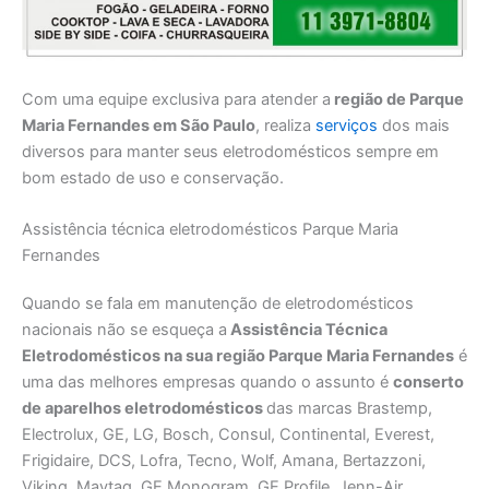
Com uma equipe exclusiva para atender a
região de Parque
Maria Fernandes em São Paulo
, realiza
serviços
dos mais
diversos para manter seus eletrodomésticos sempre em
bom estado de uso e conservação.
Assistência técnica eletrodomésticos Parque Maria
Fernandes
Quando se fala em manutenção de eletrodomésticos
nacionais não se esqueça a
Assistência Técnica
Eletrodomésticos na sua região Parque Maria Fernandes
é
uma das melhores empresas quando o assunto é
conserto
de aparelhos eletrodomésticos
das marcas Brastemp,
Electrolux, GE, LG, Bosch, Consul, Continental, Everest,
Frigidaire, DCS, Lofra, Tecno, Wolf, Amana, Bertazzoni,
Viking, Maytag, GE Monogram, GE Profile, Jenn-Air,