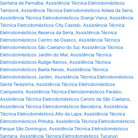
Santana de Parnaíba
,
Assistência Técnica Eletrodomésticos
Tamboré
,
Assistência Técnica Eletrodomésticos Aldeia da Serra
,
Assistência Técnica Eletrodomésticos Granja Viana
,
Assistência
Técnica Eletrodomésticos City Castelo
,
Assistência Técnica
Eletrodomésticos Reserva da Serra
,
Assistência Técnica
Eletrodomésticos Centro de Osasco
,
Assistência Técnica
Eletrodomésticos São Caetano do Sul
,
Assistência Técnica
Eletrodomésticos Jardim do Mar
,
Assistência Técnica
Eletrodomésticos Rudge Ramos
,
Assistência Técnica
Eletrodomésticos Baeta Neves
,
Assistência Técnica
Eletrodomésticos Jardim
,
Assistência Técnica Eletrodomésticos
Santa Terezinha
,
Assistência Técnica Eletrodomésticos
Campestre
,
Assistência Técnica Eletrodomésticos Paraíso
,
Assistência Técnica Eletrodomésticos Centro de São Caetano
,
Assistência Técnica Eletrodomésticos Barcelona
,
Assistência
Técnica Eletrodomésticos Alto da Lapa
,
Assistência Técnica
Eletrodomésticos Pirituba
,
Assistência Técnica Eletrodomésticos
Parque São Domingos
,
Assistência Técnica Eletrodomésticos
Santana
,
Assistência Técnica Eletrodomésticos Tucuruvi
,