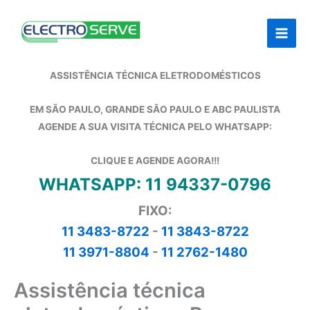
Ir
para
o
conteúdo
ASSISTÊNCIA TÉCNICA ELETRODOMÉSTICOS
EM SÃO PAULO, GRANDE SÃO PAULO E ABC PAULISTA
AGENDE A SUA VISITA TÉCNICA PELO WHATSAPP:
CLIQUE E AGENDE AGORA!!!
WHATSAPP: 11 94337-0796
FIXO:
11 3483-8722
-
11 3843-8722
11 3971-8804
-
11 2762-1480
Assistência técnica