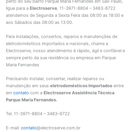
perto do seu bairro Parque Maria Fernandes em São Paulo,
ligue para a
Electroserve
, 11-3971-8804 – 3483-8722
atendemos de Segunda a Sexta Feira das 08:00 as 18:00 e
aos Sábados das 08:00 as 13:00.
Para instalações, consertos, reparos e manutenções de
eletrodomésticos importados e nacionais, chame a
Electroserve, nosso atendimento é rápido, ágil e confiável e
sempre perto da sua residência ou empresa em Parque
Maria Fernandes
Precisando instalar, consertar, realizar reparos ou
manutenção em seus
eletrodomésticos Importados
entre
em
contato
com a
Electroserve Assistência Técnica
Parque Maria Fernandes.
Tel. 11-3971-8804 – 3483-8722
E-mail:
contato
@electroserve.com.br