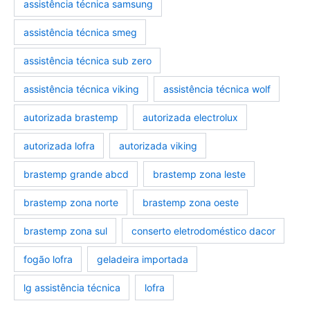
assistência técnica samsung
assistência técnica smeg
assistência técnica sub zero
assistência técnica viking
assistência técnica wolf
autorizada brastemp
autorizada electrolux
autorizada lofra
autorizada viking
brastemp grande abcd
brastemp zona leste
brastemp zona norte
brastemp zona oeste
brastemp zona sul
conserto eletrodoméstico dacor
fogão lofra
geladeira importada
lg assistência técnica
lofra