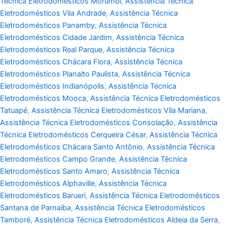
Técnica Eletrodomésticos Morumbi
,
Assistência Técnica
Eletrodomésticos Vila Andrade
,
Assistência Técnica
Eletrodomésticos Panamby
,
Assistência Técnica
Eletrodomésticos Cidade Jardim
,
Assistência Técnica
Eletrodomésticos Real Parque
,
Assistência Técnica
Eletrodomésticos Chácara Flora
,
Assistência Técnica
Eletrodomésticos Planalto Paulista
,
Assistência Técnica
Eletrodomésticos Indianópolis
,
Assistência Técnica
Eletrodomésticos Mooca
,
Assistência Técnica Eletrodomésticos
Tatuapé
,
Assistência Técnica Eletrodomésticos Vila Mariana
,
Assistência Técnica Eletrodomésticos Consolação
,
Assistência
Técnica Eletrodomésticos Cerqueira César
,
Assistência Técnica
Eletrodomésticos Chácara Santo Antônio
,
Assistência Técnica
Eletrodomésticos Campo Grande
,
Assistência Técnica
Eletrodomésticos Santo Amaro
,
Assistência Técnica
Eletrodomésticos Alphaville
,
Assistência Técnica
Eletrodomésticos Barueri
,
Assistência Técnica Eletrodomésticos
Santana de Parnaíba
,
Assistência Técnica Eletrodomésticos
Tamboré
,
Assistência Técnica Eletrodomésticos Aldeia da Serra
,