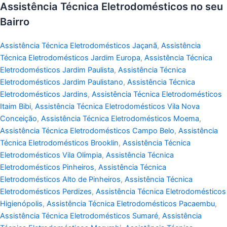
Assistência Técnica Eletrodomésticos no seu
Bairro
Assistência Técnica Eletrodomésticos Jaçanã
,
Assistência
Técnica Eletrodomésticos Jardim Europa
,
Assistência Técnica
Eletrodomésticos Jardim Paulista
,
Assistência Técnica
Eletrodomésticos Jardim Paulistano
,
Assistência Técnica
Eletrodomésticos Jardins
,
Assistência Técnica Eletrodomésticos
Itaim Bibi
,
Assistência Técnica Eletrodomésticos Vila Nova
Conceição
,
Assistência Técnica Eletrodomésticos Moema
,
Assistência Técnica Eletrodomésticos Campo Belo
,
Assistência
Técnica Eletrodomésticos Brooklin
,
Assistência Técnica
Eletrodomésticos Vila Olímpia
,
Assistência Técnica
Eletrodomésticos Pinheiros
,
Assistência Técnica
Eletrodomésticos Alto de Pinheiros
,
Assistência Técnica
Eletrodomésticos Perdizes
,
Assistência Técnica Eletrodomésticos
Higienópolis
,
Assistência Técnica Eletrodomésticos Pacaembu
,
Assistência Técnica Eletrodomésticos Sumaré
,
Assistência