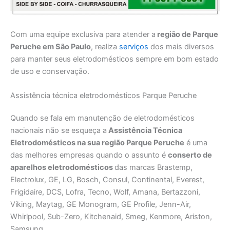
Com uma equipe exclusiva para atender a
região de Parque
Peruche em São Paulo
, realiza
serviços
dos mais diversos
para manter seus eletrodomésticos sempre em bom estado
de uso e conservação.
Assistência técnica eletrodomésticos Parque Peruche
Quando se fala em manutenção de eletrodomésticos
nacionais não se esqueça a
Assistência Técnica
Eletrodomésticos na sua região Parque Peruche
é uma
das melhores empresas quando o assunto é
conserto de
aparelhos eletrodomésticos
das marcas Brastemp,
Electrolux, GE, LG, Bosch, Consul, Continental, Everest,
Frigidaire, DCS, Lofra, Tecno, Wolf, Amana, Bertazzoni,
Viking, Maytag, GE Monogram, GE Profile, Jenn-Air,
Whirlpool, Sub-Zero, Kitchenaid, Smeg, Kenmore, Ariston,
Samsung.