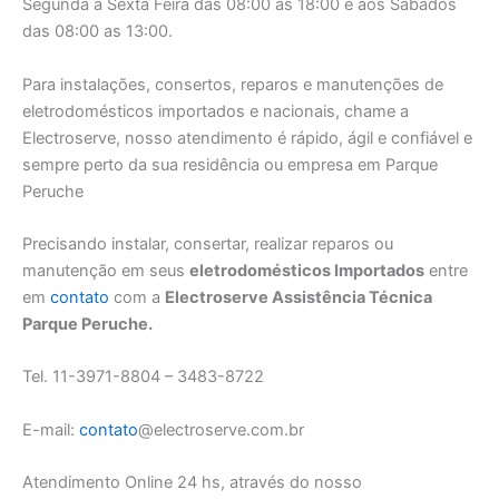
Segunda a Sexta Feira das 08:00 as 18:00 e aos Sábados
das 08:00 as 13:00.
Para instalações, consertos, reparos e manutenções de
eletrodomésticos importados e nacionais, chame a
Electroserve, nosso atendimento é rápido, ágil e confiável e
sempre perto da sua residência ou empresa em Parque
Peruche
Precisando instalar, consertar, realizar reparos ou
manutenção em seus
eletrodomésticos Importados
entre
em
contato
com a
Electroserve Assistência Técnica
Parque Peruche.
Tel. 11-3971-8804 – 3483-8722
E-mail:
contato
@electroserve.com.br
Atendimento Online 24 hs, através do nosso