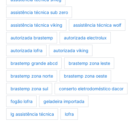
assistência técnica sub zero
assistência técnica viking
assistência técnica wolf
autorizada brastemp
autorizada electrolux
autorizada lofra
autorizada viking
brastemp grande abcd
brastemp zona leste
brastemp zona norte
brastemp zona oeste
brastemp zona sul
conserto eletrodoméstico dacor
fogão lofra
geladeira importada
lg assistência técnica
lofra