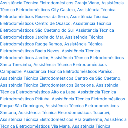
Assistência Técnica Eletrodomésticos Granja Viana
,
Assistência
Técnica Eletrodomésticos City Castelo
,
Assistência Técnica
Eletrodomésticos Reserva da Serra
,
Assistência Técnica
Eletrodomésticos Centro de Osasco
,
Assistência Técnica
Eletrodomésticos São Caetano do Sul
,
Assistência Técnica
Eletrodomésticos Jardim do Mar
,
Assistência Técnica
Eletrodomésticos Rudge Ramos
,
Assistência Técnica
Eletrodomésticos Baeta Neves
,
Assistência Técnica
Eletrodomésticos Jardim
,
Assistência Técnica Eletrodomésticos
Santa Terezinha
,
Assistência Técnica Eletrodomésticos
Campestre
,
Assistência Técnica Eletrodomésticos Paraíso
,
Assistência Técnica Eletrodomésticos Centro de São Caetano
,
Assistência Técnica Eletrodomésticos Barcelona
,
Assistência
Técnica Eletrodomésticos Alto da Lapa
,
Assistência Técnica
Eletrodomésticos Pirituba
,
Assistência Técnica Eletrodomésticos
Parque São Domingos
,
Assistência Técnica Eletrodomésticos
Santana
,
Assistência Técnica Eletrodomésticos Tucuruvi
,
Assistência Técnica Eletrodomésticos Vila Guilherme
,
Assistência
Técnica Eletrodomésticos Vila Maria
,
Assistência Técnica