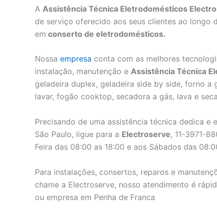
A
Assistência Técnica Eletrodomésticos Electr
de serviço oferecido aos seus clientes ao longo
em
conserto de eletrodomésticos.
Nossa
empresa
conta com as melhores tecnologi
instalação, manutenção e
Assistência Técnica E
geladeira duplex, geladeira side by side, forno a
lavar, fogão cooktop, secadora a gás, lava e sec
Precisando de uma assistência técnica dedica e 
São Paulo, ligue para a
Electroserve
, 11-3971-8
Feira das 08:00 as 18:00 e aos Sábados das 08:0
Para instalações, consertos, reparos e manutenç
chame a Electroserve, nosso atendimento é rápido
ou empresa em Penha de Franca