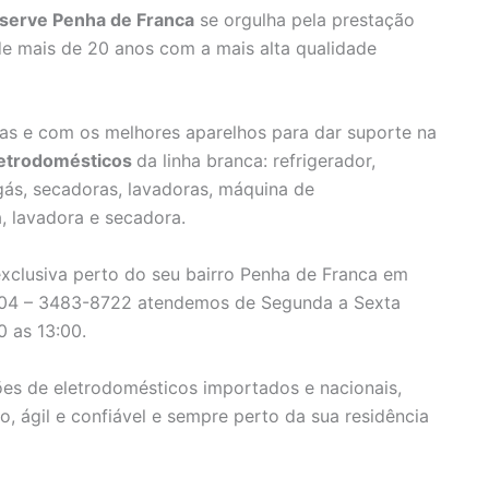
oserve Penha de Franca
se orgulha pela prestação
 de mais de 20 anos com a mais alta qualidade
as e com os melhores aparelhos para dar suporte na
letrodomésticos
da linha branca: refrigerador,
 gás, secadoras, lavadoras, máquina de
a, lavadora e secadora.
exclusiva perto do seu bairro Penha de Franca em
804 – 3483-8722 atendemos de Segunda a Sexta
0 as 13:00.
ões de eletrodomésticos importados e nacionais,
, ágil e confiável e sempre perto da sua residência