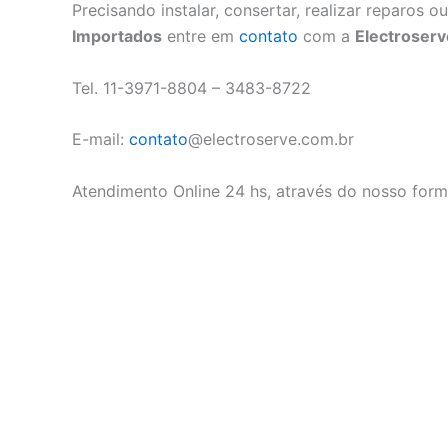
Precisando instalar, consertar, realizar reparos
Importados
entre em
contato
com a
Electroserv
Tel. 11-3971-8804 – 3483-8722
E-mail:
contato
@electroserve.com.br
Atendimento Online 24 hs, através do nosso form