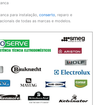
ranca
ranca para instalação,
conserto
, reparo e
acionais de todas as marcas e modelos.