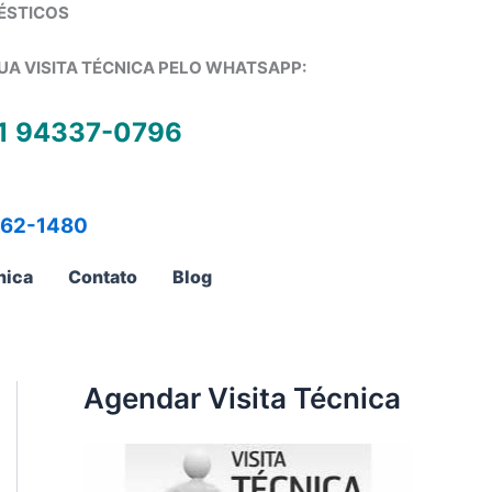
ÉSTICOS
UA VISITA TÉCNICA PELO WHATSAPP:
1 94337-0796
762-1480
nica
Contato
Blog
Agendar Visita Técnica