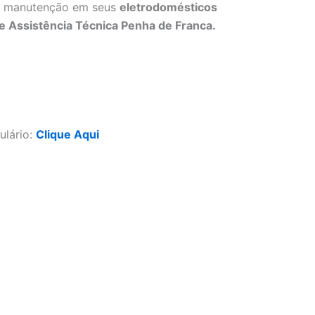
 ou manutenção em seus
eletrodomésticos
e Assistência Técnica Penha de Franca.
ulário:
Clique Aqui