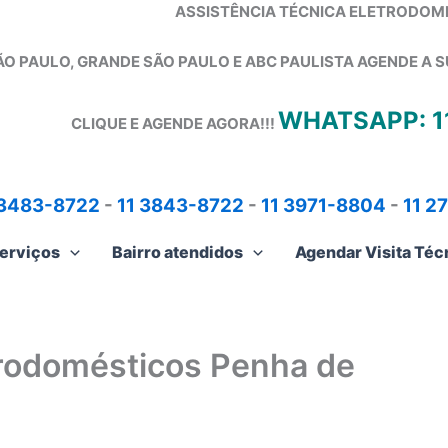
ASSISTÊNCIA TÉCNICA ELETRODOM
ÃO PAULO, GRANDE SÃO PAULO E ABC PAULISTA
AGENDE A S
WHATSAPP: 1
CLIQUE E AGENDE AGORA!!!
 3483-8722
-
11 3843-8722
-
11 3971-8804
-
11 2
erviços
Bairro atendidos
Agendar Visita Téc
trodomésticos Penha de