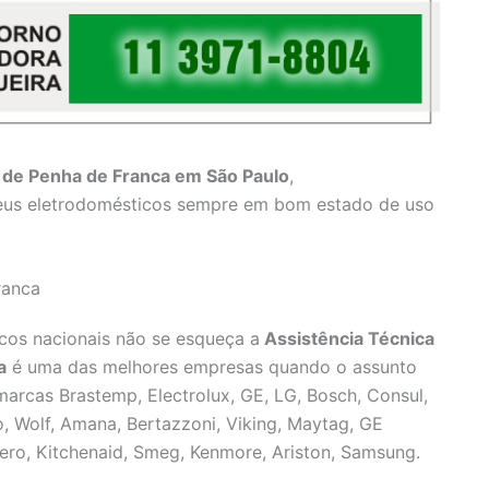
 de Penha de Franca em São Paulo
,
eus eletrodomésticos sempre em bom estado de uso
ranca
cos nacionais não se esqueça a
Assistência Técnica
a
é uma das melhores empresas quando o assunto
marcas Brastemp, Electrolux, GE, LG, Bosch, Consul,
no, Wolf, Amana, Bertazzoni, Viking, Maytag, GE
Zero, Kitchenaid, Smeg, Kenmore, Ariston, Samsung.