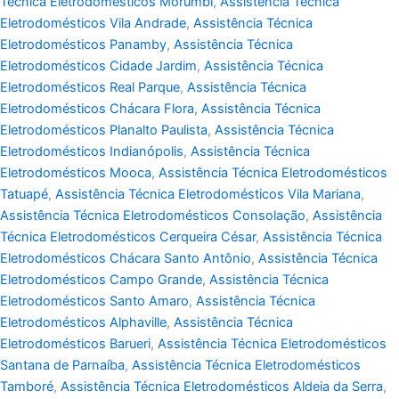
Técnica Eletrodomésticos Morumbi
,
Assistência Técnica
Eletrodomésticos Vila Andrade
,
Assistência Técnica
Eletrodomésticos Panamby
,
Assistência Técnica
Eletrodomésticos Cidade Jardim
,
Assistência Técnica
Eletrodomésticos Real Parque
,
Assistência Técnica
Eletrodomésticos Chácara Flora
,
Assistência Técnica
Eletrodomésticos Planalto Paulista
,
Assistência Técnica
Eletrodomésticos Indianópolis
,
Assistência Técnica
Eletrodomésticos Mooca
,
Assistência Técnica Eletrodomésticos
Tatuapé
,
Assistência Técnica Eletrodomésticos Vila Mariana
,
Assistência Técnica Eletrodomésticos Consolação
,
Assistência
Técnica Eletrodomésticos Cerqueira César
,
Assistência Técnica
Eletrodomésticos Chácara Santo Antônio
,
Assistência Técnica
Eletrodomésticos Campo Grande
,
Assistência Técnica
Eletrodomésticos Santo Amaro
,
Assistência Técnica
Eletrodomésticos Alphaville
,
Assistência Técnica
Eletrodomésticos Barueri
,
Assistência Técnica Eletrodomésticos
Santana de Parnaíba
,
Assistência Técnica Eletrodomésticos
Tamboré
,
Assistência Técnica Eletrodomésticos Aldeia da Serra
,