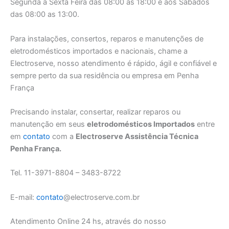
Segunda a Sexta Feira das 08:00 as 18:00 e aos Sábados
das 08:00 as 13:00.
Para instalações, consertos, reparos e manutenções de
eletrodomésticos importados e nacionais, chame a
Electroserve, nosso atendimento é rápido, ágil e confiável e
sempre perto da sua residência ou empresa em Penha
França
Precisando instalar, consertar, realizar reparos ou
manutenção em seus
eletrodomésticos Importados
entre
em
contato
com a
Electroserve Assistência Técnica
Penha França.
Tel. 11-3971-8804 – 3483-8722
E-mail:
contato
@electroserve.com.br
Atendimento Online 24 hs, através do nosso