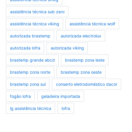
assistência técnica sub zero
assistência técnica viking
assistência técnica wolf
autorizada brastemp
autorizada electrolux
autorizada lofra
autorizada viking
brastemp grande abcd
brastemp zona leste
brastemp zona norte
brastemp zona oeste
brastemp zona sul
conserto eletrodoméstico dacor
fogão lofra
geladeira importada
lg assistência técnica
lofra