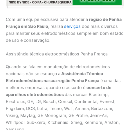
Com uma equipe exclusiva para atender a
região de Penha
França em São Paulo
, realiza
serviços
dos mais diversos
para manter seus eletrodomésticos sempre em bom estado
de uso e conservação.
Assistência técnica eletrodomésticos Penha França
Quando se fala em manutenção de eletrodomésticos
nacionais não se esqueça a
Assistência Técnica
Eletrodomésticos na sua região Penha França
é uma das
melhores empresas quando o assunto é
conserto de
aparelhos eletrodomésticos
das marcas Brastemp,
Electrolux, GE, LG, Bosch, Consul, Continental, Everest,
Frigidaire, DCS, Lofra, Tecno, Wolf, Amana, Bertazzoni,
Viking, Maytag, GE Monogram, GE Profile, Jenn-Air,
Whirlpool, Sub-Zero, Kitchenaid, Smeg, Kenmore, Ariston,
Samsung.