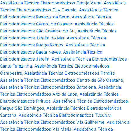
Assistência Técnica Eletrodomésticos Granja Viana
,
Assistência
Técnica Eletrodomésticos City Castelo
,
Assistência Técnica
Eletrodomésticos Reserva da Serra
,
Assistência Técnica
Eletrodomésticos Centro de Osasco
,
Assistência Técnica
Eletrodomésticos São Caetano do Sul
,
Assistência Técnica
Eletrodomésticos Jardim do Mar
,
Assistência Técnica
Eletrodomésticos Rudge Ramos
,
Assistência Técnica
Eletrodomésticos Baeta Neves
,
Assistência Técnica
Eletrodomésticos Jardim
,
Assistência Técnica Eletrodomésticos
Santa Terezinha
,
Assistência Técnica Eletrodomésticos
Campestre
,
Assistência Técnica Eletrodomésticos Paraíso
,
Assistência Técnica Eletrodomésticos Centro de São Caetano
,
Assistência Técnica Eletrodomésticos Barcelona
,
Assistência
Técnica Eletrodomésticos Alto da Lapa
,
Assistência Técnica
Eletrodomésticos Pirituba
,
Assistência Técnica Eletrodomésticos
Parque São Domingos
,
Assistência Técnica Eletrodomésticos
Santana
,
Assistência Técnica Eletrodomésticos Tucuruvi
,
Assistência Técnica Eletrodomésticos Vila Guilherme
,
Assistência
Técnica Eletrodomésticos Vila Maria
,
Assistência Técnica