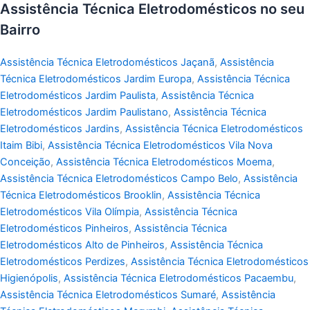
Assistência Técnica Eletrodomésticos no seu
Bairro
Assistência Técnica Eletrodomésticos Jaçanã
,
Assistência
Técnica Eletrodomésticos Jardim Europa
,
Assistência Técnica
Eletrodomésticos Jardim Paulista
,
Assistência Técnica
Eletrodomésticos Jardim Paulistano
,
Assistência Técnica
Eletrodomésticos Jardins
,
Assistência Técnica Eletrodomésticos
Itaim Bibi
,
Assistência Técnica Eletrodomésticos Vila Nova
Conceição
,
Assistência Técnica Eletrodomésticos Moema
,
Assistência Técnica Eletrodomésticos Campo Belo
,
Assistência
Técnica Eletrodomésticos Brooklin
,
Assistência Técnica
Eletrodomésticos Vila Olímpia
,
Assistência Técnica
Eletrodomésticos Pinheiros
,
Assistência Técnica
Eletrodomésticos Alto de Pinheiros
,
Assistência Técnica
Eletrodomésticos Perdizes
,
Assistência Técnica Eletrodomésticos
Higienópolis
,
Assistência Técnica Eletrodomésticos Pacaembu
,
Assistência Técnica Eletrodomésticos Sumaré
,
Assistência