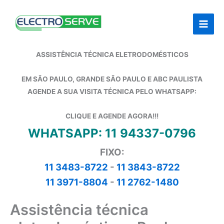
Ir
para
o
conteúdo
ASSISTÊNCIA TÉCNICA ELETRODOMÉSTICOS
EM SÃO PAULO, GRANDE SÃO PAULO E ABC PAULISTA
AGENDE A SUA VISITA TÉCNICA PELO WHATSAPP:
CLIQUE E AGENDE AGORA!!!
WHATSAPP: 11 94337-0796
FIXO:
11 3483-8722
-
11 3843-8722
11 3971-8804
-
11 2762-1480
Assistência técnica