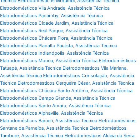
Técnica Eletrodomésticos Morumbi
,
Assistência Técnica
Eletrodomésticos Vila Andrade
,
Assistência Técnica
Eletrodomésticos Panamby
,
Assistência Técnica
Eletrodomésticos Cidade Jardim
,
Assistência Técnica
Eletrodomésticos Real Parque
,
Assistência Técnica
Eletrodomésticos Chácara Flora
,
Assistência Técnica
Eletrodomésticos Planalto Paulista
,
Assistência Técnica
Eletrodomésticos Indianópolis
,
Assistência Técnica
Eletrodomésticos Mooca
,
Assistência Técnica Eletrodomésticos
Tatuapé
,
Assistência Técnica Eletrodomésticos Vila Mariana
,
Assistência Técnica Eletrodomésticos Consolação
,
Assistência
Técnica Eletrodomésticos Cerqueira César
,
Assistência Técnica
Eletrodomésticos Chácara Santo Antônio
,
Assistência Técnica
Eletrodomésticos Campo Grande
,
Assistência Técnica
Eletrodomésticos Santo Amaro
,
Assistência Técnica
Eletrodomésticos Alphaville
,
Assistência Técnica
Eletrodomésticos Barueri
,
Assistência Técnica Eletrodomésticos
Santana de Parnaíba
,
Assistência Técnica Eletrodomésticos
Tamboré
,
Assistência Técnica Eletrodomésticos Aldeia da Serra
,