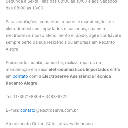
Segunda a Sexta Feira das 08:00 as 18:00 e aos Sábados
das 08:00 as 13:00.
Para instalações, consertos, reparos e manutenções de
eletrodomésticos importados e nacionais, chame a
Electroserve, nosso atendimento é rápido, ágil e confiável e
sempre perto da sua residência ou empresa em Recanto
Alegre
Precisando instalar, consertar, realizar reparos ou
manutenção em seus
eletrodomésticos Importados
entre
em
contato
com a
Electroserve Assistência Técnica
Recanto Alegre.
Tel. 11-3971-8804 – 3483-8722
E-mail:
contato
@electroserve.com.br
Atendimento Online 24 hs, através do nosso