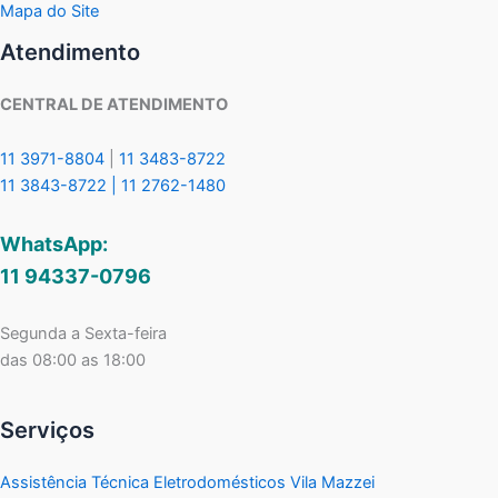
Mapa do Site
Atendimento
CENTRAL DE ATENDIMENTO
11 3971-8804
|
11 3483-8722
11 3843-8722 |
11 2762-1480
WhatsApp:
11 94337-0796
Segunda a Sexta-feira
das 08:00 as 18:00
Serviços
Assistência Técnica Eletrodomésticos Vila Mazzei