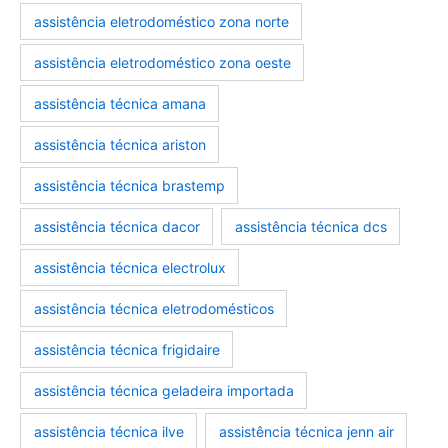
assistência eletrodoméstico zona norte
assistência eletrodoméstico zona oeste
assistência técnica amana
assistência técnica ariston
assistência técnica brastemp
assistencia-tecnica-eletrodomesticos
marcas-eletrodomesticos
assistência técnica dacor
assistência técnica dcs
assistência técnica electrolux
assistência técnica eletrodomésticos
assistência técnica frigidaire
assistência técnica geladeira importada
assistência técnica ilve
assistência técnica jenn air