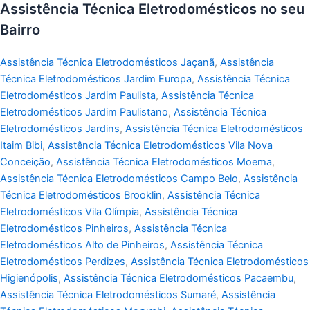
Assistência Técnica Eletrodomésticos no seu
Bairro
Assistência Técnica Eletrodomésticos Jaçanã
,
Assistência
Técnica Eletrodomésticos Jardim Europa
,
Assistência Técnica
Eletrodomésticos Jardim Paulista
,
Assistência Técnica
Eletrodomésticos Jardim Paulistano
,
Assistência Técnica
Eletrodomésticos Jardins
,
Assistência Técnica Eletrodomésticos
Itaim Bibi
,
Assistência Técnica Eletrodomésticos Vila Nova
Conceição
,
Assistência Técnica Eletrodomésticos Moema
,
Assistência Técnica Eletrodomésticos Campo Belo
,
Assistência
Técnica Eletrodomésticos Brooklin
,
Assistência Técnica
Eletrodomésticos Vila Olímpia
,
Assistência Técnica
Eletrodomésticos Pinheiros
,
Assistência Técnica
Eletrodomésticos Alto de Pinheiros
,
Assistência Técnica
Eletrodomésticos Perdizes
,
Assistência Técnica Eletrodomésticos
Higienópolis
,
Assistência Técnica Eletrodomésticos Pacaembu
,
Assistência Técnica Eletrodomésticos Sumaré
,
Assistência