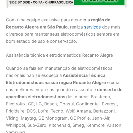
Com uma equipe exclusiva para atender a
região de
Recanto Alegre em São Paulo
, realiza
serviços
dos mais
diversos para manter seus eletrodomésticos sempre em
bom estado de uso e conservação.
Assistência técnica eletrodomésticos Recanto Alegre
Quando se fala em manutenção de eletrodomésticos
nacionais não se esqueça a
Assistência Técnica
Eletrodomésticos na sua região Recanto Alegre
é uma
das melhores empresas quando o assunto é
conserto de
aparelhos eletrodomésticos
das marcas Brastemp,
Electrolux, GE, LG, Bosch, Consul, Continental, Everest,
Frigidaire, DCS, Lofra, Tecno, Wolf, Amana, Bertazzoni,
Viking, Maytag, GE Monogram, GE Profile, Jenn-Air,
Whirlpool, Sub-Zero, Kitchenaid, Smeg, Kenmore, Ariston,
Samsung.