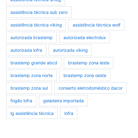
assistência técnica sub zero
assistência técnica viking
assistência técnica wolf
autorizada brastemp
autorizada electrolux
autorizada lofra
autorizada viking
brastemp grande abcd
brastemp zona leste
brastemp zona norte
brastemp zona oeste
brastemp zona sul
conserto eletrodoméstico dacor
fogão lofra
geladeira importada
lg assistência técnica
lofra