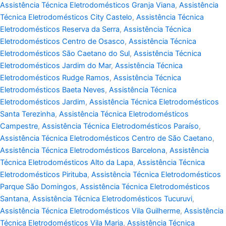
Assistência Técnica Eletrodomésticos Granja Viana
,
Assistência
Técnica Eletrodomésticos City Castelo
,
Assistência Técnica
Eletrodomésticos Reserva da Serra
,
Assistência Técnica
Eletrodomésticos Centro de Osasco
,
Assistência Técnica
Eletrodomésticos São Caetano do Sul
,
Assistência Técnica
Eletrodomésticos Jardim do Mar
,
Assistência Técnica
Eletrodomésticos Rudge Ramos
,
Assistência Técnica
Eletrodomésticos Baeta Neves
,
Assistência Técnica
Eletrodomésticos Jardim
,
Assistência Técnica Eletrodomésticos
Santa Terezinha
,
Assistência Técnica Eletrodomésticos
Campestre
,
Assistência Técnica Eletrodomésticos Paraíso
,
Assistência Técnica Eletrodomésticos Centro de São Caetano
,
Assistência Técnica Eletrodomésticos Barcelona
,
Assistência
Técnica Eletrodomésticos Alto da Lapa
,
Assistência Técnica
Eletrodomésticos Pirituba
,
Assistência Técnica Eletrodomésticos
Parque São Domingos
,
Assistência Técnica Eletrodomésticos
Santana
,
Assistência Técnica Eletrodomésticos Tucuruvi
,
Assistência Técnica Eletrodomésticos Vila Guilherme
,
Assistência
Técnica Eletrodomésticos Vila Maria
,
Assistência Técnica