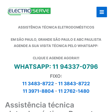
Ir
para
o
conteúdo
ASSISTÊNCIA TÉCNICA ELETRODOMÉSTICOS
EM SÃO PAULO, GRANDE SÃO PAULO E ABC PAULISTA
AGENDE A SUA VISITA TÉCNICA PELO WHATSAPP:
CLIQUE E AGENDE AGORA!!!
WHATSAPP: 11 94337-0796
FIXO:
11 3483-8722
-
11 3843-8722
11 3971-8804
-
11 2762-1480
Assistência técnica