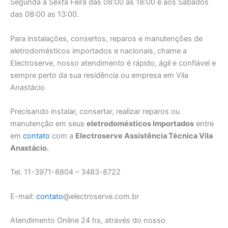
Segunda a Sexta Feira das 08:00 as 18:00 e aos Sábados
das 08:00 as 13:00.
Para instalações, consertos, reparos e manutenções de
eletrodomésticos importados e nacionais, chame a
Electroserve, nosso atendimento é rápido, ágil e confiável e
sempre perto da sua residência ou empresa em Vila
Anastácio
Precisando instalar, consertar, realizar reparos ou
manutenção em seus
eletrodomésticos Importados
entre
em
contato
com a
Electroserve Assistência Técnica Vila
Anastácio.
Tel. 11-3971-8804 – 3483-8722
E-mail:
contato
@electroserve.com.br
Atendimento Online 24 hs, através do nosso