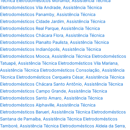
Técnica Eletrodomésticos Morumbi
,
Assistência Técnica
Eletrodomésticos Vila Andrade
,
Assistência Técnica
Eletrodomésticos Panamby
,
Assistência Técnica
Eletrodomésticos Cidade Jardim
,
Assistência Técnica
Eletrodomésticos Real Parque
,
Assistência Técnica
Eletrodomésticos Chácara Flora
,
Assistência Técnica
Eletrodomésticos Planalto Paulista
,
Assistência Técnica
Eletrodomésticos Indianópolis
,
Assistência Técnica
Eletrodomésticos Mooca
,
Assistência Técnica Eletrodomésticos
Tatuapé
,
Assistência Técnica Eletrodomésticos Vila Mariana
,
Assistência Técnica Eletrodomésticos Consolação
,
Assistência
Técnica Eletrodomésticos Cerqueira César
,
Assistência Técnica
Eletrodomésticos Chácara Santo Antônio
,
Assistência Técnica
Eletrodomésticos Campo Grande
,
Assistência Técnica
Eletrodomésticos Santo Amaro
,
Assistência Técnica
Eletrodomésticos Alphaville
,
Assistência Técnica
Eletrodomésticos Barueri
,
Assistência Técnica Eletrodomésticos
Santana de Parnaíba
,
Assistência Técnica Eletrodomésticos
Tamboré
,
Assistência Técnica Eletrodomésticos Aldeia da Serra
,