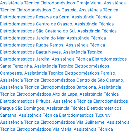
Assistência Técnica Eletrodomésticos Granja Viana
,
Assistência
Técnica Eletrodomésticos City Castelo
,
Assistência Técnica
Eletrodomésticos Reserva da Serra
,
Assistência Técnica
Eletrodomésticos Centro de Osasco
,
Assistência Técnica
Eletrodomésticos São Caetano do Sul
,
Assistência Técnica
Eletrodomésticos Jardim do Mar
,
Assistência Técnica
Eletrodomésticos Rudge Ramos
,
Assistência Técnica
Eletrodomésticos Baeta Neves
,
Assistência Técnica
Eletrodomésticos Jardim
,
Assistência Técnica Eletrodomésticos
Santa Terezinha
,
Assistência Técnica Eletrodomésticos
Campestre
,
Assistência Técnica Eletrodomésticos Paraíso
,
Assistência Técnica Eletrodomésticos Centro de São Caetano
,
Assistência Técnica Eletrodomésticos Barcelona
,
Assistência
Técnica Eletrodomésticos Alto da Lapa
,
Assistência Técnica
Eletrodomésticos Pirituba
,
Assistência Técnica Eletrodomésticos
Parque São Domingos
,
Assistência Técnica Eletrodomésticos
Santana
,
Assistência Técnica Eletrodomésticos Tucuruvi
,
Assistência Técnica Eletrodomésticos Vila Guilherme
,
Assistência
Técnica Eletrodomésticos Vila Maria
,
Assistência Técnica