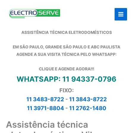
Ir
para
o
conteúdo
ASSISTÊNCIA TÉCNICA ELETRODOMÉSTICOS
EM SÃO PAULO, GRANDE SÃO PAULO E ABC PAULISTA
AGENDE A SUA VISITA TÉCNICA PELO WHATSAPP:
CLIQUE E AGENDE AGORA!!!
WHATSAPP: 11 94337-0796
FIXO:
11 3483-8722
-
11 3843-8722
11 3971-8804
-
11 2762-1480
Assistência técnica