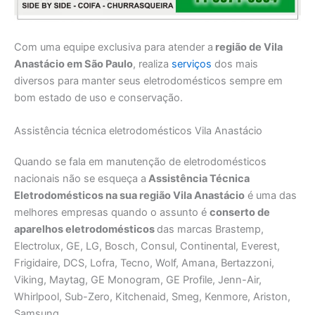
Com uma equipe exclusiva para atender a
região de Vila
Anastácio em São Paulo
, realiza
serviços
dos mais
diversos para manter seus eletrodomésticos sempre em
bom estado de uso e conservação.
Assistência técnica eletrodomésticos Vila Anastácio
Quando se fala em manutenção de eletrodomésticos
nacionais não se esqueça a
Assistência Técnica
Eletrodomésticos na sua região Vila Anastácio
é uma das
melhores empresas quando o assunto é
conserto de
aparelhos eletrodomésticos
das marcas Brastemp,
Electrolux, GE, LG, Bosch, Consul, Continental, Everest,
Frigidaire, DCS, Lofra, Tecno, Wolf, Amana, Bertazzoni,
Viking, Maytag, GE Monogram, GE Profile, Jenn-Air,
Whirlpool, Sub-Zero, Kitchenaid, Smeg, Kenmore, Ariston,
Samsung.