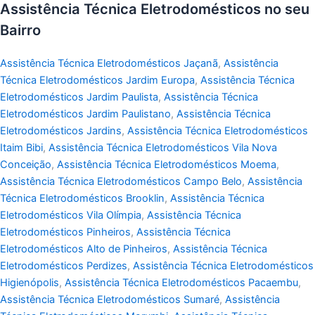
Assistência Técnica Eletrodomésticos no seu
Bairro
Assistência Técnica Eletrodomésticos Jaçanã
,
Assistência
Técnica Eletrodomésticos Jardim Europa
,
Assistência Técnica
Eletrodomésticos Jardim Paulista
,
Assistência Técnica
Eletrodomésticos Jardim Paulistano
,
Assistência Técnica
Eletrodomésticos Jardins
,
Assistência Técnica Eletrodomésticos
Itaim Bibi
,
Assistência Técnica Eletrodomésticos Vila Nova
Conceição
,
Assistência Técnica Eletrodomésticos Moema
,
Assistência Técnica Eletrodomésticos Campo Belo
,
Assistência
Técnica Eletrodomésticos Brooklin
,
Assistência Técnica
Eletrodomésticos Vila Olímpia
,
Assistência Técnica
Eletrodomésticos Pinheiros
,
Assistência Técnica
Eletrodomésticos Alto de Pinheiros
,
Assistência Técnica
Eletrodomésticos Perdizes
,
Assistência Técnica Eletrodomésticos
Higienópolis
,
Assistência Técnica Eletrodomésticos Pacaembu
,
Assistência Técnica Eletrodomésticos Sumaré
,
Assistência