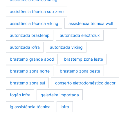
assistência técnica sub zero
assistência técnica viking
assistência técnica wolf
autorizada brastemp
autorizada electrolux
autorizada lofra
autorizada viking
brastemp grande abcd
brastemp zona leste
brastemp zona norte
brastemp zona oeste
brastemp zona sul
conserto eletrodoméstico dacor
fogão lofra
geladeira importada
lg assistência técnica
lofra