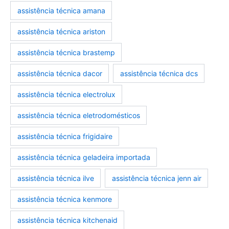
assistência técnica amana
assistência técnica ariston
assistência técnica brastemp
assistencia-tecnica-eletrodomesticos
marcas-eletrodomesticos
assistência técnica dacor
assistência técnica dcs
assistência técnica electrolux
assistência técnica eletrodomésticos
assistência técnica frigidaire
assistência técnica geladeira importada
assistência técnica ilve
assistência técnica jenn air
assistência técnica kenmore
assistência técnica kitchenaid