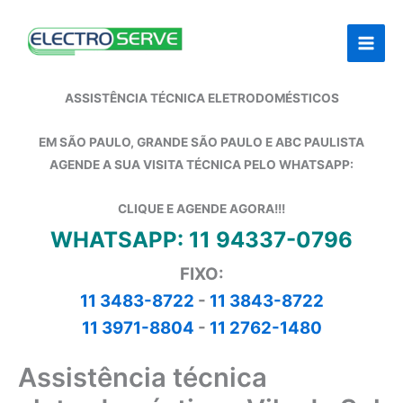
Ir
para
o
conteúdo
ASSISTÊNCIA TÉCNICA ELETRODOMÉSTICOS
EM SÃO PAULO, GRANDE SÃO PAULO E ABC PAULISTA
AGENDE A SUA VISITA TÉCNICA PELO WHATSAPP:
CLIQUE E AGENDE AGORA!!!
WHATSAPP: 11 94337-0796
FIXO:
11 3483-8722
-
11 3843-8722
11 3971-8804
-
11 2762-1480
Assistência técnica