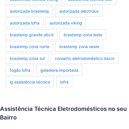
autorizada brastemp
autorizada electrolux
autorizada lofra
autorizada viking
brastemp grande abcd
brastemp zona leste
brastemp zona norte
brastemp zona oeste
brastemp zona sul
conserto eletrodoméstico dacor
fogão lofra
geladeira importada
lg assistência técnica
lofra
Assistência Técnica Eletrodomésticos no seu
Bairro