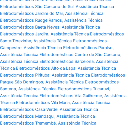
Eletrodomésticos São Caetano do Sul
,
Assistência Técnica
Eletrodomésticos Jardim do Mar
,
Assistência Técnica
Eletrodomésticos Rudge Ramos
,
Assistência Técnica
Eletrodomésticos Baeta Neves
,
Assistência Técnica
Eletrodomésticos Jardim
,
Assistência Técnica Eletrodomésticos
Santa Terezinha
,
Assistência Técnica Eletrodomésticos
Campestre
,
Assistência Técnica Eletrodomésticos Paraíso
,
Assistência Técnica Eletrodomésticos Centro de São Caetano
,
Assistência Técnica Eletrodomésticos Barcelona
,
Assistência
Técnica Eletrodomésticos Alto da Lapa
,
Assistência Técnica
Eletrodomésticos Pirituba
,
Assistência Técnica Eletrodomésticos
Parque São Domingos
,
Assistência Técnica Eletrodomésticos
Santana
,
Assistência Técnica Eletrodomésticos Tucuruvi
,
Assistência Técnica Eletrodomésticos Vila Guilherme
,
Assistência
Técnica Eletrodomésticos Vila Maria
,
Assistência Técnica
Eletrodomésticos Casa Verde
,
Assistência Técnica
Eletrodomésticos Mandaqui
,
Assistência Técnica
Eletrodomésticos Tremembé
,
Assistência Técnica