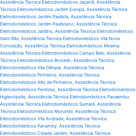
Assistência Técnica Eletrodomésticos Jaçanã
,
Assistência
Técnica Eletrodomésticos Jardim Europa
,
Assistência Técnica
Eletrodomésticos Jardim Paulista
,
Assistência Técnica
Eletrodomésticos Jardim Paulistano
,
Assistência Técnica
Eletrodomésticos Jardins
,
Assistência Técnica Eletrodomésticos
Itaim Bibi
,
Assistência Técnica Eletrodomésticos Vila Nova
Conceição
,
Assistência Técnica Eletrodomésticos Moema
,
Assistência Técnica Eletrodomésticos Campo Belo
,
Assistência
Técnica Eletrodomésticos Brooklin
,
Assistência Técnica
Eletrodomésticos Vila Olímpia
,
Assistência Técnica
Eletrodomésticos Pinheiros
,
Assistência Técnica
Eletrodomésticos Alto de Pinheiros
,
Assistência Técnica
Eletrodomésticos Perdizes
,
Assistência Técnica Eletrodomésticos
Higienópolis
,
Assistência Técnica Eletrodomésticos Pacaembu
,
Assistência Técnica Eletrodomésticos Sumaré
,
Assistência
Técnica Eletrodomésticos Morumbi
,
Assistência Técnica
Eletrodomésticos Vila Andrade
,
Assistência Técnica
Eletrodomésticos Panamby
,
Assistência Técnica
Eletrodomésticos Cidade Jardim
,
Assistência Técnica