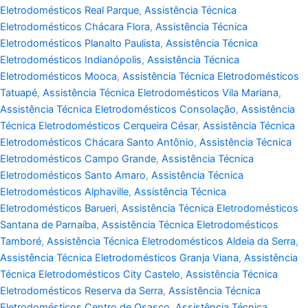
Eletrodomésticos Real Parque
,
Assistência Técnica
Eletrodomésticos Chácara Flora
,
Assistência Técnica
Eletrodomésticos Planalto Paulista
,
Assistência Técnica
Eletrodomésticos Indianópolis
,
Assistência Técnica
Eletrodomésticos Mooca
,
Assistência Técnica Eletrodomésticos
Tatuapé
,
Assistência Técnica Eletrodomésticos Vila Mariana
,
Assistência Técnica Eletrodomésticos Consolação
,
Assistência
Técnica Eletrodomésticos Cerqueira César
,
Assistência Técnica
Eletrodomésticos Chácara Santo Antônio
,
Assistência Técnica
Eletrodomésticos Campo Grande
,
Assistência Técnica
Eletrodomésticos Santo Amaro
,
Assistência Técnica
Eletrodomésticos Alphaville
,
Assistência Técnica
Eletrodomésticos Barueri
,
Assistência Técnica Eletrodomésticos
Santana de Parnaíba
,
Assistência Técnica Eletrodomésticos
Tamboré
,
Assistência Técnica Eletrodomésticos Aldeia da Serra
,
Assistência Técnica Eletrodomésticos Granja Viana
,
Assistência
Técnica Eletrodomésticos City Castelo
,
Assistência Técnica
Eletrodomésticos Reserva da Serra
,
Assistência Técnica
Eletrodomésticos Centro de Osasco
,
Assistência Técnica