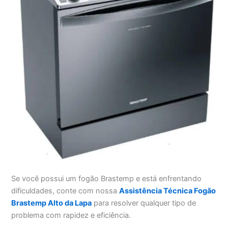
Se você possui um fogão Brastemp e está enfrentando
dificuldades, conte com nossa
Assistência Técnica Fogão
Brastemp Alto da Lapa
para resolver qualquer tipo de
problema com rapidez e eficiência.