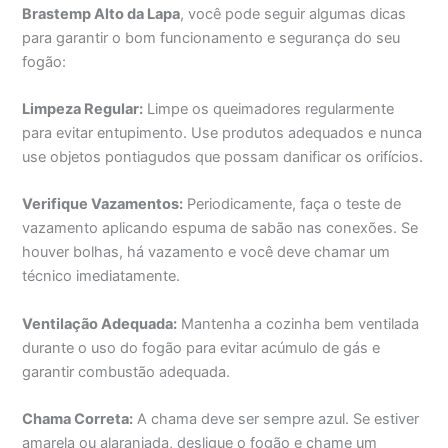
Brastemp Alto da Lapa
, você pode seguir algumas dicas
para garantir o bom funcionamento e segurança do seu
fogão:
Limpeza Regular:
Limpe os queimadores regularmente
para evitar entupimento. Use produtos adequados e nunca
use objetos pontiagudos que possam danificar os orifícios.
Verifique Vazamentos:
Periodicamente, faça o teste de
vazamento aplicando espuma de sabão nas conexões. Se
houver bolhas, há vazamento e você deve chamar um
técnico imediatamente.
Ventilação Adequada:
Mantenha a cozinha bem ventilada
durante o uso do fogão para evitar acúmulo de gás e
garantir combustão adequada.
Chama Correta:
A chama deve ser sempre azul. Se estiver
amarela ou alaranjada, desligue o fogão e chame um