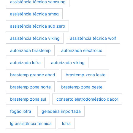
assistência técnica samsung
assistência técnica smeg
assistência técnica sub zero
assistência técnica viking
assistência técnica wolf
autorizada brastemp
autorizada electrolux
autorizada lofra
autorizada viking
brastemp grande abcd
brastemp zona leste
brastemp zona norte
brastemp zona oeste
brastemp zona sul
conserto eletrodoméstico dacor
fogão lofra
geladeira importada
lg assistência técnica
lofra