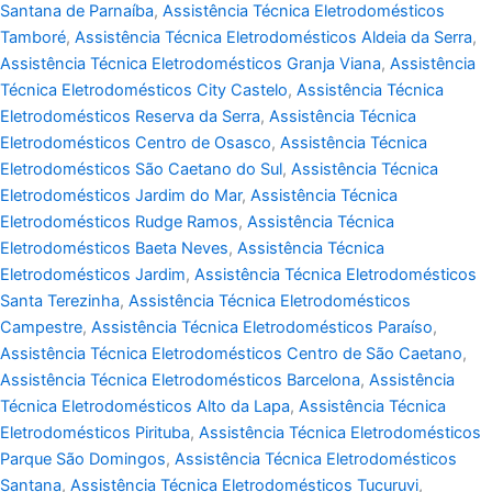
Santana de Parnaíba
,
Assistência Técnica Eletrodomésticos
Tamboré
,
Assistência Técnica Eletrodomésticos Aldeia da Serra
,
Assistência Técnica Eletrodomésticos Granja Viana
,
Assistência
Técnica Eletrodomésticos City Castelo
,
Assistência Técnica
Eletrodomésticos Reserva da Serra
,
Assistência Técnica
Eletrodomésticos Centro de Osasco
,
Assistência Técnica
Eletrodomésticos São Caetano do Sul
,
Assistência Técnica
Eletrodomésticos Jardim do Mar
,
Assistência Técnica
Eletrodomésticos Rudge Ramos
,
Assistência Técnica
Eletrodomésticos Baeta Neves
,
Assistência Técnica
Eletrodomésticos Jardim
,
Assistência Técnica Eletrodomésticos
Santa Terezinha
,
Assistência Técnica Eletrodomésticos
Campestre
,
Assistência Técnica Eletrodomésticos Paraíso
,
Assistência Técnica Eletrodomésticos Centro de São Caetano
,
Assistência Técnica Eletrodomésticos Barcelona
,
Assistência
Técnica Eletrodomésticos Alto da Lapa
,
Assistência Técnica
Eletrodomésticos Pirituba
,
Assistência Técnica Eletrodomésticos
Parque São Domingos
,
Assistência Técnica Eletrodomésticos
Santana
,
Assistência Técnica Eletrodomésticos Tucuruvi
,