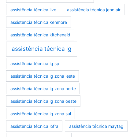
assistência técnica ilve
assistência técnica jenn air
assistência técnica kenmore
assistência técnica kitchenaid
assistência técnica lg
assistência técnica lg sp
assistência técnica lg zona leste
assistência técnica lg zona norte
assistência técnica lg zona oeste
assistência técnica lg zona sul
assistência técnica lofra
assistência técnica maytag