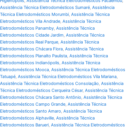
Higienópolis
,
Assistência Técnica Eletrodomésticos Pacaembu
,
Assistência Técnica Eletrodomésticos Sumaré
,
Assistência
Técnica Eletrodomésticos Morumbi
,
Assistência Técnica
Eletrodomésticos Vila Andrade
,
Assistência Técnica
Eletrodomésticos Panamby
,
Assistência Técnica
Eletrodomésticos Cidade Jardim
,
Assistência Técnica
Eletrodomésticos Real Parque
,
Assistência Técnica
Eletrodomésticos Chácara Flora
,
Assistência Técnica
Eletrodomésticos Planalto Paulista
,
Assistência Técnica
Eletrodomésticos Indianópolis
,
Assistência Técnica
Eletrodomésticos Mooca
,
Assistência Técnica Eletrodomésticos
Tatuapé
,
Assistência Técnica Eletrodomésticos Vila Mariana
,
Assistência Técnica Eletrodomésticos Consolação
,
Assistência
Técnica Eletrodomésticos Cerqueira César
,
Assistência Técnica
Eletrodomésticos Chácara Santo Antônio
,
Assistência Técnica
Eletrodomésticos Campo Grande
,
Assistência Técnica
Eletrodomésticos Santo Amaro
,
Assistência Técnica
Eletrodomésticos Alphaville
,
Assistência Técnica
Eletrodomésticos Barueri
,
Assistência Técnica Eletrodomésticos