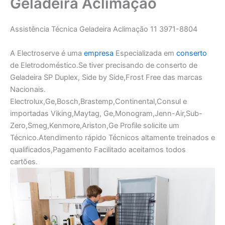
Geladeira Aclimação
Assistência Técnica Geladeira Aclimação 11 3971-8804
A Electroserve é uma
empresa
Especializada em
conserto
de Eletrodoméstico.Se tiver precisando de conserto de
Geladeira SP Duplex, Side by Side,Frost Free das marcas
Nacionais.
Electrolux,Ge,Bosch,Brastemp,Continental,Consul e
importadas Viking,Maytag, Ge,Monogram,Jenn-Air,Sub-
Zero,Smeg,Kenmore,Ariston,Ge Profile solicite um
Técnico.Atendimento rápido Técnicos altamente treinados e
qualificados,Pagamento Facilitado aceitamos todos
cartões.