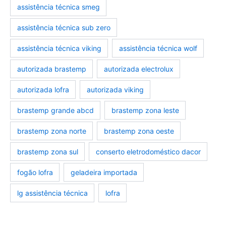
assistência técnica smeg
assistência técnica sub zero
assistência técnica viking
assistência técnica wolf
autorizada brastemp
autorizada electrolux
autorizada lofra
autorizada viking
brastemp grande abcd
brastemp zona leste
brastemp zona norte
brastemp zona oeste
brastemp zona sul
conserto eletrodoméstico dacor
fogão lofra
geladeira importada
lg assistência técnica
lofra