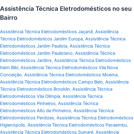
Assistência Técnica Eletrodomésticos no seu
Bairro
Assistência Técnica Eletrodomésticos Jaçanã
,
Assistência
Técnica Eletrodomésticos Jardim Europa
,
Assistência Técnica
Eletrodomésticos Jardim Paulista
,
Assistência Técnica
Eletrodomésticos Jardim Paulistano
,
Assistência Técnica
Eletrodomésticos Jardins
,
Assistência Técnica Eletrodomésticos
Itaim Bibi
,
Assistência Técnica Eletrodomésticos Vila Nova
Conceição
,
Assistência Técnica Eletrodomésticos Moema
,
Assistência Técnica Eletrodomésticos Campo Belo
,
Assistência
Técnica Eletrodomésticos Brooklin
,
Assistência Técnica
Eletrodomésticos Vila Olímpia
,
Assistência Técnica
Eletrodomésticos Pinheiros
,
Assistência Técnica
Eletrodomésticos Alto de Pinheiros
,
Assistência Técnica
Eletrodomésticos Perdizes
,
Assistência Técnica Eletrodomésticos
Higienópolis
,
Assistência Técnica Eletrodomésticos Pacaembu
,
Assistência Técnica Eletrodomésticos Sumaré
,
Assistência