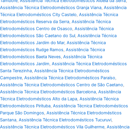
Tamboré
,
Assistência Técnica Eletrodomésticos Aldeia da Serra
,
Assistência Técnica Eletrodomésticos Granja Viana
,
Assistência
Técnica Eletrodomésticos City Castelo
,
Assistência Técnica
Eletrodomésticos Reserva da Serra
,
Assistência Técnica
Eletrodomésticos Centro de Osasco
,
Assistência Técnica
Eletrodomésticos São Caetano do Sul
,
Assistência Técnica
Eletrodomésticos Jardim do Mar
,
Assistência Técnica
Eletrodomésticos Rudge Ramos
,
Assistência Técnica
Eletrodomésticos Baeta Neves
,
Assistência Técnica
Eletrodomésticos Jardim
,
Assistência Técnica Eletrodomésticos
Santa Terezinha
,
Assistência Técnica Eletrodomésticos
Campestre
,
Assistência Técnica Eletrodomésticos Paraíso
,
Assistência Técnica Eletrodomésticos Centro de São Caetano
,
Assistência Técnica Eletrodomésticos Barcelona
,
Assistência
Técnica Eletrodomésticos Alto da Lapa
,
Assistência Técnica
Eletrodomésticos Pirituba
,
Assistência Técnica Eletrodomésticos
Parque São Domingos
,
Assistência Técnica Eletrodomésticos
Santana
,
Assistência Técnica Eletrodomésticos Tucuruvi
,
Assistência Técnica Eletrodomésticos Vila Guilherme
,
Assistência