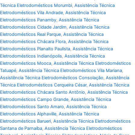
Técnica Eletrodomésticos Morumbi
,
Assistência Técnica
Eletrodomésticos Vila Andrade
,
Assistência Técnica
Eletrodomésticos Panamby
,
Assistência Técnica
Eletrodomésticos Cidade Jardim
,
Assistência Técnica
Eletrodomésticos Real Parque
,
Assistência Técnica
Eletrodomésticos Chácara Flora
,
Assistência Técnica
Eletrodomésticos Planalto Paulista
,
Assistência Técnica
Eletrodomésticos Indianópolis
,
Assistência Técnica
Eletrodomésticos Mooca
,
Assistência Técnica Eletrodomésticos
Tatuapé
,
Assistência Técnica Eletrodomésticos Vila Mariana
,
Assistência Técnica Eletrodomésticos Consolação
,
Assistência
Técnica Eletrodomésticos Cerqueira César
,
Assistência Técnica
Eletrodomésticos Chácara Santo Antônio
,
Assistência Técnica
Eletrodomésticos Campo Grande
,
Assistência Técnica
Eletrodomésticos Santo Amaro
,
Assistência Técnica
Eletrodomésticos Alphaville
,
Assistência Técnica
Eletrodomésticos Barueri
,
Assistência Técnica Eletrodomésticos
Santana de Parnaíba
,
Assistência Técnica Eletrodomésticos