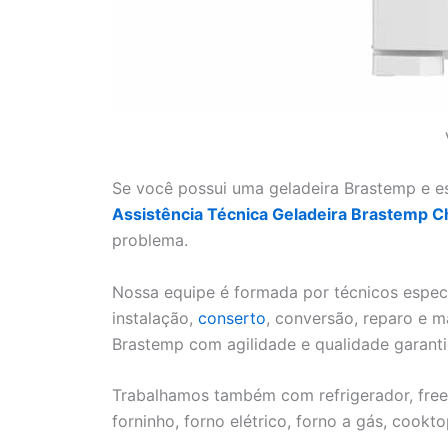
Se você possui uma geladeira Brastemp e es
Assistência Técnica Geladeira Brastemp C
problema.
Nossa equipe é formada por técnicos especi
instalação,
conserto
, conversão, reparo e 
Brastemp com agilidade e qualidade garanti
Trabalhamos também com refrigerador, freeze
forninho, forno elétrico, forno a gás, cook