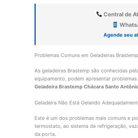
Central de A
WhatsA
Agende seu a
Problemas Comuns em Geladeiras Brastem
As geladeiras Brastemp são conhecidas pel
equipamento, podem apresentar problemas
Geladeira Brastemp Chácara Santo Antôni
Geladeira Não Está Gelando Adequadament
Este é um dos problemas mais comuns e pod
termostato, ao sistema de refrigeração, v
da porta.