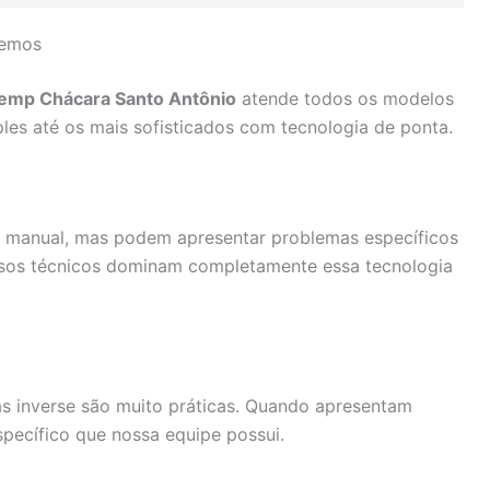
demos
temp Chácara Santo Antônio
atende todos os modelos
les até os mais sofisticados com tecnologia de ponta.
lo manual, mas podem apresentar problemas específicos
ssos técnicos dominam completamente essa tecnologia
ras inverse são muito práticas. Quando apresentam
pecífico que nossa equipe possui.