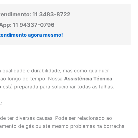
tendimento: 11 3483-8722
pp: 11 94337-0796
tendimento agora mesmo!
p
a qualidade e durabilidade, mas como qualquer
 ao longo do tempo. Nossa
Assistência Técnica
o
está preparada para solucionar todas as falhas.
e
e ter diversas causas. Pode ser relacionado ao
azamento de gás ou até mesmo problemas na borracha