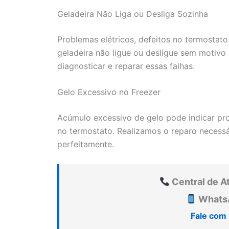
Geladeira Não Liga ou Desliga Sozinha
Problemas elétricos, defeitos no termostat
geladeira não ligue ou desligue sem motivo
diagnosticar e reparar essas falhas.
Gelo Excessivo no Freezer
Acúmulo excessivo de gelo pode indicar pro
no termostato. Realizamos o reparo necessár
perfeitamente.
Central de A
WhatsA
Fale com 