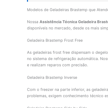
Modelos de Geladeiras Brastemp que Aten
Nossa
Assistência Técnica Geladeira Bras
disponíveis no mercado, desde os mais simp
Geladeira Brastemp Frost Free
As geladeiras frost free dispensam o dege
no sistema de refrigeração automática. No
e realizam reparos com precisão.
Geladeira Brastemp Inverse
Com o freezer na parte inferior, as geladei
problemas, exigem conhecimento técnico es