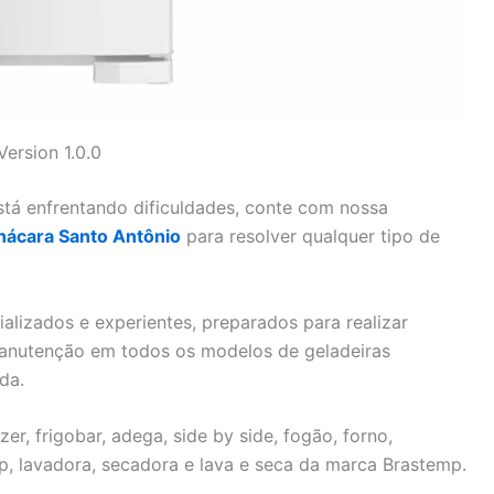
Version 1.0.0
tá enfrentando dificuldades, conte com nossa
hácara Santo Antônio
para resolver qualquer tipo de
alizados e experientes, preparados para realizar
manutenção em todos os modelos de geladeiras
da.
r, frigobar, adega, side by side, fogão, forno,
top, lavadora, secadora e lava e seca da marca Brastemp.