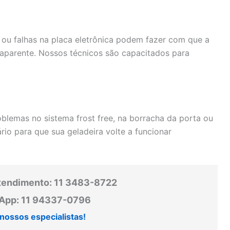
o ou falhas na placa eletrônica podem fazer com que a
 aparente. Nossos técnicos são capacitados para
blemas no sistema frost free, na borracha da porta ou
io para que sua geladeira volte a funcionar
tendimento: 11 3483-8722
pp: 11 94337-0796
nossos especialistas!