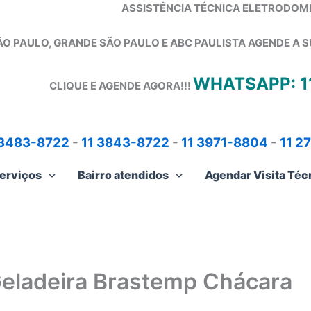
ASSISTÊNCIA TÉCNICA ELETRODOM
ÃO PAULO, GRANDE SÃO PAULO E ABC PAULISTA
AGENDE A S
WHATSAPP: 1
CLIQUE E AGENDE AGORA!!!
 3483-8722
-
11 3843-8722
-
11 3971-8804
-
11 2
erviços
Bairro atendidos
Agendar Visita Téc
Geladeira Brastemp Chácara