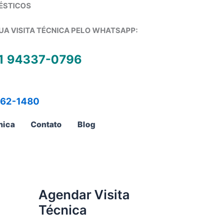
ÉSTICOS
UA VISITA TÉCNICA PELO WHATSAPP:
1 94337-0796
762-1480
nica
Contato
Blog
Agendar Visita
Técnica