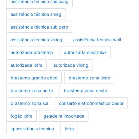
assistência técnica samsung
assistência técnica smeg
assistência técnica sub zero
assistência técnica viking
assistência técnica wolf
autorizada brastemp
autorizada electrolux
autorizada lofra
autorizada viking
brastemp grande abcd
brastemp zona leste
brastemp zona norte
brastemp zona oeste
brastemp zona sul
conserto eletrodoméstico dacor
fogão lofra
geladeira importada
lg assistência técnica
lofra