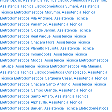
Higienópolis
,
Assistência Técnica Eletrodomésticos Pacaembu
,
Assistência Técnica Eletrodomésticos Sumaré
,
Assistência
Técnica Eletrodomésticos Morumbi
,
Assistência Técnica
Eletrodomésticos Vila Andrade
,
Assistência Técnica
Eletrodomésticos Panamby
,
Assistência Técnica
Eletrodomésticos Cidade Jardim
,
Assistência Técnica
Eletrodomésticos Real Parque
,
Assistência Técnica
Eletrodomésticos Chácara Flora
,
Assistência Técnica
Eletrodomésticos Planalto Paulista
,
Assistência Técnica
Eletrodomésticos Indianópolis
,
Assistência Técnica
Eletrodomésticos Mooca
,
Assistência Técnica Eletrodomésticos
Tatuapé
,
Assistência Técnica Eletrodomésticos Vila Mariana
,
Assistência Técnica Eletrodomésticos Consolação
,
Assistência
Técnica Eletrodomésticos Cerqueira César
,
Assistência Técnica
Eletrodomésticos Chácara Santo Antônio
,
Assistência Técnica
Eletrodomésticos Campo Grande
,
Assistência Técnica
Eletrodomésticos Santo Amaro
,
Assistência Técnica
Eletrodomésticos Alphaville
,
Assistência Técnica
Eletrodomésticos Barueri
,
Assistência Técnica Eletrodomésticos