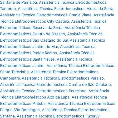
Santana de Parnaíba
,
Assistência Técnica Eletrodomésticos
Tamboré
,
Assistência Técnica Eletrodomésticos Aldeia da Serra
,
Assistência Técnica Eletrodomésticos Granja Viana
,
Assistência
Técnica Eletrodomésticos City Castelo
,
Assistência Técnica
Eletrodomésticos Reserva da Serra
,
Assistência Técnica
Eletrodomésticos Centro de Osasco
,
Assistência Técnica
Eletrodomésticos São Caetano do Sul
,
Assistência Técnica
Eletrodomésticos Jardim do Mar
,
Assistência Técnica
Eletrodomésticos Rudge Ramos
,
Assistência Técnica
Eletrodomésticos Baeta Neves
,
Assistência Técnica
Eletrodomésticos Jardim
,
Assistência Técnica Eletrodomésticos
Santa Terezinha
,
Assistência Técnica Eletrodomésticos
Campestre
,
Assistência Técnica Eletrodomésticos Paraíso
,
Assistência Técnica Eletrodomésticos Centro de São Caetano
,
Assistência Técnica Eletrodomésticos Barcelona
,
Assistência
Técnica Eletrodomésticos Alto da Lapa
,
Assistência Técnica
Eletrodomésticos Pirituba
,
Assistência Técnica Eletrodomésticos
Parque São Domingos
,
Assistência Técnica Eletrodomésticos
Santana
,
Assistência Técnica Eletrodomésticos Tucuruvi
,