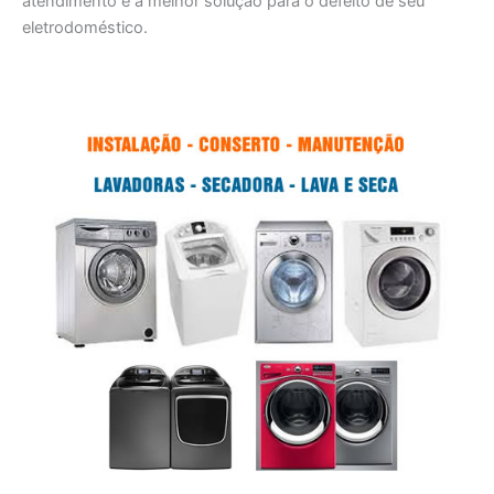
atendimento e a melhor solução para o defeito de seu
eletrodoméstico.