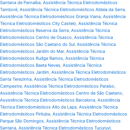
Santana de Parnaíba
,
Assistência Técnica Eletrodomésticos
Tamboré
,
Assistência Técnica Eletrodomésticos Aldeia da Serra
,
Assistência Técnica Eletrodomésticos Granja Viana
,
Assistência
Técnica Eletrodomésticos City Castelo
,
Assistência Técnica
Eletrodomésticos Reserva da Serra
,
Assistência Técnica
Eletrodomésticos Centro de Osasco
,
Assistência Técnica
Eletrodomésticos São Caetano do Sul
,
Assistência Técnica
Eletrodomésticos Jardim do Mar
,
Assistência Técnica
Eletrodomésticos Rudge Ramos
,
Assistência Técnica
Eletrodomésticos Baeta Neves
,
Assistência Técnica
Eletrodomésticos Jardim
,
Assistência Técnica Eletrodomésticos
Santa Terezinha
,
Assistência Técnica Eletrodomésticos
Campestre
,
Assistência Técnica Eletrodomésticos Paraíso
,
Assistência Técnica Eletrodomésticos Centro de São Caetano
,
Assistência Técnica Eletrodomésticos Barcelona
,
Assistência
Técnica Eletrodomésticos Alto da Lapa
,
Assistência Técnica
Eletrodomésticos Pirituba
,
Assistência Técnica Eletrodomésticos
Parque São Domingos
,
Assistência Técnica Eletrodomésticos
Santana
,
Assistência Técnica Eletrodomésticos Tucuruvi
,