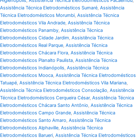
Higienópolis
,
Assistência Técnica Eletrodomésticos Pacaembu
,
Assistência Técnica Eletrodomésticos Sumaré
,
Assistência
Técnica Eletrodomésticos Morumbi
,
Assistência Técnica
Eletrodomésticos Vila Andrade
,
Assistência Técnica
Eletrodomésticos Panamby
,
Assistência Técnica
Eletrodomésticos Cidade Jardim
,
Assistência Técnica
Eletrodomésticos Real Parque
,
Assistência Técnica
Eletrodomésticos Chácara Flora
,
Assistência Técnica
Eletrodomésticos Planalto Paulista
,
Assistência Técnica
Eletrodomésticos Indianópolis
,
Assistência Técnica
Eletrodomésticos Mooca
,
Assistência Técnica Eletrodomésticos
Tatuapé
,
Assistência Técnica Eletrodomésticos Vila Mariana
,
Assistência Técnica Eletrodomésticos Consolação
,
Assistência
Técnica Eletrodomésticos Cerqueira César
,
Assistência Técnica
Eletrodomésticos Chácara Santo Antônio
,
Assistência Técnica
Eletrodomésticos Campo Grande
,
Assistência Técnica
Eletrodomésticos Santo Amaro
,
Assistência Técnica
Eletrodomésticos Alphaville
,
Assistência Técnica
Eletrodomésticos Barueri
,
Assistência Técnica Eletrodomésticos