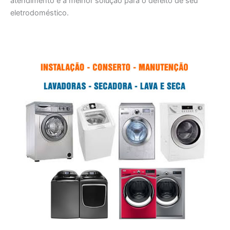
atendimento e a melhor solução para o defeito de seu
eletrodoméstico.