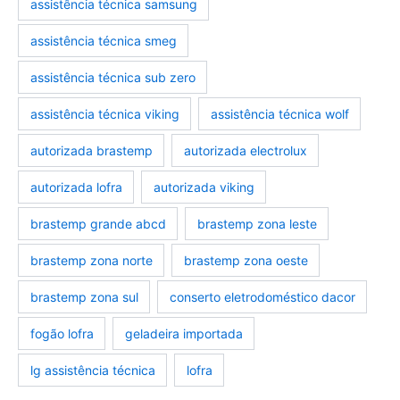
assistência técnica samsung
assistência técnica smeg
assistência técnica sub zero
assistência técnica viking
assistência técnica wolf
autorizada brastemp
autorizada electrolux
autorizada lofra
autorizada viking
brastemp grande abcd
brastemp zona leste
brastemp zona norte
brastemp zona oeste
brastemp zona sul
conserto eletrodoméstico dacor
fogão lofra
geladeira importada
lg assistência técnica
lofra