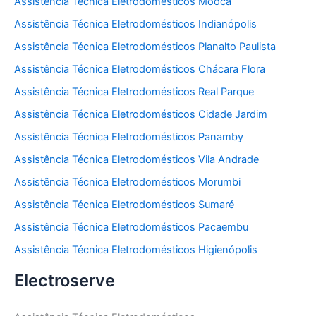
Assistência Técnica Eletrodomésticos Mooca
Assistência Técnica Eletrodomésticos Indianópolis
Assistência Técnica Eletrodomésticos Planalto Paulista
Assistência Técnica Eletrodomésticos Chácara Flora
Assistência Técnica Eletrodomésticos Real Parque
Assistência Técnica Eletrodomésticos Cidade Jardim
Assistência Técnica Eletrodomésticos Panamby
Assistência Técnica Eletrodomésticos Vila Andrade
Assistência Técnica Eletrodomésticos Morumbi
Assistência Técnica Eletrodomésticos Sumaré
Assistência Técnica Eletrodomésticos Pacaembu
Assistência Técnica Eletrodomésticos Higienópolis
Electroserve