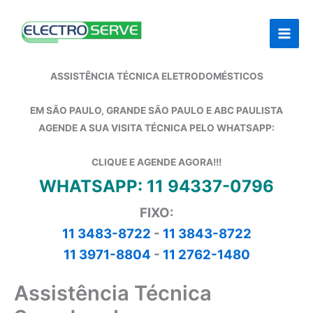
Ir
para
o
conteúdo
ASSISTÊNCIA TÉCNICA ELETRODOMÉSTICOS
EM SÃO PAULO, GRANDE SÃO PAULO E ABC PAULISTA
AGENDE A SUA VISITA TÉCNICA PELO WHATSAPP:
CLIQUE E AGENDE AGORA!!!
WHATSAPP: 11 94337-0796
FIXO:
11 3483-8722
-
11 3843-8722
11 3971-8804
-
11 2762-1480
Assistência Técnica