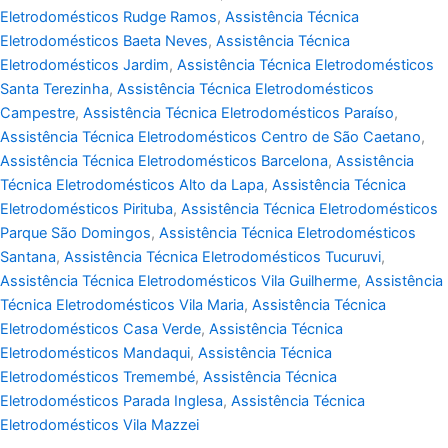
Eletrodomésticos Rudge Ramos
,
Assistência Técnica
Eletrodomésticos Baeta Neves
,
Assistência Técnica
Eletrodomésticos Jardim
,
Assistência Técnica Eletrodomésticos
Santa Terezinha
,
Assistência Técnica Eletrodomésticos
Campestre
,
Assistência Técnica Eletrodomésticos Paraíso
,
Assistência Técnica Eletrodomésticos Centro de São Caetano
,
Assistência Técnica Eletrodomésticos Barcelona
,
Assistência
Técnica Eletrodomésticos Alto da Lapa
,
Assistência Técnica
Eletrodomésticos Pirituba
,
Assistência Técnica Eletrodomésticos
Parque São Domingos
,
Assistência Técnica Eletrodomésticos
Santana
,
Assistência Técnica Eletrodomésticos Tucuruvi
,
Assistência Técnica Eletrodomésticos Vila Guilherme
,
Assistência
Técnica Eletrodomésticos Vila Maria
,
Assistência Técnica
Eletrodomésticos Casa Verde
,
Assistência Técnica
Eletrodomésticos Mandaqui
,
Assistência Técnica
Eletrodomésticos Tremembé
,
Assistência Técnica
Eletrodomésticos Parada Inglesa
,
Assistência Técnica
Eletrodomésticos Vila Mazzei