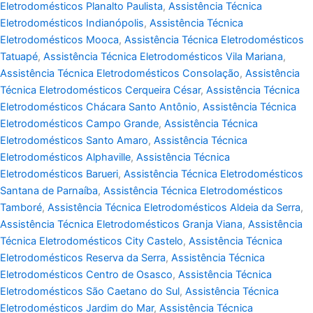
Eletrodomésticos Planalto Paulista
,
Assistência Técnica
Eletrodomésticos Indianópolis
,
Assistência Técnica
Eletrodomésticos Mooca
,
Assistência Técnica Eletrodomésticos
Tatuapé
,
Assistência Técnica Eletrodomésticos Vila Mariana
,
Assistência Técnica Eletrodomésticos Consolação
,
Assistência
Técnica Eletrodomésticos Cerqueira César
,
Assistência Técnica
Eletrodomésticos Chácara Santo Antônio
,
Assistência Técnica
Eletrodomésticos Campo Grande
,
Assistência Técnica
Eletrodomésticos Santo Amaro
,
Assistência Técnica
Eletrodomésticos Alphaville
,
Assistência Técnica
Eletrodomésticos Barueri
,
Assistência Técnica Eletrodomésticos
Santana de Parnaíba
,
Assistência Técnica Eletrodomésticos
Tamboré
,
Assistência Técnica Eletrodomésticos Aldeia da Serra
,
Assistência Técnica Eletrodomésticos Granja Viana
,
Assistência
Técnica Eletrodomésticos City Castelo
,
Assistência Técnica
Eletrodomésticos Reserva da Serra
,
Assistência Técnica
Eletrodomésticos Centro de Osasco
,
Assistência Técnica
Eletrodomésticos São Caetano do Sul
,
Assistência Técnica
Eletrodomésticos Jardim do Mar
,
Assistência Técnica