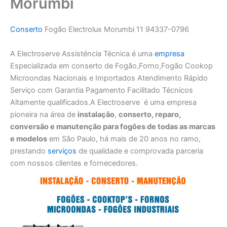
Morumbi
Conserto
Fogão Electrolux Morumbi 11 94337-0796
A Electroserve Assisténcia Técnica é uma
empresa
Especializada em conserto de Fogão,Forno,Fogão Cookop
Microondas Nacionais e Importados Atendimento Rápido
Serviço com Garantia Pagamento Facilitado Técnicos
Altamente qualificados.A Electroserve é uma empresa
pioneira na área de
instalação
,
conserto, reparo,
conversão e manutenção para fogões de todas as marcas
e modelos
em São Paulo, há mais de 20 anos no ramo,
prestando
serviços
de qualidade e comprovada parceria
com nossos clientes e fornecedores.