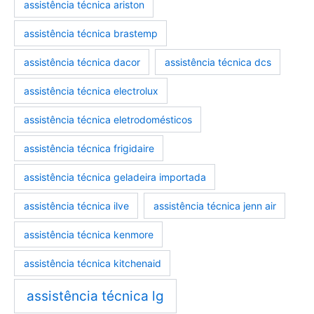
assistência técnica ariston
assistência técnica brastemp
assistencia-tecnica-eletrodomesticos
marcas-eletrodomesticos
assistência técnica dacor
assistência técnica dcs
assistência técnica electrolux
assistência técnica eletrodomésticos
assistência técnica frigidaire
assistência técnica geladeira importada
assistência técnica ilve
assistência técnica jenn air
assistência técnica kenmore
assistência técnica kitchenaid
assistência técnica lg