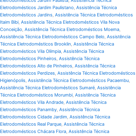
Eletrodomésticos Jardim Paulista
,
Assistência Técnica
Eletrodomésticos Jardim Paulistano
,
Assistência Técnica
Eletrodomésticos Jardins
,
Assistência Técnica Eletrodomésticos
Itaim Bibi
,
Assistência Técnica Eletrodomésticos Vila Nova
Conceição
,
Assistência Técnica Eletrodomésticos Moema
,
Assistência Técnica Eletrodomésticos Campo Belo
,
Assistência
Técnica Eletrodomésticos Brooklin
,
Assistência Técnica
Eletrodomésticos Vila Olímpia
,
Assistência Técnica
Eletrodomésticos Pinheiros
,
Assistência Técnica
Eletrodomésticos Alto de Pinheiros
,
Assistência Técnica
Eletrodomésticos Perdizes
,
Assistência Técnica Eletrodomésticos
Higienópolis
,
Assistência Técnica Eletrodomésticos Pacaembu
,
Assistência Técnica Eletrodomésticos Sumaré
,
Assistência
Técnica Eletrodomésticos Morumbi
,
Assistência Técnica
Eletrodomésticos Vila Andrade
,
Assistência Técnica
Eletrodomésticos Panamby
,
Assistência Técnica
Eletrodomésticos Cidade Jardim
,
Assistência Técnica
Eletrodomésticos Real Parque
,
Assistência Técnica
Eletrodomésticos Chácara Flora
,
Assistência Técnica