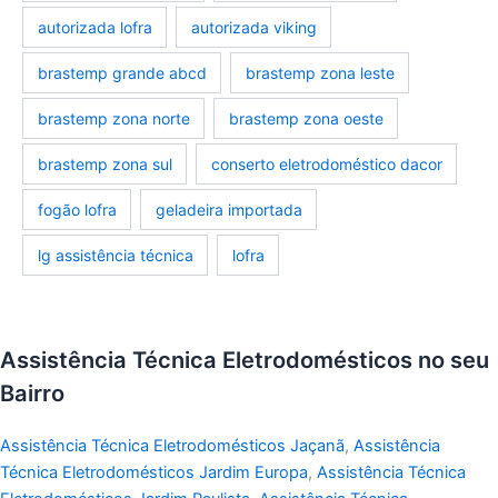
autorizada lofra
autorizada viking
brastemp grande abcd
brastemp zona leste
brastemp zona norte
brastemp zona oeste
brastemp zona sul
conserto eletrodoméstico dacor
fogão lofra
geladeira importada
lg assistência técnica
lofra
Assistência Técnica Eletrodomésticos no seu
Bairro
Assistência Técnica Eletrodomésticos Jaçanã
,
Assistência
Técnica Eletrodomésticos Jardim Europa
,
Assistência Técnica