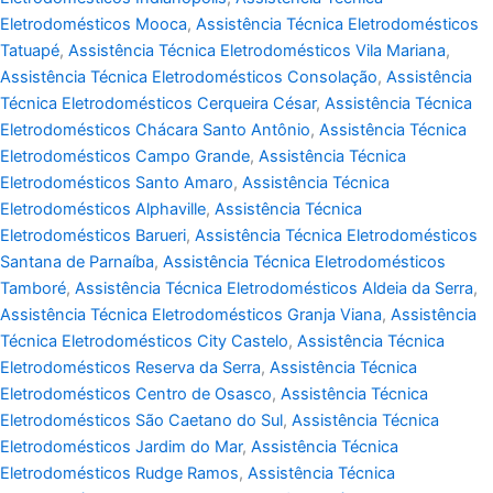
Eletrodomésticos Mooca
,
Assistência Técnica Eletrodomésticos
Tatuapé
,
Assistência Técnica Eletrodomésticos Vila Mariana
,
Assistência Técnica Eletrodomésticos Consolação
,
Assistência
Técnica Eletrodomésticos Cerqueira César
,
Assistência Técnica
Eletrodomésticos Chácara Santo Antônio
,
Assistência Técnica
Eletrodomésticos Campo Grande
,
Assistência Técnica
Eletrodomésticos Santo Amaro
,
Assistência Técnica
Eletrodomésticos Alphaville
,
Assistência Técnica
Eletrodomésticos Barueri
,
Assistência Técnica Eletrodomésticos
Santana de Parnaíba
,
Assistência Técnica Eletrodomésticos
Tamboré
,
Assistência Técnica Eletrodomésticos Aldeia da Serra
,
Assistência Técnica Eletrodomésticos Granja Viana
,
Assistência
Técnica Eletrodomésticos City Castelo
,
Assistência Técnica
Eletrodomésticos Reserva da Serra
,
Assistência Técnica
Eletrodomésticos Centro de Osasco
,
Assistência Técnica
Eletrodomésticos São Caetano do Sul
,
Assistência Técnica
Eletrodomésticos Jardim do Mar
,
Assistência Técnica
Eletrodomésticos Rudge Ramos
,
Assistência Técnica