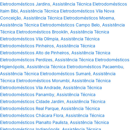
Eletrodomésticos Jardins
,
Assistência Técnica Eletrodomésticos
Itaim Bibi
,
Assistência Técnica Eletrodomésticos Vila Nova
Conceição
,
Assistência Técnica Eletrodomésticos Moema
,
Assistência Técnica Eletrodomésticos Campo Belo
,
Assistência
Técnica Eletrodomésticos Brooklin
,
Assistência Técnica
Eletrodomésticos Vila Olímpia
,
Assistência Técnica
Eletrodomésticos Pinheiros
,
Assistência Técnica
Eletrodomésticos Alto de Pinheiros
,
Assistência Técnica
Eletrodomésticos Perdizes
,
Assistência Técnica Eletrodomésticos
Higienópolis
,
Assistência Técnica Eletrodomésticos Pacaembu
,
Assistência Técnica Eletrodomésticos Sumaré
,
Assistência
Técnica Eletrodomésticos Morumbi
,
Assistência Técnica
Eletrodomésticos Vila Andrade
,
Assistência Técnica
Eletrodomésticos Panamby
,
Assistência Técnica
Eletrodomésticos Cidade Jardim
,
Assistência Técnica
Eletrodomésticos Real Parque
,
Assistência Técnica
Eletrodomésticos Chácara Flora
,
Assistência Técnica
Eletrodomésticos Planalto Paulista
,
Assistência Técnica
Eletrodomésticos Indianópolis
,
Assistência Técnica