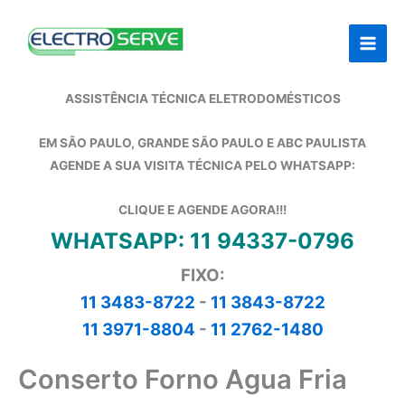
Ir
para
o
conteúdo
ASSISTÊNCIA TÉCNICA ELETRODOMÉSTICOS
EM SÃO PAULO, GRANDE SÃO PAULO E ABC PAULISTA
AGENDE A SUA VISITA TÉCNICA PELO WHATSAPP:
CLIQUE E AGENDE AGORA!!!
WHATSAPP: 11 94337-0796
FIXO:
11 3483-8722
-
11 3843-8722
11 3971-8804
-
11 2762-1480
Conserto Forno Agua Fria