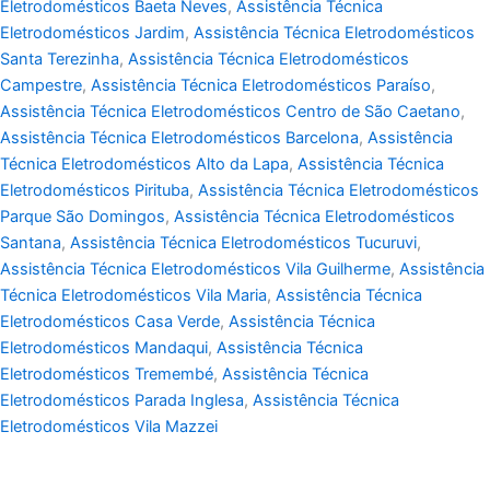
Eletrodomésticos Baeta Neves
,
Assistência Técnica
Eletrodomésticos Jardim
,
Assistência Técnica Eletrodomésticos
Santa Terezinha
,
Assistência Técnica Eletrodomésticos
Campestre
,
Assistência Técnica Eletrodomésticos Paraíso
,
Assistência Técnica Eletrodomésticos Centro de São Caetano
,
Assistência Técnica Eletrodomésticos Barcelona
,
Assistência
Técnica Eletrodomésticos Alto da Lapa
,
Assistência Técnica
Eletrodomésticos Pirituba
,
Assistência Técnica Eletrodomésticos
Parque São Domingos
,
Assistência Técnica Eletrodomésticos
Santana
,
Assistência Técnica Eletrodomésticos Tucuruvi
,
Assistência Técnica Eletrodomésticos Vila Guilherme
,
Assistência
Técnica Eletrodomésticos Vila Maria
,
Assistência Técnica
Eletrodomésticos Casa Verde
,
Assistência Técnica
Eletrodomésticos Mandaqui
,
Assistência Técnica
Eletrodomésticos Tremembé
,
Assistência Técnica
Eletrodomésticos Parada Inglesa
,
Assistência Técnica
Eletrodomésticos Vila Mazzei