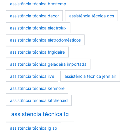
assistência técnica brastemp
assistencia-tecnica-eletrodomesticos
marcas-eletrodomesticos
assistência técnica dacor
assistência técnica dcs
assistência técnica electrolux
assistência técnica eletrodomésticos
assistência técnica frigidaire
assistência técnica geladeira importada
assistência técnica ilve
assistência técnica jenn air
assistência técnica kenmore
assistência técnica kitchenaid
assistência técnica lg
assistência técnica lg sp