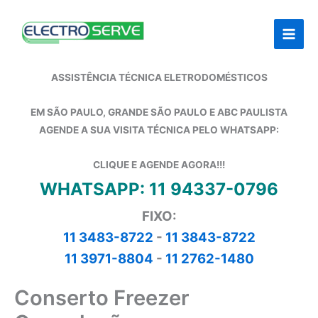
Ir
para
o
conteúdo
ASSISTÊNCIA TÉCNICA ELETRODOMÉSTICOS
EM SÃO PAULO, GRANDE SÃO PAULO E ABC PAULISTA
AGENDE A SUA VISITA TÉCNICA PELO WHATSAPP:
CLIQUE E AGENDE AGORA!!!
WHATSAPP: 11 94337-0796
FIXO:
11 3483-8722
-
11 3843-8722
11 3971-8804
-
11 2762-1480
Conserto Freezer