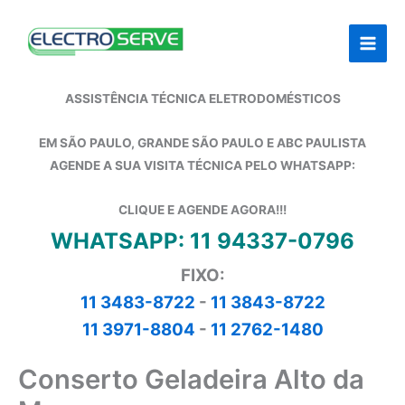
Ir
para
o
conteúdo
ASSISTÊNCIA TÉCNICA ELETRODOMÉSTICOS
EM SÃO PAULO, GRANDE SÃO PAULO E ABC PAULISTA
AGENDE A SUA VISITA TÉCNICA PELO WHATSAPP:
CLIQUE E AGENDE AGORA!!!
WHATSAPP: 11 94337-0796
FIXO:
11 3483-8722
-
11 3843-8722
11 3971-8804
-
11 2762-1480
Conserto Geladeira Alto da