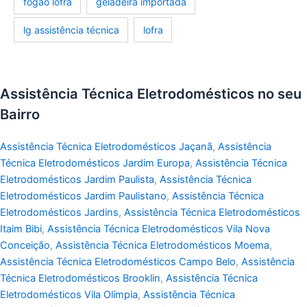
fogão lofra
geladeira importada
lg assistência técnica
lofra
Assistência Técnica Eletrodomésticos no seu
Bairro
Assistência Técnica Eletrodomésticos Jaçanã
,
Assistência
Técnica Eletrodomésticos Jardim Europa
,
Assistência Técnica
Eletrodomésticos Jardim Paulista
,
Assistência Técnica
Eletrodomésticos Jardim Paulistano
,
Assistência Técnica
Eletrodomésticos Jardins
,
Assistência Técnica Eletrodomésticos
Itaim Bibi
,
Assistência Técnica Eletrodomésticos Vila Nova
Conceição
,
Assistência Técnica Eletrodomésticos Moema
,
Assistência Técnica Eletrodomésticos Campo Belo
,
Assistência
Técnica Eletrodomésticos Brooklin
,
Assistência Técnica
Eletrodomésticos Vila Olímpia
,
Assistência Técnica