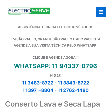
Ir
para
o
conteúdo
ASSISTÊNCIA TÉCNICA ELETRODOMÉSTICOS
EM SÃO PAULO, GRANDE SÃO PAULO E ABC PAULISTA
AGENDE A SUA VISITA TÉCNICA PELO WHATSAPP:
CLIQUE E AGENDE AGORA!!!
WHATSAPP: 11 94337-0796
FIXO:
11 3483-8722
-
11 3843-8722
11 3971-8804
-
11 2762-1480
Conserto Lava e Seca Lapa