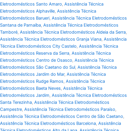
Eletrodomésticos Santo Amaro
,
Assistência Técnica
Eletrodomésticos Alphaville
,
Assistência Técnica
Eletrodomésticos Barueri
,
Assistência Técnica Eletrodomésticos
Santana de Parnaíba
,
Assistência Técnica Eletrodomésticos
Tamboré
,
Assistência Técnica Eletrodomésticos Aldeia da Serra
,
Assistência Técnica Eletrodomésticos Granja Viana
,
Assistência
Técnica Eletrodomésticos City Castelo
,
Assistência Técnica
Eletrodomésticos Reserva da Serra
,
Assistência Técnica
Eletrodomésticos Centro de Osasco
,
Assistência Técnica
Eletrodomésticos São Caetano do Sul
,
Assistência Técnica
Eletrodomésticos Jardim do Mar
,
Assistência Técnica
Eletrodomésticos Rudge Ramos
,
Assistência Técnica
Eletrodomésticos Baeta Neves
,
Assistência Técnica
Eletrodomésticos Jardim
,
Assistência Técnica Eletrodomésticos
Santa Terezinha
,
Assistência Técnica Eletrodomésticos
Campestre
,
Assistência Técnica Eletrodomésticos Paraíso
,
Assistência Técnica Eletrodomésticos Centro de São Caetano
,
Assistência Técnica Eletrodomésticos Barcelona
,
Assistência
Técnica Eletrodomésticos Alto da Lapa
,
Assistência Técnica