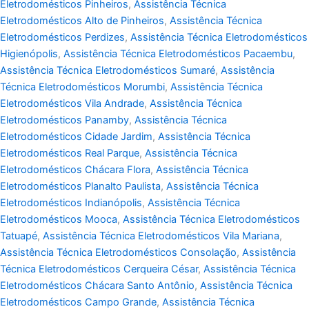
Eletrodomésticos Pinheiros
,
Assistência Técnica
Eletrodomésticos Alto de Pinheiros
,
Assistência Técnica
Eletrodomésticos Perdizes
,
Assistência Técnica Eletrodomésticos
Higienópolis
,
Assistência Técnica Eletrodomésticos Pacaembu
,
Assistência Técnica Eletrodomésticos Sumaré
,
Assistência
Técnica Eletrodomésticos Morumbi
,
Assistência Técnica
Eletrodomésticos Vila Andrade
,
Assistência Técnica
Eletrodomésticos Panamby
,
Assistência Técnica
Eletrodomésticos Cidade Jardim
,
Assistência Técnica
Eletrodomésticos Real Parque
,
Assistência Técnica
Eletrodomésticos Chácara Flora
,
Assistência Técnica
Eletrodomésticos Planalto Paulista
,
Assistência Técnica
Eletrodomésticos Indianópolis
,
Assistência Técnica
Eletrodomésticos Mooca
,
Assistência Técnica Eletrodomésticos
Tatuapé
,
Assistência Técnica Eletrodomésticos Vila Mariana
,
Assistência Técnica Eletrodomésticos Consolação
,
Assistência
Técnica Eletrodomésticos Cerqueira César
,
Assistência Técnica
Eletrodomésticos Chácara Santo Antônio
,
Assistência Técnica
Eletrodomésticos Campo Grande
,
Assistência Técnica