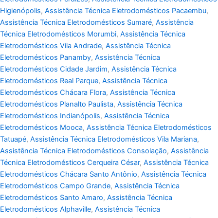
Higienópolis
,
Assistência Técnica Eletrodomésticos Pacaembu
,
Assistência Técnica Eletrodomésticos Sumaré
,
Assistência
Técnica Eletrodomésticos Morumbi
,
Assistência Técnica
Eletrodomésticos Vila Andrade
,
Assistência Técnica
Eletrodomésticos Panamby
,
Assistência Técnica
Eletrodomésticos Cidade Jardim
,
Assistência Técnica
Eletrodomésticos Real Parque
,
Assistência Técnica
Eletrodomésticos Chácara Flora
,
Assistência Técnica
Eletrodomésticos Planalto Paulista
,
Assistência Técnica
Eletrodomésticos Indianópolis
,
Assistência Técnica
Eletrodomésticos Mooca
,
Assistência Técnica Eletrodomésticos
Tatuapé
,
Assistência Técnica Eletrodomésticos Vila Mariana
,
Assistência Técnica Eletrodomésticos Consolação
,
Assistência
Técnica Eletrodomésticos Cerqueira César
,
Assistência Técnica
Eletrodomésticos Chácara Santo Antônio
,
Assistência Técnica
Eletrodomésticos Campo Grande
,
Assistência Técnica
Eletrodomésticos Santo Amaro
,
Assistência Técnica
Eletrodomésticos Alphaville
,
Assistência Técnica