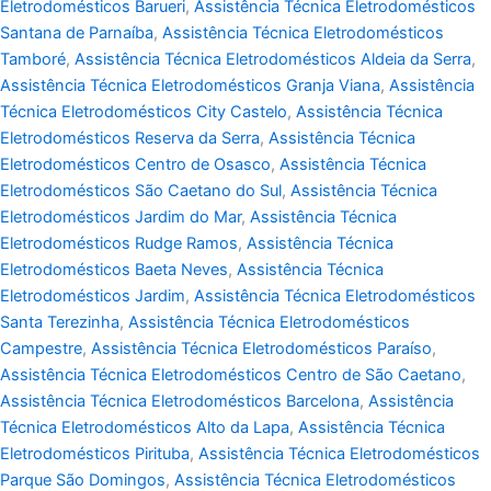
Eletrodomésticos Barueri
,
Assistência Técnica Eletrodomésticos
Santana de Parnaíba
,
Assistência Técnica Eletrodomésticos
Tamboré
,
Assistência Técnica Eletrodomésticos Aldeia da Serra
,
Assistência Técnica Eletrodomésticos Granja Viana
,
Assistência
Técnica Eletrodomésticos City Castelo
,
Assistência Técnica
Eletrodomésticos Reserva da Serra
,
Assistência Técnica
Eletrodomésticos Centro de Osasco
,
Assistência Técnica
Eletrodomésticos São Caetano do Sul
,
Assistência Técnica
Eletrodomésticos Jardim do Mar
,
Assistência Técnica
Eletrodomésticos Rudge Ramos
,
Assistência Técnica
Eletrodomésticos Baeta Neves
,
Assistência Técnica
Eletrodomésticos Jardim
,
Assistência Técnica Eletrodomésticos
Santa Terezinha
,
Assistência Técnica Eletrodomésticos
Campestre
,
Assistência Técnica Eletrodomésticos Paraíso
,
Assistência Técnica Eletrodomésticos Centro de São Caetano
,
Assistência Técnica Eletrodomésticos Barcelona
,
Assistência
Técnica Eletrodomésticos Alto da Lapa
,
Assistência Técnica
Eletrodomésticos Pirituba
,
Assistência Técnica Eletrodomésticos
Parque São Domingos
,
Assistência Técnica Eletrodomésticos