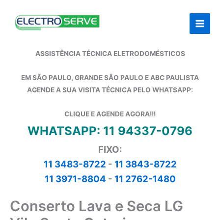
Ir
para
o
conteúdo
ASSISTÊNCIA TÉCNICA ELETRODOMÉSTICOS
EM SÃO PAULO, GRANDE SÃO PAULO E ABC PAULISTA
AGENDE A SUA VISITA TÉCNICA PELO WHATSAPP:
CLIQUE E AGENDE AGORA!!!
WHATSAPP: 11 94337-0796
FIXO:
11 3483-8722
-
11 3843-8722
11 3971-8804
-
11 2762-1480
Conserto Lava e Seca LG