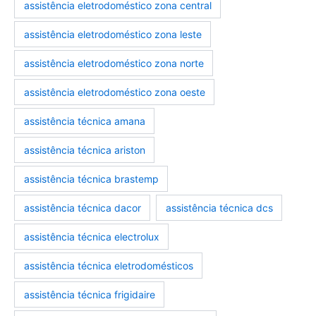
assistência eletrodoméstico zona central
assistência eletrodoméstico zona leste
assistência eletrodoméstico zona norte
assistência eletrodoméstico zona oeste
assistência técnica amana
assistência técnica ariston
assistência técnica brastemp
assistencia-tecnica-eletrodomesticos
marcas-eletrodomesticos
assistência técnica dacor
assistência técnica dcs
assistência técnica electrolux
assistência técnica eletrodomésticos
assistência técnica frigidaire