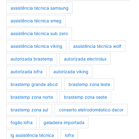
assistência técnica samsung
assistência técnica smeg
assistência técnica sub zero
assistência técnica viking
assistência técnica wolf
autorizada brastemp
autorizada electrolux
autorizada lofra
autorizada viking
brastemp grande abcd
brastemp zona leste
brastemp zona norte
brastemp zona oeste
brastemp zona sul
conserto eletrodoméstico dacor
fogão lofra
geladeira importada
lg assistência técnica
lofra