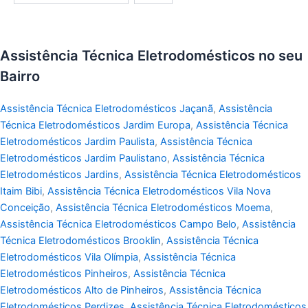
Assistência Técnica Eletrodomésticos no seu
Bairro
Assistência Técnica Eletrodomésticos Jaçanã
,
Assistência
Técnica Eletrodomésticos Jardim Europa
,
Assistência Técnica
Eletrodomésticos Jardim Paulista
,
Assistência Técnica
Eletrodomésticos Jardim Paulistano
,
Assistência Técnica
Eletrodomésticos Jardins
,
Assistência Técnica Eletrodomésticos
Itaim Bibi
,
Assistência Técnica Eletrodomésticos Vila Nova
Conceição
,
Assistência Técnica Eletrodomésticos Moema
,
Assistência Técnica Eletrodomésticos Campo Belo
,
Assistência
Técnica Eletrodomésticos Brooklin
,
Assistência Técnica
Eletrodomésticos Vila Olímpia
,
Assistência Técnica
Eletrodomésticos Pinheiros
,
Assistência Técnica
Eletrodomésticos Alto de Pinheiros
,
Assistência Técnica
Eletrodomésticos Perdizes
,
Assistência Técnica Eletrodomésticos