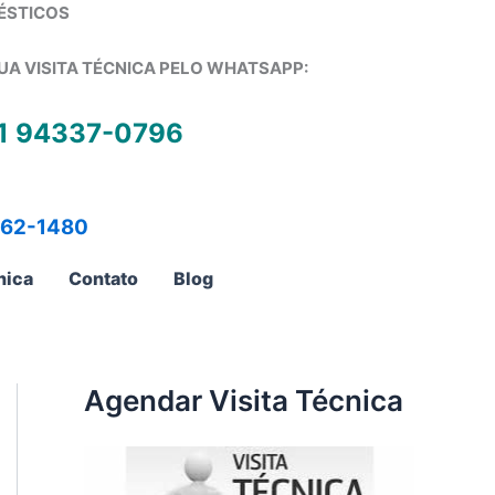
ÉSTICOS
UA VISITA TÉCNICA PELO WHATSAPP:
1 94337-0796
762-1480
nica
Contato
Blog
Agendar Visita Técnica