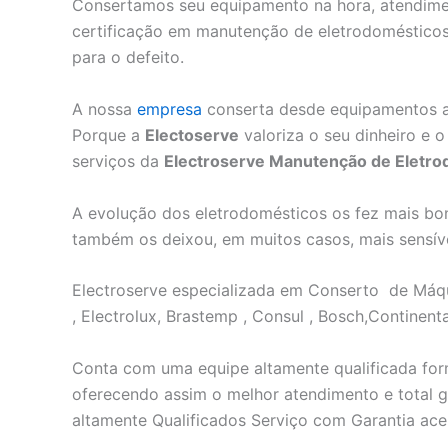
Consertamos seu equipamento na hora, atendimen
certificação em manutenção de eletrodomésticos
para o defeito.
A nossa
empresa
conserta desde equipamentos an
Porque a
Electoserve
valoriza o seu dinheiro e o
serviços da
Electroserve Manutenção de Eletro
A evolução dos eletrodomésticos os fez mais boni
também os deixou, em muitos casos, mais sensívei
Electroserve especializada em Conserto de Máq
, Electrolux, Brastemp , Consul , Bosch,Continenta
Conta com uma equipe altamente qualificada form
oferecendo assim o melhor atendimento e total g
altamente Qualificados Serviço com Garantia ace