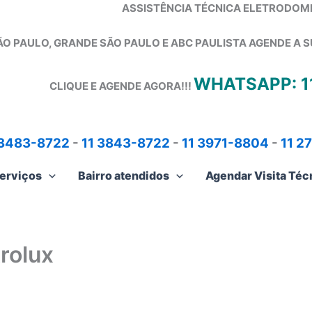
ASSISTÊNCIA TÉCNICA ELETRODOM
ÃO PAULO, GRANDE SÃO PAULO E ABC PAULISTA
AGENDE A S
WHATSAPP: 1
CLIQUE E AGENDE AGORA!!!
 3483-8722
-
11 3843-8722
-
11 3971-8804
-
11 2
erviços
Bairro atendidos
Agendar Visita Téc
rolux