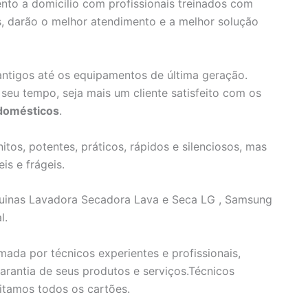
to a domicilio com profissionais treinados com
, darão o melhor atendimento e a melhor solução
tigos até os equipamentos de última geração.
 seu tempo, seja mais um cliente satisfeito com os
domésticos
.
tos, potentes, práticos, rápidos e silenciosos, mas
s e frágeis.
uinas Lavadora Secadora Lava e Seca LG , Samsung
l.
ada por técnicos experientes e profissionais,
arantia de seus produtos e serviços.Técnicos
itamos todos os cartões.