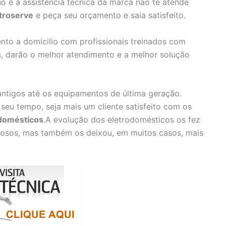
e a assistência técnica da marca não te atende
troserve
e peça seu orçamento e saia satisfeito.
to a domicilio com profissionais treinados com
, darão o melhor atendimento e a melhor solução
tigos até os equipamentos de última geração.
 seu tempo, seja mais um cliente satisfeito com os
domésticos
.A evolução dos eletrodomésticos os fez
nciosos, mas também os deixou, em muitos casos, mais