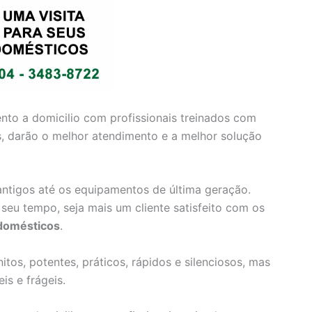
to a domicilio com profissionais treinados com
, darão o melhor atendimento e a melhor solução
tigos até os equipamentos de última geração.
 seu tempo, seja mais um cliente satisfeito com os
domésticos
.
tos, potentes, práticos, rápidos e silenciosos, mas
s e frágeis.