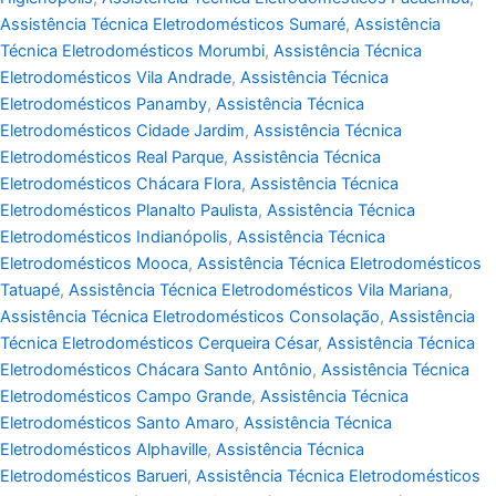
Assistência Técnica Eletrodomésticos Sumaré
,
Assistência
Técnica Eletrodomésticos Morumbi
,
Assistência Técnica
Eletrodomésticos Vila Andrade
,
Assistência Técnica
Eletrodomésticos Panamby
,
Assistência Técnica
Eletrodomésticos Cidade Jardim
,
Assistência Técnica
Eletrodomésticos Real Parque
,
Assistência Técnica
Eletrodomésticos Chácara Flora
,
Assistência Técnica
Eletrodomésticos Planalto Paulista
,
Assistência Técnica
Eletrodomésticos Indianópolis
,
Assistência Técnica
Eletrodomésticos Mooca
,
Assistência Técnica Eletrodomésticos
Tatuapé
,
Assistência Técnica Eletrodomésticos Vila Mariana
,
Assistência Técnica Eletrodomésticos Consolação
,
Assistência
Técnica Eletrodomésticos Cerqueira César
,
Assistência Técnica
Eletrodomésticos Chácara Santo Antônio
,
Assistência Técnica
Eletrodomésticos Campo Grande
,
Assistência Técnica
Eletrodomésticos Santo Amaro
,
Assistência Técnica
Eletrodomésticos Alphaville
,
Assistência Técnica
Eletrodomésticos Barueri
,
Assistência Técnica Eletrodomésticos