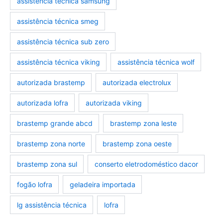
assistência técnica samsung
assistência técnica smeg
assistência técnica sub zero
assistência técnica viking
assistência técnica wolf
autorizada brastemp
autorizada electrolux
autorizada lofra
autorizada viking
brastemp grande abcd
brastemp zona leste
brastemp zona norte
brastemp zona oeste
brastemp zona sul
conserto eletrodoméstico dacor
fogão lofra
geladeira importada
lg assistência técnica
lofra