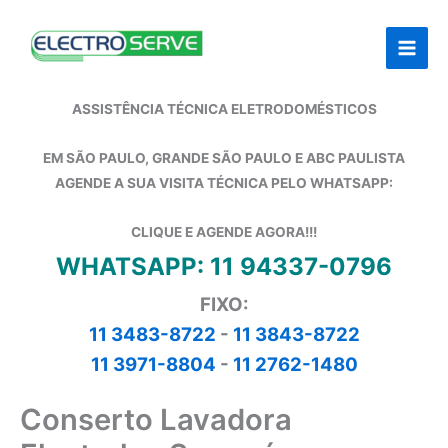
Ir
para
o
conteúdo
ASSISTÊNCIA TÉCNICA ELETRODOMÉSTICOS
EM SÃO PAULO, GRANDE SÃO PAULO E ABC PAULISTA
AGENDE A SUA VISITA TÉCNICA PELO WHATSAPP:
CLIQUE E AGENDE AGORA!!!
WHATSAPP: 11 94337-0796
FIXO:
11 3483-8722
-
11 3843-8722
11 3971-8804
-
11 2762-1480
Conserto Lavadora