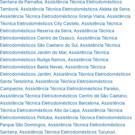
Santana de Parnaíba
,
Assistência Técnica Eletrodomésticos
Tamboré
,
Assistência Técnica Eletrodomésticos Aldeia da Serra
,
Assistência Técnica Eletrodomésticos Granja Viana
,
Assistência
Técnica Eletrodomésticos City Castelo
,
Assistência Técnica
Eletrodomésticos Reserva da Serra
,
Assistência Técnica
Eletrodomésticos Centro de Osasco
,
Assistência Técnica
Eletrodomésticos São Caetano do Sul
,
Assistência Técnica
Eletrodomésticos Jardim do Mar
,
Assistência Técnica
Eletrodomésticos Rudge Ramos
,
Assistência Técnica
Eletrodomésticos Baeta Neves
,
Assistência Técnica
Eletrodomésticos Jardim
,
Assistência Técnica Eletrodomésticos
Santa Terezinha
,
Assistência Técnica Eletrodomésticos
Campestre
,
Assistência Técnica Eletrodomésticos Paraíso
,
Assistência Técnica Eletrodomésticos Centro de São Caetano
,
Assistência Técnica Eletrodomésticos Barcelona
,
Assistência
Técnica Eletrodomésticos Alto da Lapa
,
Assistência Técnica
Eletrodomésticos Pirituba
,
Assistência Técnica Eletrodomésticos
Parque São Domingos
,
Assistência Técnica Eletrodomésticos
Santana
,
Assistência Técnica Eletrodomésticos Tucuruvi
,