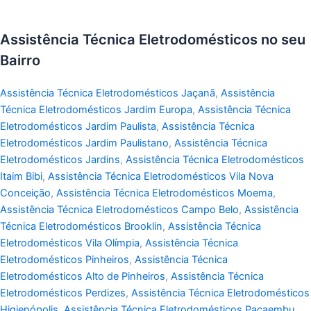
Assistência Técnica Eletrodomésticos no seu
Bairro
Assistência Técnica Eletrodomésticos Jaçanã
,
Assistência
Técnica Eletrodomésticos Jardim Europa
,
Assistência Técnica
Eletrodomésticos Jardim Paulista
,
Assistência Técnica
Eletrodomésticos Jardim Paulistano
,
Assistência Técnica
Eletrodomésticos Jardins
,
Assistência Técnica Eletrodomésticos
Itaim Bibi
,
Assistência Técnica Eletrodomésticos Vila Nova
Conceição
,
Assistência Técnica Eletrodomésticos Moema
,
Assistência Técnica Eletrodomésticos Campo Belo
,
Assistência
Técnica Eletrodomésticos Brooklin
,
Assistência Técnica
Eletrodomésticos Vila Olímpia
,
Assistência Técnica
Eletrodomésticos Pinheiros
,
Assistência Técnica
Eletrodomésticos Alto de Pinheiros
,
Assistência Técnica
Eletrodomésticos Perdizes
,
Assistência Técnica Eletrodomésticos
Higienópolis
,
Assistência Técnica Eletrodomésticos Pacaembu
,