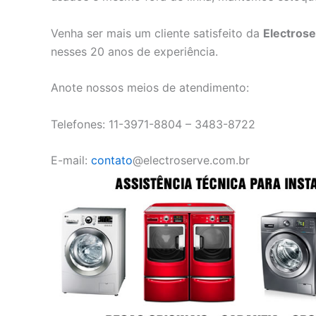
Venha ser mais um cliente satisfeito da
Electros
nesses 20 anos de experiência.
Anote nossos meios de atendimento:
Telefones: 11-3971-8804 – 3483-8722
E-mail:
contato
@electroserve.com.br