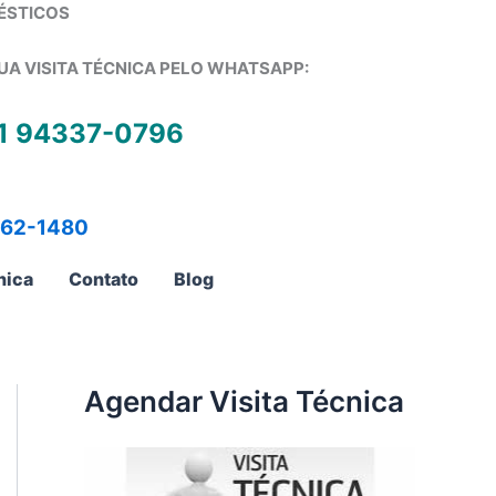
ÉSTICOS
UA VISITA TÉCNICA PELO WHATSAPP:
1 94337-0796
762-1480
nica
Contato
Blog
Agendar Visita Técnica