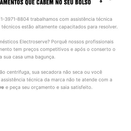
11-3971-8804 trabalhamos com assistência técnica
 técnicos estão altamente capacitados para resolver.
mésticos Electroserve? Porquê nossos profissionais
mento tem preços competitivos e após o conserto o
da sua casa uma bagunça.
não centrifuga, sua secadora não seca ou você
ssistência técnica da marca não te atende com a
ve
e peça seu orçamento e saia satisfeito.