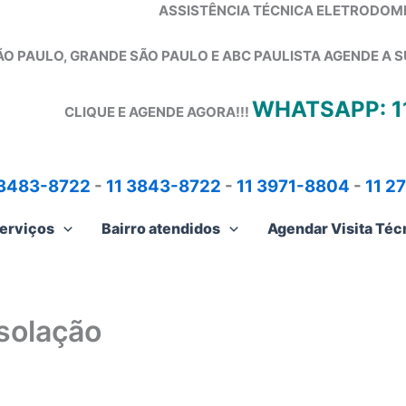
ASSISTÊNCIA TÉCNICA ELETRODOM
ÃO PAULO, GRANDE SÃO PAULO E ABC PAULISTA
AGENDE A S
WHATSAPP: 1
CLIQUE E AGENDE AGORA!!!
 3483-8722
-
11 3843-8722
-
11 3971-8804
-
11 2
erviços
Bairro atendidos
Agendar Visita Téc
solação