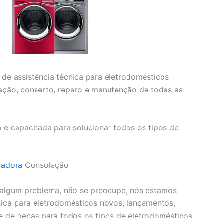
de assistência técnica para eletrodomésticos
ação, conserto, reparo e manutenção de todas as
e capacitada para solucionar todos os tipos de
cadora
Consolação
 algum problema, não se preocupe, nós estamos
cnica para eletrodomésticos novos, lançamentos,
 de peças para todos os tipos de eletrodomésticos.