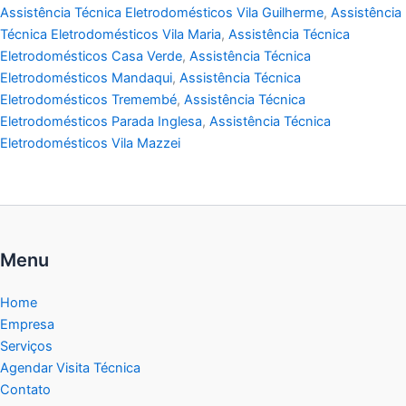
Assistência Técnica Eletrodomésticos Vila Guilherme
,
Assistência
Técnica Eletrodomésticos Vila Maria
,
Assistência Técnica
Eletrodomésticos Casa Verde
,
Assistência Técnica
Eletrodomésticos Mandaqui
,
Assistência Técnica
Eletrodomésticos Tremembé
,
Assistência Técnica
Eletrodomésticos Parada Inglesa
,
Assistência Técnica
Eletrodomésticos Vila Mazzei
Menu
Home
Empresa
Serviços
Agendar Visita Técnica
Contato