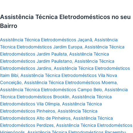
Assistência Técnica Eletrodomésticos no seu
Bairro
Assistência Técnica Eletrodomésticos Jaçanã
,
Assistência
Técnica Eletrodomésticos Jardim Europa
,
Assistência Técnica
Eletrodomésticos Jardim Paulista
,
Assistência Técnica
Eletrodomésticos Jardim Paulistano
,
Assistência Técnica
Eletrodomésticos Jardins
,
Assistência Técnica Eletrodomésticos
Itaim Bibi
,
Assistência Técnica Eletrodomésticos Vila Nova
Conceição
,
Assistência Técnica Eletrodomésticos Moema
,
Assistência Técnica Eletrodomésticos Campo Belo
,
Assistência
Técnica Eletrodomésticos Brooklin
,
Assistência Técnica
Eletrodomésticos Vila Olímpia
,
Assistência Técnica
Eletrodomésticos Pinheiros
,
Assistência Técnica
Eletrodomésticos Alto de Pinheiros
,
Assistência Técnica
Eletrodomésticos Perdizes
,
Assistência Técnica Eletrodomésticos
Higienópolis
,
Assistência Técnica Eletrodomésticos Pacaembu
,