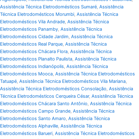
Assistência Técnica Eletrodomésticos Sumaré
,
Assistência
Técnica Eletrodomésticos Morumbi
,
Assistência Técnica
Eletrodomésticos Vila Andrade
,
Assistência Técnica
Eletrodomésticos Panamby
,
Assistência Técnica
Eletrodomésticos Cidade Jardim
,
Assistência Técnica
Eletrodomésticos Real Parque
,
Assistência Técnica
Eletrodomésticos Chácara Flora
,
Assistência Técnica
Eletrodomésticos Planalto Paulista
,
Assistência Técnica
Eletrodomésticos Indianópolis
,
Assistência Técnica
Eletrodomésticos Mooca
,
Assistência Técnica Eletrodomésticos
Tatuapé
,
Assistência Técnica Eletrodomésticos Vila Mariana
,
Assistência Técnica Eletrodomésticos Consolação
,
Assistência
Técnica Eletrodomésticos Cerqueira César
,
Assistência Técnica
Eletrodomésticos Chácara Santo Antônio
,
Assistência Técnica
Eletrodomésticos Campo Grande
,
Assistência Técnica
Eletrodomésticos Santo Amaro
,
Assistência Técnica
Eletrodomésticos Alphaville
,
Assistência Técnica
Eletrodomésticos Barueri
,
Assistência Técnica Eletrodomésticos