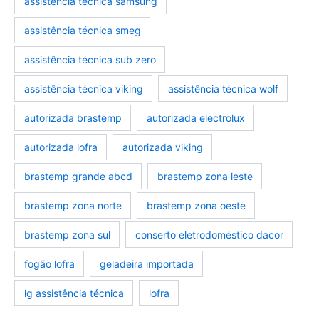
assistência técnica samsung
assistência técnica smeg
assistência técnica sub zero
assistência técnica viking
assistência técnica wolf
autorizada brastemp
autorizada electrolux
autorizada lofra
autorizada viking
brastemp grande abcd
brastemp zona leste
brastemp zona norte
brastemp zona oeste
brastemp zona sul
conserto eletrodoméstico dacor
fogão lofra
geladeira importada
lg assistência técnica
lofra