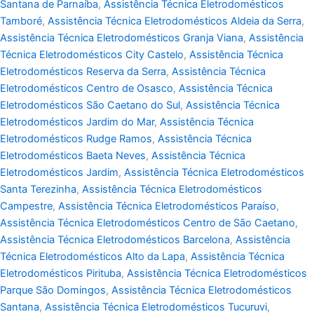
Santana de Parnaíba
,
Assistência Técnica Eletrodomésticos
Tamboré
,
Assistência Técnica Eletrodomésticos Aldeia da Serra
,
Assistência Técnica Eletrodomésticos Granja Viana
,
Assistência
Técnica Eletrodomésticos City Castelo
,
Assistência Técnica
Eletrodomésticos Reserva da Serra
,
Assistência Técnica
Eletrodomésticos Centro de Osasco
,
Assistência Técnica
Eletrodomésticos São Caetano do Sul
,
Assistência Técnica
Eletrodomésticos Jardim do Mar
,
Assistência Técnica
Eletrodomésticos Rudge Ramos
,
Assistência Técnica
Eletrodomésticos Baeta Neves
,
Assistência Técnica
Eletrodomésticos Jardim
,
Assistência Técnica Eletrodomésticos
Santa Terezinha
,
Assistência Técnica Eletrodomésticos
Campestre
,
Assistência Técnica Eletrodomésticos Paraíso
,
Assistência Técnica Eletrodomésticos Centro de São Caetano
,
Assistência Técnica Eletrodomésticos Barcelona
,
Assistência
Técnica Eletrodomésticos Alto da Lapa
,
Assistência Técnica
Eletrodomésticos Pirituba
,
Assistência Técnica Eletrodomésticos
Parque São Domingos
,
Assistência Técnica Eletrodomésticos
Santana
,
Assistência Técnica Eletrodomésticos Tucuruvi
,