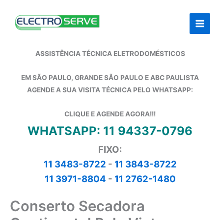
Ir
para
o
conteúdo
ASSISTÊNCIA TÉCNICA ELETRODOMÉSTICOS
EM SÃO PAULO, GRANDE SÃO PAULO E ABC PAULISTA
AGENDE A SUA VISITA TÉCNICA PELO WHATSAPP:
CLIQUE E AGENDE AGORA!!!
WHATSAPP: 11 94337-0796
FIXO:
11 3483-8722
-
11 3843-8722
11 3971-8804
-
11 2762-1480
Conserto Secadora