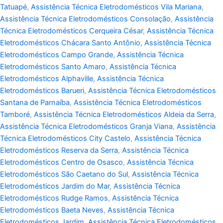
Tatuapé
,
Assistência Técnica Eletrodomésticos Vila Mariana
,
Assistência Técnica Eletrodomésticos Consolação
,
Assistência
Técnica Eletrodomésticos Cerqueira César
,
Assistência Técnica
Eletrodomésticos Chácara Santo Antônio
,
Assistência Técnica
Eletrodomésticos Campo Grande
,
Assistência Técnica
Eletrodomésticos Santo Amaro
,
Assistência Técnica
Eletrodomésticos Alphaville
,
Assistência Técnica
Eletrodomésticos Barueri
,
Assistência Técnica Eletrodomésticos
Santana de Parnaíba
,
Assistência Técnica Eletrodomésticos
Tamboré
,
Assistência Técnica Eletrodomésticos Aldeia da Serra
,
Assistência Técnica Eletrodomésticos Granja Viana
,
Assistência
Técnica Eletrodomésticos City Castelo
,
Assistência Técnica
Eletrodomésticos Reserva da Serra
,
Assistência Técnica
Eletrodomésticos Centro de Osasco
,
Assistência Técnica
Eletrodomésticos São Caetano do Sul
,
Assistência Técnica
Eletrodomésticos Jardim do Mar
,
Assistência Técnica
Eletrodomésticos Rudge Ramos
,
Assistência Técnica
Eletrodomésticos Baeta Neves
,
Assistência Técnica
Eletrodomésticos Jardim
,
Assistência Técnica Eletrodomésticos