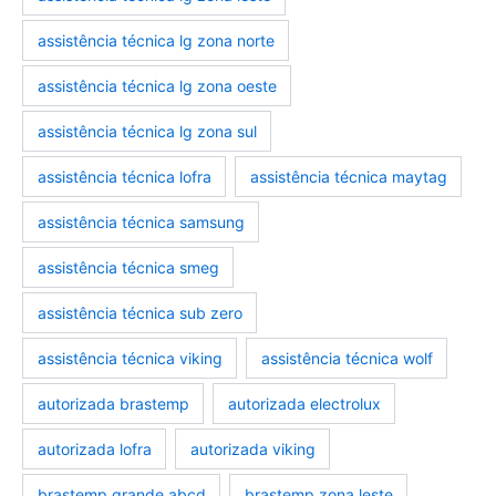
assistência técnica lg zona norte
assistência técnica lg zona oeste
assistência técnica lg zona sul
assistência técnica lofra
assistência técnica maytag
assistência técnica samsung
assistência técnica smeg
assistência técnica sub zero
assistência técnica viking
assistência técnica wolf
autorizada brastemp
autorizada electrolux
autorizada lofra
autorizada viking
brastemp grande abcd
brastemp zona leste