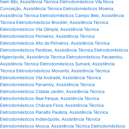
Itaim Bibi
,
Assistência Técnica Eletrodomésticos Vila Nova
Conceição
,
Assistência Técnica Eletrodomésticos Moema
,
Assistência Técnica Eletrodomésticos Campo Belo
,
Assistência
Técnica Eletrodomésticos Brooklin
,
Assistência Técnica
Eletrodomésticos Vila Olímpia
,
Assistência Técnica
Eletrodomésticos Pinheiros
,
Assistência Técnica
Eletrodomésticos Alto de Pinheiros
,
Assistência Técnica
Eletrodomésticos Perdizes
,
Assistência Técnica Eletrodomésticos
Higienópolis
,
Assistência Técnica Eletrodomésticos Pacaembu
,
Assistência Técnica Eletrodomésticos Sumaré
,
Assistência
Técnica Eletrodomésticos Morumbi
,
Assistência Técnica
Eletrodomésticos Vila Andrade
,
Assistência Técnica
Eletrodomésticos Panamby
,
Assistência Técnica
Eletrodomésticos Cidade Jardim
,
Assistência Técnica
Eletrodomésticos Real Parque
,
Assistência Técnica
Eletrodomésticos Chácara Flora
,
Assistência Técnica
Eletrodomésticos Planalto Paulista
,
Assistência Técnica
Eletrodomésticos Indianópolis
,
Assistência Técnica
Eletrodomésticos Mooca
,
Assistência Técnica Eletrodomésticos