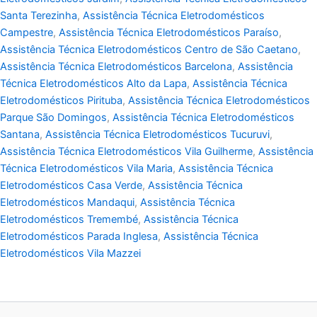
Santa Terezinha
,
Assistência Técnica Eletrodomésticos
Campestre
,
Assistência Técnica Eletrodomésticos Paraíso
,
Assistência Técnica Eletrodomésticos Centro de São Caetano
,
Assistência Técnica Eletrodomésticos Barcelona
,
Assistência
Técnica Eletrodomésticos Alto da Lapa
,
Assistência Técnica
Eletrodomésticos Pirituba
,
Assistência Técnica Eletrodomésticos
Parque São Domingos
,
Assistência Técnica Eletrodomésticos
Santana
,
Assistência Técnica Eletrodomésticos Tucuruvi
,
Assistência Técnica Eletrodomésticos Vila Guilherme
,
Assistência
Técnica Eletrodomésticos Vila Maria
,
Assistência Técnica
Eletrodomésticos Casa Verde
,
Assistência Técnica
Eletrodomésticos Mandaqui
,
Assistência Técnica
Eletrodomésticos Tremembé
,
Assistência Técnica
Eletrodomésticos Parada Inglesa
,
Assistência Técnica
Eletrodomésticos Vila Mazzei