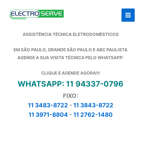
Ir
para
o
conteúdo
ASSISTÊNCIA TÉCNICA ELETRODOMÉSTICOS
EM SÃO PAULO, GRANDE SÃO PAULO E ABC PAULISTA
AGENDE A SUA VISITA TÉCNICA PELO WHATSAPP:
CLIQUE E AGENDE AGORA!!!
WHATSAPP: 11 94337-0796
FIXO:
11 3483-8722
-
11 3843-8722
11 3971-8804
-
11 2762-1480