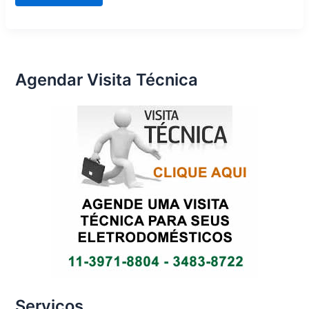
técnica
eletrodomésticos
Zona
Sul
Agendar Visita Técnica
Serviços