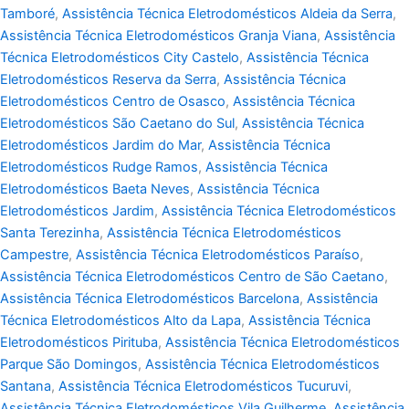
Tamboré
,
Assistência Técnica Eletrodomésticos Aldeia da Serra
,
Assistência Técnica Eletrodomésticos Granja Viana
,
Assistência
Técnica Eletrodomésticos City Castelo
,
Assistência Técnica
Eletrodomésticos Reserva da Serra
,
Assistência Técnica
Eletrodomésticos Centro de Osasco
,
Assistência Técnica
Eletrodomésticos São Caetano do Sul
,
Assistência Técnica
Eletrodomésticos Jardim do Mar
,
Assistência Técnica
Eletrodomésticos Rudge Ramos
,
Assistência Técnica
Eletrodomésticos Baeta Neves
,
Assistência Técnica
Eletrodomésticos Jardim
,
Assistência Técnica Eletrodomésticos
Santa Terezinha
,
Assistência Técnica Eletrodomésticos
Campestre
,
Assistência Técnica Eletrodomésticos Paraíso
,
Assistência Técnica Eletrodomésticos Centro de São Caetano
,
Assistência Técnica Eletrodomésticos Barcelona
,
Assistência
Técnica Eletrodomésticos Alto da Lapa
,
Assistência Técnica
Eletrodomésticos Pirituba
,
Assistência Técnica Eletrodomésticos
Parque São Domingos
,
Assistência Técnica Eletrodomésticos
Santana
,
Assistência Técnica Eletrodomésticos Tucuruvi
,
Assistência Técnica Eletrodomésticos Vila Guilherme
,
Assistência