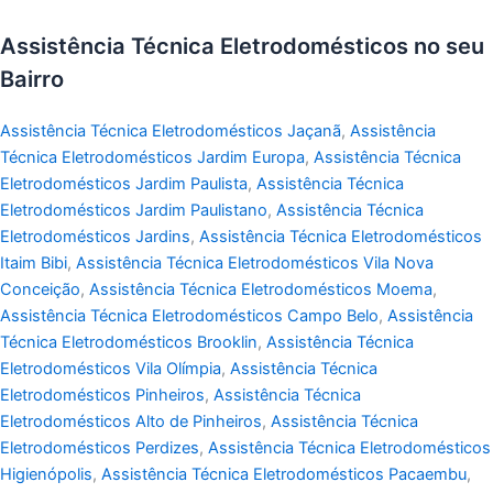
Assistência Técnica Eletrodomésticos no seu
Bairro
Assistência Técnica Eletrodomésticos Jaçanã
,
Assistência
Técnica Eletrodomésticos Jardim Europa
,
Assistência Técnica
Eletrodomésticos Jardim Paulista
,
Assistência Técnica
Eletrodomésticos Jardim Paulistano
,
Assistência Técnica
Eletrodomésticos Jardins
,
Assistência Técnica Eletrodomésticos
Itaim Bibi
,
Assistência Técnica Eletrodomésticos Vila Nova
Conceição
,
Assistência Técnica Eletrodomésticos Moema
,
Assistência Técnica Eletrodomésticos Campo Belo
,
Assistência
Técnica Eletrodomésticos Brooklin
,
Assistência Técnica
Eletrodomésticos Vila Olímpia
,
Assistência Técnica
Eletrodomésticos Pinheiros
,
Assistência Técnica
Eletrodomésticos Alto de Pinheiros
,
Assistência Técnica
Eletrodomésticos Perdizes
,
Assistência Técnica Eletrodomésticos
Higienópolis
,
Assistência Técnica Eletrodomésticos Pacaembu
,