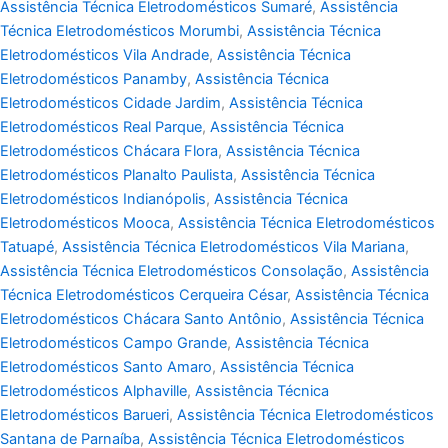
Assistência Técnica Eletrodomésticos Sumaré
,
Assistência
Técnica Eletrodomésticos Morumbi
,
Assistência Técnica
Eletrodomésticos Vila Andrade
,
Assistência Técnica
Eletrodomésticos Panamby
,
Assistência Técnica
Eletrodomésticos Cidade Jardim
,
Assistência Técnica
Eletrodomésticos Real Parque
,
Assistência Técnica
Eletrodomésticos Chácara Flora
,
Assistência Técnica
Eletrodomésticos Planalto Paulista
,
Assistência Técnica
Eletrodomésticos Indianópolis
,
Assistência Técnica
Eletrodomésticos Mooca
,
Assistência Técnica Eletrodomésticos
Tatuapé
,
Assistência Técnica Eletrodomésticos Vila Mariana
,
Assistência Técnica Eletrodomésticos Consolação
,
Assistência
Técnica Eletrodomésticos Cerqueira César
,
Assistência Técnica
Eletrodomésticos Chácara Santo Antônio
,
Assistência Técnica
Eletrodomésticos Campo Grande
,
Assistência Técnica
Eletrodomésticos Santo Amaro
,
Assistência Técnica
Eletrodomésticos Alphaville
,
Assistência Técnica
Eletrodomésticos Barueri
,
Assistência Técnica Eletrodomésticos
Santana de Parnaíba
,
Assistência Técnica Eletrodomésticos