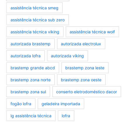
assistência técnica smeg
assistência técnica sub zero
assistência técnica viking
assistência técnica wolf
autorizada brastemp
autorizada electrolux
autorizada lofra
autorizada viking
brastemp grande abcd
brastemp zona leste
brastemp zona norte
brastemp zona oeste
brastemp zona sul
conserto eletrodoméstico dacor
fogão lofra
geladeira importada
lg assistência técnica
lofra