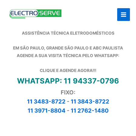
Ir
para
o
conteúdo
ASSISTÊNCIA TÉCNICA ELETRODOMÉSTICOS
EM SÃO PAULO, GRANDE SÃO PAULO E ABC PAULISTA
AGENDE A SUA VISITA TÉCNICA PELO WHATSAPP:
CLIQUE E AGENDE AGORA!!!
WHATSAPP: 11 94337-0796
FIXO:
11 3483-8722
-
11 3843-8722
11 3971-8804
-
11 2762-1480