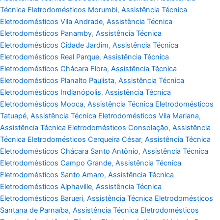
Técnica Eletrodomésticos Morumbi
,
Assistência Técnica
Eletrodomésticos Vila Andrade
,
Assistência Técnica
Eletrodomésticos Panamby
,
Assistência Técnica
Eletrodomésticos Cidade Jardim
,
Assistência Técnica
Eletrodomésticos Real Parque
,
Assistência Técnica
Eletrodomésticos Chácara Flora
,
Assistência Técnica
Eletrodomésticos Planalto Paulista
,
Assistência Técnica
Eletrodomésticos Indianópolis
,
Assistência Técnica
Eletrodomésticos Mooca
,
Assistência Técnica Eletrodomésticos
Tatuapé
,
Assistência Técnica Eletrodomésticos Vila Mariana
,
Assistência Técnica Eletrodomésticos Consolação
,
Assistência
Técnica Eletrodomésticos Cerqueira César
,
Assistência Técnica
Eletrodomésticos Chácara Santo Antônio
,
Assistência Técnica
Eletrodomésticos Campo Grande
,
Assistência Técnica
Eletrodomésticos Santo Amaro
,
Assistência Técnica
Eletrodomésticos Alphaville
,
Assistência Técnica
Eletrodomésticos Barueri
,
Assistência Técnica Eletrodomésticos
Santana de Parnaíba
,
Assistência Técnica Eletrodomésticos