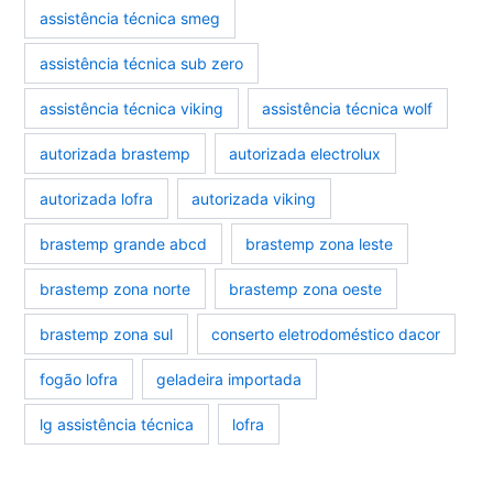
assistência técnica smeg
assistência técnica sub zero
assistência técnica viking
assistência técnica wolf
autorizada brastemp
autorizada electrolux
autorizada lofra
autorizada viking
brastemp grande abcd
brastemp zona leste
brastemp zona norte
brastemp zona oeste
brastemp zona sul
conserto eletrodoméstico dacor
fogão lofra
geladeira importada
lg assistência técnica
lofra