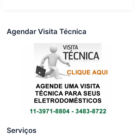
Eletrodomésticos
em
São
Paulo
Agendar Visita Técnica
Serviços