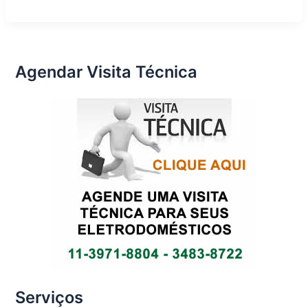
Eletrodomésticos
em
São
Paulo
Agendar Visita Técnica
Serviços