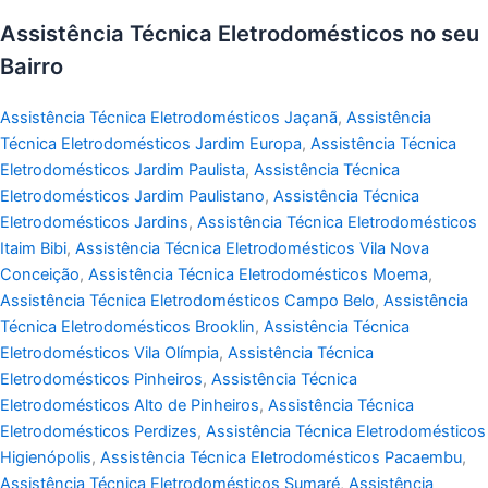
Assistência Técnica Eletrodomésticos no seu
Bairro
Assistência Técnica Eletrodomésticos Jaçanã
,
Assistência
Técnica Eletrodomésticos Jardim Europa
,
Assistência Técnica
Eletrodomésticos Jardim Paulista
,
Assistência Técnica
Eletrodomésticos Jardim Paulistano
,
Assistência Técnica
Eletrodomésticos Jardins
,
Assistência Técnica Eletrodomésticos
Itaim Bibi
,
Assistência Técnica Eletrodomésticos Vila Nova
Conceição
,
Assistência Técnica Eletrodomésticos Moema
,
Assistência Técnica Eletrodomésticos Campo Belo
,
Assistência
Técnica Eletrodomésticos Brooklin
,
Assistência Técnica
Eletrodomésticos Vila Olímpia
,
Assistência Técnica
Eletrodomésticos Pinheiros
,
Assistência Técnica
Eletrodomésticos Alto de Pinheiros
,
Assistência Técnica
Eletrodomésticos Perdizes
,
Assistência Técnica Eletrodomésticos
Higienópolis
,
Assistência Técnica Eletrodomésticos Pacaembu
,
Assistência Técnica Eletrodomésticos Sumaré
,
Assistência