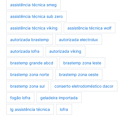
assistência técnica smeg
assistência técnica sub zero
assistência técnica viking
assistência técnica wolf
autorizada brastemp
autorizada electrolux
autorizada lofra
autorizada viking
brastemp grande abcd
brastemp zona leste
brastemp zona norte
brastemp zona oeste
brastemp zona sul
conserto eletrodoméstico dacor
fogão lofra
geladeira importada
lg assistência técnica
lofra