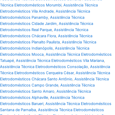
Técnica Eletrodomésticos Morumbi
,
Assistência Técnica
Eletrodomésticos Vila Andrade
,
Assistência Técnica
Eletrodomésticos Panamby
,
Assistência Técnica
Eletrodomésticos Cidade Jardim
,
Assistência Técnica
Eletrodomésticos Real Parque
,
Assistência Técnica
Eletrodomésticos Chácara Flora
,
Assistência Técnica
Eletrodomésticos Planalto Paulista
,
Assistência Técnica
Eletrodomésticos Indianópolis
,
Assistência Técnica
Eletrodomésticos Mooca
,
Assistência Técnica Eletrodomésticos
Tatuapé
,
Assistência Técnica Eletrodomésticos Vila Mariana
,
Assistência Técnica Eletrodomésticos Consolação
,
Assistência
Técnica Eletrodomésticos Cerqueira César
,
Assistência Técnica
Eletrodomésticos Chácara Santo Antônio
,
Assistência Técnica
Eletrodomésticos Campo Grande
,
Assistência Técnica
Eletrodomésticos Santo Amaro
,
Assistência Técnica
Eletrodomésticos Alphaville
,
Assistência Técnica
Eletrodomésticos Barueri
,
Assistência Técnica Eletrodomésticos
Santana de Parnaíba
,
Assistência Técnica Eletrodomésticos