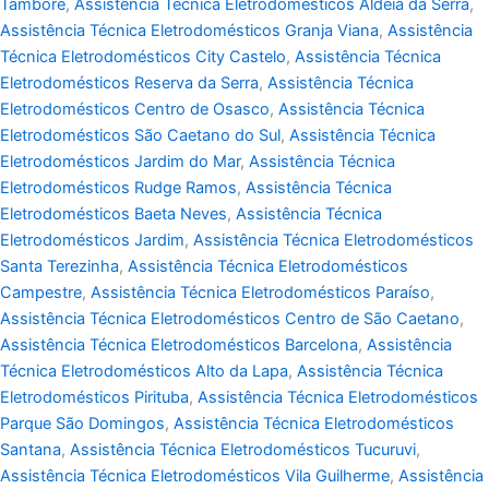
Tamboré
,
Assistência Técnica Eletrodomésticos Aldeia da Serra
,
Assistência Técnica Eletrodomésticos Granja Viana
,
Assistência
Técnica Eletrodomésticos City Castelo
,
Assistência Técnica
Eletrodomésticos Reserva da Serra
,
Assistência Técnica
Eletrodomésticos Centro de Osasco
,
Assistência Técnica
Eletrodomésticos São Caetano do Sul
,
Assistência Técnica
Eletrodomésticos Jardim do Mar
,
Assistência Técnica
Eletrodomésticos Rudge Ramos
,
Assistência Técnica
Eletrodomésticos Baeta Neves
,
Assistência Técnica
Eletrodomésticos Jardim
,
Assistência Técnica Eletrodomésticos
Santa Terezinha
,
Assistência Técnica Eletrodomésticos
Campestre
,
Assistência Técnica Eletrodomésticos Paraíso
,
Assistência Técnica Eletrodomésticos Centro de São Caetano
,
Assistência Técnica Eletrodomésticos Barcelona
,
Assistência
Técnica Eletrodomésticos Alto da Lapa
,
Assistência Técnica
Eletrodomésticos Pirituba
,
Assistência Técnica Eletrodomésticos
Parque São Domingos
,
Assistência Técnica Eletrodomésticos
Santana
,
Assistência Técnica Eletrodomésticos Tucuruvi
,
Assistência Técnica Eletrodomésticos Vila Guilherme
,
Assistência