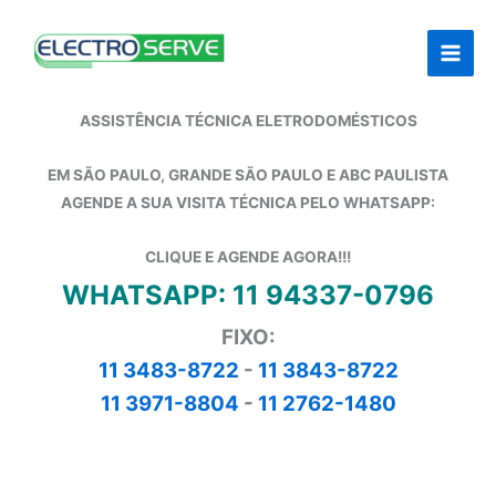
Ir
para
o
conteúdo
ASSISTÊNCIA TÉCNICA ELETRODOMÉSTICOS
EM SÃO PAULO, GRANDE SÃO PAULO E ABC PAULISTA
AGENDE A SUA VISITA TÉCNICA PELO WHATSAPP:
CLIQUE E AGENDE AGORA!!!
WHATSAPP: 11 94337-0796
FIXO:
11 3483-8722
-
11 3843-8722
11 3971-8804
-
11 2762-1480