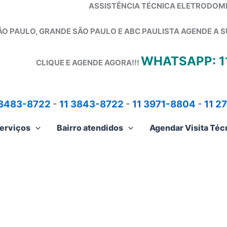
ASSISTÊNCIA TÉCNICA ELETRODOM
ÃO PAULO, GRANDE SÃO PAULO E ABC PAULISTA
AGENDE A S
WHATSAPP: 1
CLIQUE E AGENDE AGORA!!!
 3483-8722
-
11 3843-8722
-
11 3971-8804
-
11 2
erviços
Bairro atendidos
Agendar Visita Téc