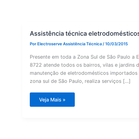
Assistência técnica eletrodoméstico
Por
Electroserve Assistência Técnica
/
10/03/2015
Presente em toda a Zona Sul de São Paulo a E
8722 atende todos os bairros, vilas e jardins 
manutenção de eletrodomésticos importados e
zona sul de São Paulo, realiza serviços […]
Assistência
Veja Mais »
técnica
eletrodomésticos
Zona
Sul