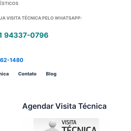
ÉSTICOS
UA VISITA TÉCNICA PELO WHATSAPP:
1 94337-0796
762-1480
nica
Contato
Blog
Agendar Visita Técnica