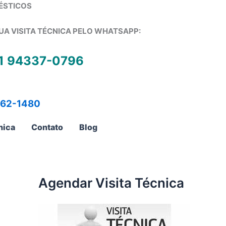
ÉSTICOS
UA VISITA TÉCNICA PELO WHATSAPP:
1 94337-0796
762-1480
nica
Contato
Blog
Agendar Visita Técnica