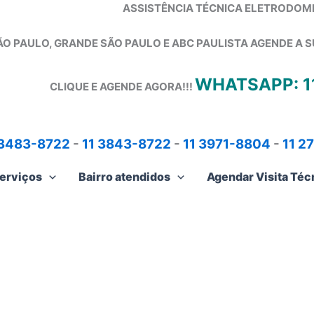
ASSISTÊNCIA TÉCNICA ELETRODOM
ÃO PAULO, GRANDE SÃO PAULO E ABC PAULISTA
AGENDE A S
WHATSAPP: 1
CLIQUE E AGENDE AGORA!!!
 3483-8722
-
11 3843-8722
-
11 3971-8804
-
11 2
erviços
Bairro atendidos
Agendar Visita Téc