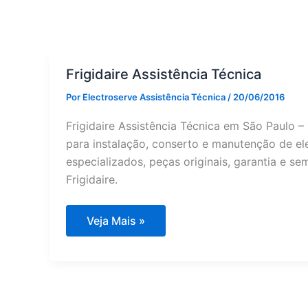
Frigidaire Assistência Técnica
Por
Electroserve Assistência Técnica
/
20/06/2016
Frigidaire Assistência Técnica em São Paulo –
para instalação, conserto e manutenção de ele
especializados, peças originais, garantia e s
Frigidaire.
Frigidaire
Veja Mais »
Assistência
Técnica