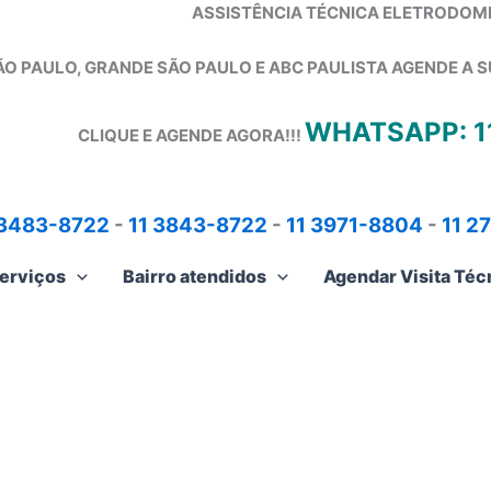
ASSISTÊNCIA TÉCNICA ELETRODOM
ÃO PAULO, GRANDE SÃO PAULO E ABC PAULISTA
AGENDE A S
WHATSAPP: 1
CLIQUE E AGENDE AGORA!!!
 3483-8722
-
11 3843-8722
-
11 3971-8804
-
11 2
erviços
Bairro atendidos
Agendar Visita Téc