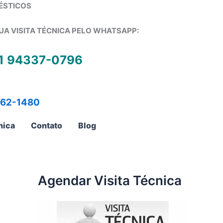
ÉSTICOS
UA VISITA TÉCNICA PELO WHATSAPP:
1 94337-0796
762-1480
nica
Contato
Blog
Agendar Visita Técnica