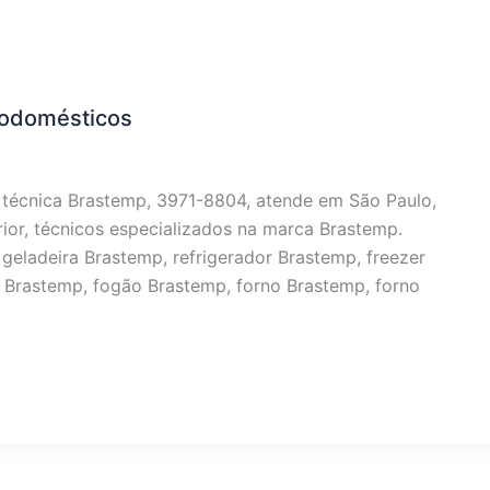
trodomésticos
a técnica Brastemp, 3971-8804, atende em São Paulo,
rior, técnicos especializados na marca Brastemp.
geladeira Brastemp, refrigerador Brastemp, freezer
 Brastemp, fogão Brastemp, forno Brastemp, forno