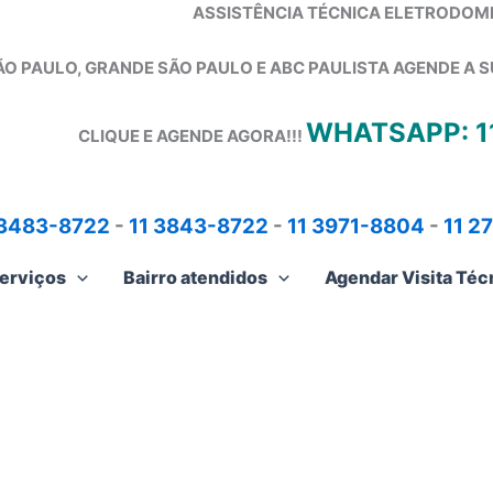
ASSISTÊNCIA TÉCNICA ELETRODOM
ÃO PAULO, GRANDE SÃO PAULO E ABC PAULISTA
AGENDE A S
WHATSAPP: 1
CLIQUE E AGENDE AGORA!!!
 3483-8722
-
11 3843-8722
-
11 3971-8804
-
11 2
erviços
Bairro atendidos
Agendar Visita Téc