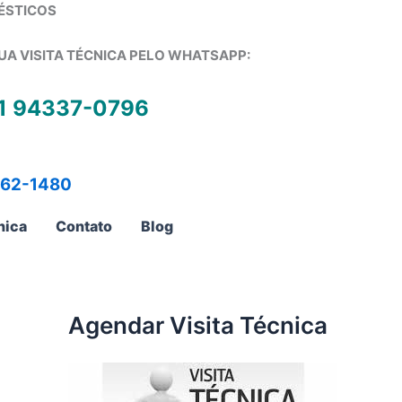
ÉSTICOS
UA VISITA TÉCNICA PELO WHATSAPP:
1 94337-0796
762-1480
nica
Contato
Blog
Agendar Visita Técnica