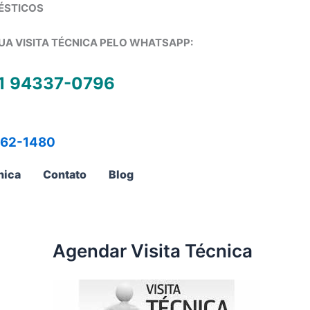
ÉSTICOS
UA VISITA TÉCNICA PELO WHATSAPP:
1 94337-0796
762-1480
nica
Contato
Blog
Agendar Visita Técnica