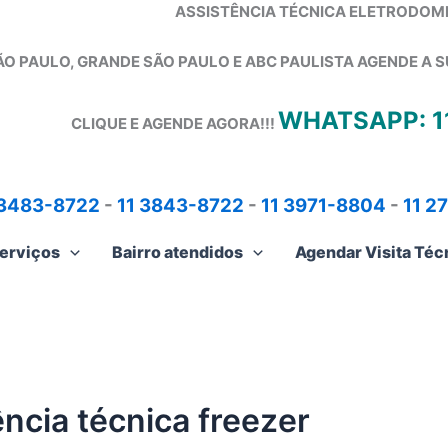
ASSISTÊNCIA TÉCNICA ELETRODOM
ÃO PAULO, GRANDE SÃO PAULO E ABC PAULISTA
AGENDE A S
WHATSAPP: 1
CLIQUE E AGENDE AGORA!!!
 3483-8722
-
11 3843-8722
-
11 3971-8804
-
11 2
erviços
Bairro atendidos
Agendar Visita Téc
cia técnica freezer